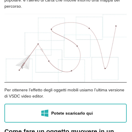
popolare: è l’aereo di carta che muove intorno una mappa del
percorso.
Per ottenere l’effetto degli oggetti mobili usiamo l’ultima versione
di VSDC video editor.
Potete scaricarlo qui
Come fare un oggetto muovere in un