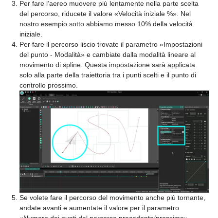
Per fare l’aereo muovere più lentamente nella parte scelta
del percorso, riducete il valore «Velocità iniziale %». Nel
nostro esempio sotto abbiamo messo 10% della velocità
iniziale.
Per fare il percorso liscio trovate il parametro «Impostazioni
del punto - Modalità» e cambiate dalla modalità lineare al
movimento di spline. Questa impostazione sarà applicata
solo alla parte della traiettoria tra i punti scelti e il punto di
controllo prossimo.
Se volete fare il percorso del movimento anche più tornante,
andate avanti e aumentate il valore per il parametro
«Numero dei punti dal percorso precedente/prossimo».