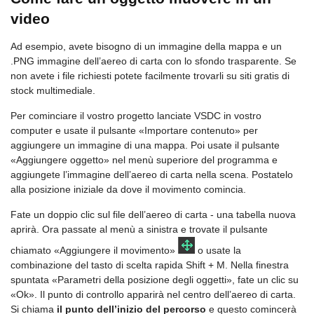
video
Ad esempio, avete bisogno di un immagine della mappa e un
.PNG immagine dell’aereo di carta con lo sfondo trasparente. Se
non avete i file richiesti potete facilmente trovarli su siti gratis di
stock multimediale.
Per cominciare il vostro progetto lanciate VSDC in vostro
computer e usate il pulsante «Importare contenuto» per
aggiungere un immagine di una mappa. Poi usate il pulsante
«Aggiungere oggetto» nel menù superiore del programma e
aggiungete l’immagine dell’aereo di carta nella scena. Postatelo
alla posizione iniziale da dove il movimento comincia.
Fate un doppio clic sul file dell’aereo di carta - una tabella nuova
aprirà. Ora passate al menù a sinistra e trovate il pulsante
chiamato «Aggiungere il movimento»
o usate la
combinazione del tasto di scelta rapida Shift + M. Nella finestra
spuntata «Parametri della posizione degli oggetti», fate un clic su
«Ok». Il punto di controllo apparirà nel centro dell’aereo di carta.
Si chiama
il punto dell’inizio del percorso
e questo comincerà