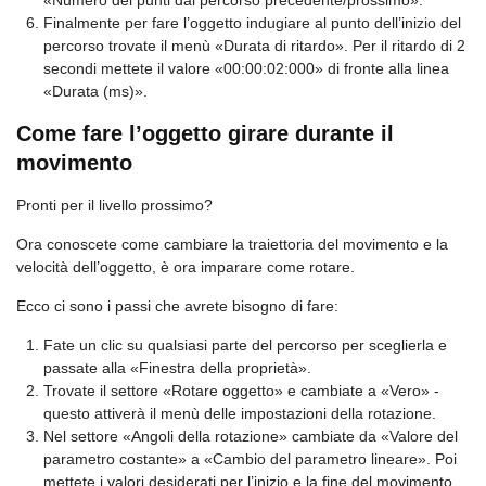
Finalmente per fare l’oggetto indugiare al punto dell’inizio del
percorso trovate il menù «Durata di ritardo». Per il ritardo di 2
secondi mettete il valore «00:00:02:000» di fronte alla linea
«Durata (ms)».
Come fare l’oggetto girare durante il
movimento
Pronti per il livello prossimo?
Ora conoscete come cambiare la traiettoria del movimento e la
velocità dell’oggetto, è ora imparare come rotare.
Ecco ci sono i passi che avrete bisogno di fare:
Fate un clic su qualsiasi parte del percorso per sceglierla e
passate alla «Finestra della proprietà».
Trovate il settore «Rotare oggetto» e cambiate a «Vero» -
questo attiverà il menù delle impostazioni della rotazione.
Nel settore «Angoli della rotazione» cambiate da «Valore del
parametro costante» a «Cambio del parametro lineare». Poi
mettete i valori desiderati per l’inizio e la fine del movimento.