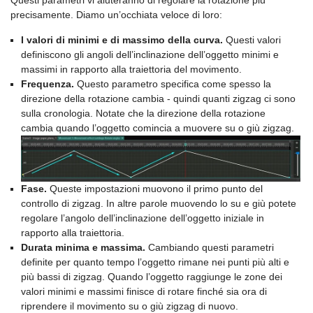
Questi parametri vi aiuteranno di regolare la rotazione più
precisamente. Diamo un’occhiata veloce di loro:
I valori di minimi e di massimo della curva.
Questi valori
definiscono gli angoli dell’inclinazione dell’oggetto minimi e
massimi in rapporto alla traiettoria del movimento.
Frequenza.
Questo parametro specifica come spesso la
direzione della rotazione cambia - quindi quanti zigzag ci sono
sulla cronologia. Notate che la direzione della rotazione
cambia quando l’oggetto comincia a muovere su o giù zigzag.
Fase.
Queste impostazioni muovono il primo punto del
controllo di zigzag. In altre parole muovendo lo su e giù potete
regolare l’angolo dell’inclinazione dell’oggetto iniziale in
rapporto alla traiettoria.
Durata minima e massima.
Cambiando questi parametri
definite per quanto tempo l’oggetto rimane nei punti più alti e
più bassi di zigzag. Quando l’oggetto raggiunge le zone dei
valori minimi e massimi finisce di rotare finché sia ora di
riprendere il movimento su o giù zigzag di nuovo.