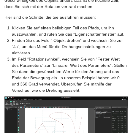
Geschwindigkeit des Objekts ändert. Das ist die höchste Zeit,
dass Sie sich mit der Rotation vertraut machen.
Hier sind die Schritte, die Sie ausführen müssen:
Klicken Sie auf einen beliebigen Teil des Pfads, um ihn
auszuwählen, und rufen Sie das "Eigenschaftenfenster" auf.
Finden Sie das Feld “ Objekt drehen” und wechseln Sie zur
“Ja”, um das Menü für die Drehungseinstellungen zu
aktivieren.
Im Feld “Rotationswinkel”, wechseln Sie von “Fester Wert
des Parameters” zur “Linearer Wert des Parameters”. Stellen
Sie dann die gewünschten Werte für den Anfang und das
Ende der Bewegung ein. In unserem Beispiel haben wir 0
und 360 Grad verwendet. Überprüfen Sie mithilfe der
Vorschau, wie die Drehung aussieht.