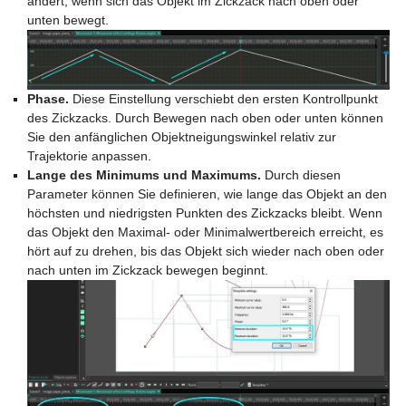
ändert, wenn sich das Objekt im Zickzack nach oben oder
unten bewegt.
Phase.
Diese Einstellung verschiebt den ersten Kontrollpunkt
des Zickzacks. Durch Bewegen nach oben oder unten können
Sie den anfänglichen Objektneigungswinkel relativ zur
Trajektorie anpassen.
Lange des Minimums und Maximums.
Durch diesen
Parameter können Sie definieren, wie lange das Objekt an den
höchsten und niedrigsten Punkten des Zickzacks bleibt. Wenn
das Objekt den Maximal- oder Minimalwertbereich erreicht, es
hört auf zu drehen, bis das Objekt sich wieder nach oben oder
nach unten im Zickzack bewegen beginnt.