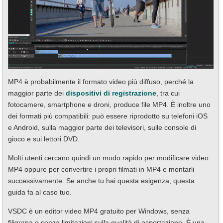
MP4 è probabilmente il formato video più diffuso, perché la
maggior parte dei
dispositivi di registrazione
, tra cui
fotocamere, smartphone e droni, produce file MP4. È inoltre uno
dei formati più compatibili: può essere riprodotto su telefoni iOS
e Android, sulla maggior parte dei televisori, sulle console di
gioco e sui lettori DVD.
Molti utenti cercano quindi un modo rapido per modificare video
MP4 oppure per convertire i propri filmati in MP4 e montarli
successivamente. Se anche tu hai questa esigenza, questa
guida fa al caso tuo.
VSDC è un editor video MP4 gratuito per Windows, senza
filigrana e senza limitazioni sulla qualità di esportazione. È una