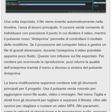
Una volta importato, il file viene inserito automaticamente nella
timeline, l’area di lavoro principale. Il cursore verde consente di
individuare con precisione il punto in cui dividere il video, mentre
il pulsante rosso “Anteprima” permette di controllare il risultato
delle modifiche. Se il processore del computer fatica a gestire un
file di grandi dimensioni, durante l’anteprima il video potrebbe
apparire poco fluido. Questo non influisce sul file esportato. Per
rendere più scorrevole la riproduzione, puoi ridurre la qualità
dell’anteprima tramite il menu a discesa a sinistra del pulsante
Anteprima
.
La barra multifunzione superiore contiene tutti gli strumenti
principali per il progetto. Usa il pulsante verde rotondo per
aggiungere nuovi file audio, video o immagini. Nel menu
Taglia e
dividi
trovi gli strumenti per tagliare e separare il filmato, oltre alle
opzioni per ritagliare o ruotare un video MP4. Altri parametri,
come la velocità di riproduzione e le impostazioni audio, possono