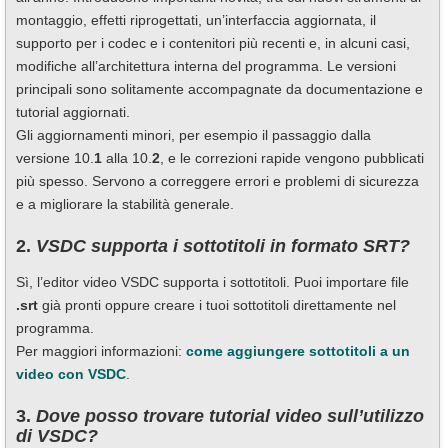
montaggio, effetti riprogettati, un’interfaccia aggiornata, il
supporto per i codec e i contenitori più recenti e, in alcuni casi,
modifiche all’architettura interna del programma. Le versioni
principali sono solitamente accompagnate da documentazione e
tutorial aggiornati.
Gli aggiornamenti minori, per esempio il passaggio dalla
versione 10.
1
alla 10.
2
, e le correzioni rapide vengono pubblicati
più spesso. Servono a correggere errori e problemi di sicurezza
e a migliorare la stabilità generale.
2.
VSDC supporta i sottotitoli in formato SRT?
Sì, l’editor video VSDC supporta i sottotitoli. Puoi importare file
.srt
già pronti oppure creare i tuoi sottotitoli direttamente nel
programma.
Per maggiori informazioni:
come aggiungere sottotitoli a un
video con VSDC
.
3.
Dove posso trovare tutorial video sull’utilizzo
di VSDC?