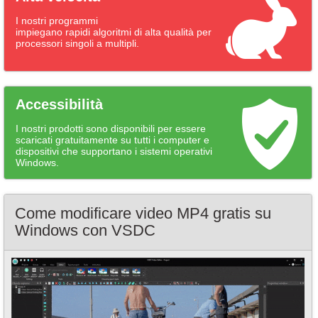
I nostri programmi
impiegano rapidi algoritmi di alta qualità per
processori singoli a multipli.
Accessibilità
I nostri prodotti sono disponibili per essere
scaricati gratuitamente su tutti i computer e
dispositivi che supportano i sistemi operativi
Windows.
Come modificare video MP4 gratis su
Windows con VSDC