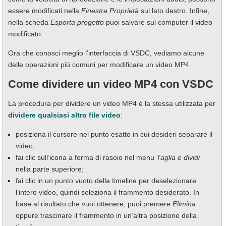
essere modificati nella
Finestra Proprietà
sul lato destro. Infine,
nella scheda
Esporta progetto
puoi salvare sul computer il video
modificato.
Ora che conosci meglio l’interfaccia di VSDC, vediamo alcune
delle operazioni più comuni per modificare un video MP4.
Come dividere un video MP4 con VSDC
La procedura per dividere un video MP4 è la stessa utilizzata per
dividere qualsiasi altro file video
:
posiziona il cursore nel punto esatto in cui desideri separare il
video;
fai clic sull’icona a forma di rasoio nel menu
Taglia e dividi
nella parte superiore;
fai clic in un punto vuoto della timeline per deselezionare
l’intero video, quindi seleziona il frammento desiderato. In
base al risultato che vuoi ottenere, puoi premere
Elimina
oppure trascinare il frammento in un’altra posizione della