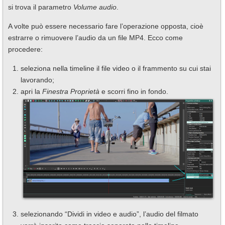
si trova il parametro
Volume audio
.
A volte può essere necessario fare l’operazione opposta, cioè
estrarre o rimuovere l’audio da un file MP4. Ecco come
procedere:
seleziona nella timeline il file video o il frammento su cui stai
lavorando;
apri la
Finestra Proprietà
e scorri fino in fondo.
selezionando “Dividi in video e audio”, l’audio del filmato