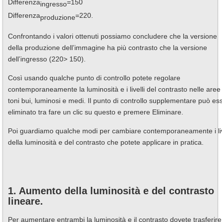
Differenza
=150
ingresso
Differenza
=220.
produzione
Confrontando i valori ottenuti possiamo concludere che la versione
della produzione dell’immagine ha più contrasto che la versione
dell’ingresso (220> 150).
Così usando qualche punto di controllo potete regolare
contemporaneamente la luminosità e i livelli del contrasto nelle aree
toni bui, luminosi e medi. Il punto di controllo supplementare può es
eliminato tra fare un clic su questo e premere Eliminare.
Poi guardiamo qualche modi per cambiare contemporaneamente i liv
della luminosità e del contrasto che potete applicare in pratica.
1. Aumento della luminosità e del contrasto
lineare.
Per aumentare entrambi la luminosità e il contrasto dovete trasferire 