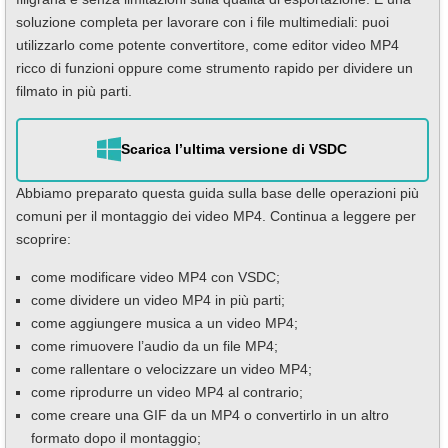
soluzione completa per lavorare con i file multimediali: puoi
utilizzarlo come potente convertitore, come editor video MP4
ricco di funzioni oppure come strumento rapido per dividere un
filmato in più parti.
Scarica l’ultima versione di VSDC
Abbiamo preparato questa guida sulla base delle operazioni più
comuni per il montaggio dei video MP4. Continua a leggere per
scoprire:
come modificare video MP4 con VSDC;
come dividere un video MP4 in più parti;
come aggiungere musica a un video MP4;
come rimuovere l’audio da un file MP4;
come rallentare o velocizzare un video MP4;
come riprodurre un video MP4 al contrario;
come creare una GIF da un MP4 o convertirlo in un altro
formato dopo il montaggio;