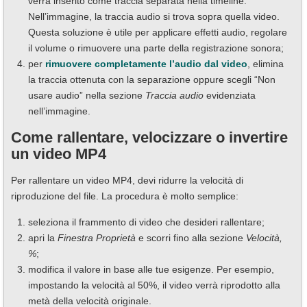
verrà inserito come traccia separata nella timeline.
Nell’immagine, la traccia audio si trova sopra quella video.
Questa soluzione è utile per applicare effetti audio, regolare
il volume o rimuovere una parte della registrazione sonora;
per
rimuovere completamente l’audio dal video
, elimina
la traccia ottenuta con la separazione oppure scegli “Non
usare audio” nella sezione
Traccia audio
evidenziata
nell’immagine.
Come rallentare, velocizzare o invertire
un video MP4
Per rallentare un video MP4, devi ridurre la velocità di
riproduzione del file. La procedura è molto semplice:
seleziona il frammento di video che desideri rallentare;
apri la
Finestra Proprietà
e scorri fino alla sezione
Velocità,
%
;
modifica il valore in base alle tue esigenze. Per esempio,
impostando la velocità al 50%, il video verrà riprodotto alla
metà della velocità originale.