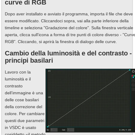
curve di RGB
Dopo aver installato e avviato il programma, importa il file che deve
essere modificato. Cliccandoci sopra, vai alla parte inferiore della
timeline e seleziona "Gradazione del colore". Sulla finestra verticale
aperta, clicca sull'icona a forma di tre punti di colore diverso - "Curv
RGB". Cliccando, si aprirà la finestra di dialogo delle curve.
Cambio della luminosità e del contrasto -
principi basilari
Lavoro con la
luminosità e il
contrasto
dell’immagine è una
delle cose basilari
della correzione del
colore. Per cambiare
questi due parametri
in VSDC è usato
cosiddetto «il metodo