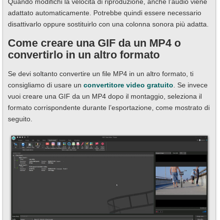
Quando modifichi la velocità di riproduzione, anche l’audio viene
adattato automaticamente. Potrebbe quindi essere necessario
disattivarlo oppure sostituirlo con una colonna sonora più adatta.
Come creare una GIF da un MP4 o
convertirlo in un altro formato
Se devi soltanto convertire un file MP4 in un altro formato, ti
consigliamo di usare un
convertitore video gratuito
. Se invece
vuoi creare una GIF da un MP4 dopo il montaggio, seleziona il
formato corrispondente durante l’esportazione, come mostrato di
seguito.