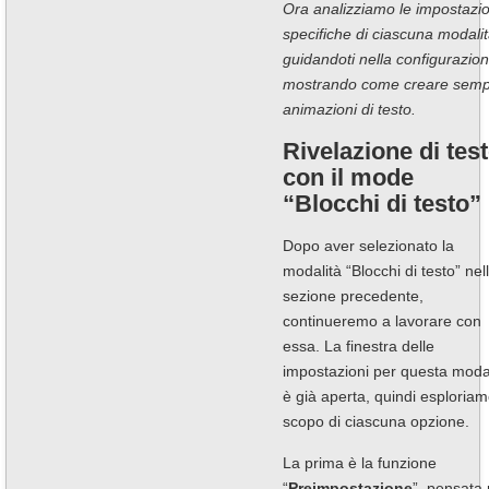
Ora analizziamo le impostazio
specifiche di ciascuna modalit
guidandoti nella configurazio
mostrando come creare sempl
animazioni di testo.
Rivelazione di tes
con il mode
“Blocchi di testo”
Dopo aver selezionato la
modalità “Blocchi di testo” nel
sezione precedente,
continueremo a lavorare con
essa. La finestra delle
impostazioni per questa modal
è già aperta, quindi esploriam
scopo di ciascuna opzione.
La prima è la funzione
“
Preimpostazione
”, pensata 