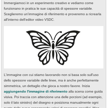
Immergiamoci in un esperimento creativo e vediamo come
funzionano in pratica le sue capacità di spessore variabile.
Sceglieremo un'immagine di riferimento e proveremo a ricrearla
all'interno dell'editor video VSDC.
L'immagine con cui stiamo lavorando non si basa solo sull'uso
dello spessore variabile delle linee, ma è anche perfettamente
simmetrica, un dettaglio che gioca a nostro favore. Inizia
aggiungendo l'immagine di riferimento
alla scena come guida
visiva. Poi traccia con attenzione una delle porzioni (ad esempio,
solo il lato sinistro) del disegno e posiziona manualmente ogni
punto della curva assegnando valori di spessore specifici. Man