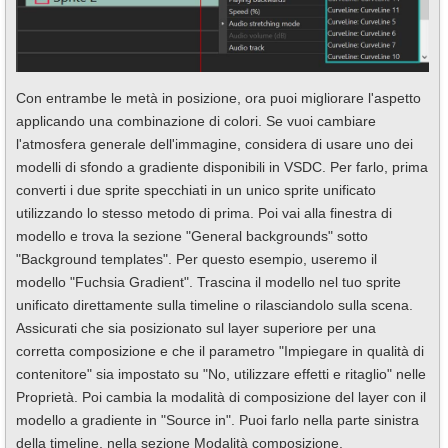
Con entrambe le metà in posizione, ora puoi migliorare l'aspetto
applicando una combinazione di colori. Se vuoi cambiare
l'atmosfera generale dell'immagine, considera di usare uno dei
modelli di sfondo a gradiente disponibili in VSDC. Per farlo, prima
converti i due sprite specchiati in un unico sprite unificato
utilizzando lo stesso metodo di prima. Poi vai alla finestra di
modello e trova la sezione "General backgrounds" sotto
"Background templates". Per questo esempio, useremo il
modello "Fuchsia Gradient". Trascina il modello nel tuo sprite
unificato direttamente sulla timeline o rilasciandolo sulla scena.
Assicurati che sia posizionato sul layer superiore per una
corretta composizione e che il parametro "Impiegare in qualità di
contenitore" sia impostato su "No, utilizzare effetti e ritaglio" nelle
Proprietà. Poi cambia la modalità di composizione del layer con il
modello a gradiente in "Source in". Puoi farlo nella parte sinistra
della timeline, nella sezione Modalità composizione.