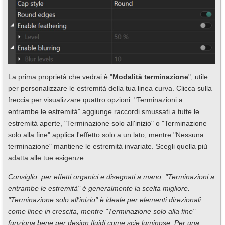
La prima proprietà che vedrai è "
Modalità terminazione
", utile
per personalizzare le estremità della tua linea curva. Clicca sulla
freccia per visualizzare quattro opzioni: "Terminazioni a
entrambe le estremità" aggiunge raccordi smussati a tutte le
estremità aperte, "Terminazione solo all'inizio" o "Terminazione
solo alla fine" applica l'effetto solo a un lato, mentre "Nessuna
terminazione" mantiene le estremità invariate. Scegli quella più
adatta alle tue esigenze.
Consiglio: per effetti organici e disegnati a mano, "Terminazioni a
entrambe le estremità" è generalmente la scelta migliore.
"Terminazione solo all'inizio" è ideale per elementi direzionali
come linee in crescita, mentre "Terminazione solo alla fine"
funziona bene per design fluidi come scie luminose. Per una