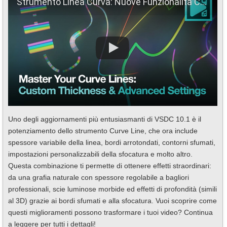
Strumento Linea Curva: Nuove Funzionalità Che Devi Conoscere!
Uno degli aggiornamenti più entusiasmanti di VSDC 10.1 è il
potenziamento dello strumento Curve Line, che ora include
spessore variabile della linea, bordi arrotondati, contorni sfumati,
impostazioni personalizzabili della sfocatura e molto altro.
Questa combinazione ti permette di ottenere effetti straordinari:
da una grafia naturale con spessore regolabile a bagliori
professionali, scie luminose morbide ed effetti di profondità (simili
al 3D) grazie ai bordi sfumati e alla sfocatura. Vuoi scoprire come
questi miglioramenti possono trasformare i tuoi video? Continua
a leggere per tutti i dettagli!