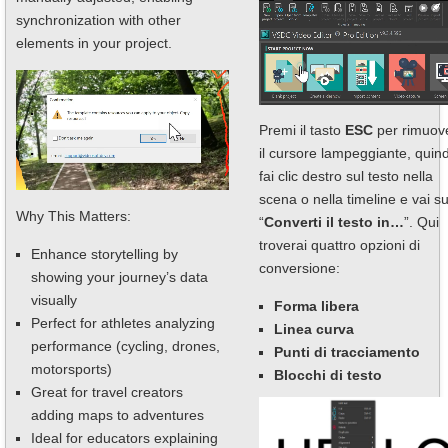
synchronization with other
elements in your project.
Premi il tasto
ESC
per rimuov
il cursore lampeggiante, quind
fai clic destro sul testo nella
scena o nella timeline e vai s
Why This Matters:
“
Converti il testo in…
”. Qui
troverai quattro opzioni di
Enhance storytelling by
conversione:
showing your journey’s data
visually
Forma libera
Perfect for athletes analyzing
Linea curva
performance (cycling, drones,
Punti di tracciamento
motorsports)
Blocchi di testo
Great for travel creators
adding maps to adventures
Ideal for educators explaining