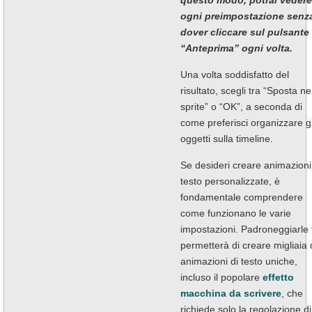
ogni preimpostazione senz
dover cliccare sul pulsante
“Anteprima” ogni volta.
Una volta soddisfatto del
risultato, scegli tra “Sposta ne
sprite” o “OK”, a seconda di
come preferisci organizzare gl
oggetti sulla timeline.
Se desideri creare animazioni
testo personalizzate, è
fondamentale comprendere
come funzionano le varie
impostazioni. Padroneggiarle t
permetterà di creare migliaia 
animazioni di testo uniche,
incluso il popolare
effetto
macchina da scrivere
, che
richiede solo la regolazione di