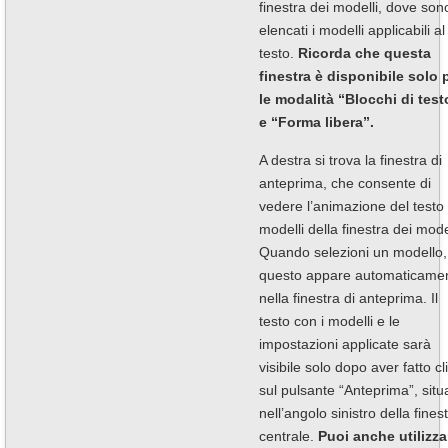
finestra dei modelli, dove son
elencati i modelli applicabili al
testo.
Ricorda che questa
finestra è disponibile solo 
le modalità “Blocchi di test
e “Forma libera”.
A destra si trova la finestra di
anteprima, che consente di
vedere l’animazione del testo 
modelli della finestra dei model
Quando selezioni un modello,
questo appare automaticame
nella finestra di anteprima. Il
testo con i modelli e le
impostazioni applicate sarà
visibile solo dopo aver fatto cl
sul pulsante “Anteprima”, situ
nell’angolo sinistro della fines
centrale.
Puoi anche utilizza