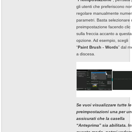
gli utenti che preferiscono no
regolare manualmente numer
parametri. Basta selezionare
preimpostazione facendo clic
sulla freccia accanto a questa
opzione. Ad esempio, scegli
“
Paint Brush - Words
” dal 
a discesa.
Se vuoi visualizzare tutte le
preimpostazioni una per un
assicurati che la casella
“Anteprima” sia abilitata. In
questo modo, potrai vedere