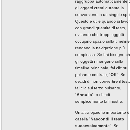
raggruppa automaticamente tu
gli oggetti creati durante la
conversione in un singolo spri
Questo è utile quando si lavo
con grandi quantità di testo,
evitando che troppi oggetti
occupino spazio sulla timeline
rendano la navigazione più
complessa. Se hai bisogno c
gli oggetti rimangano sulla
timeline principale, fai clic sul
pulsante centrale, “
OK
”. Se
decidi di non convertire il test
fai clic sul terzo pulsante,
“
Annulla
”, o chiudi
semplicemente la finestra.
Un’altra opzione importante è 
casella “
Nascondi il testo
successivamente
”. Se