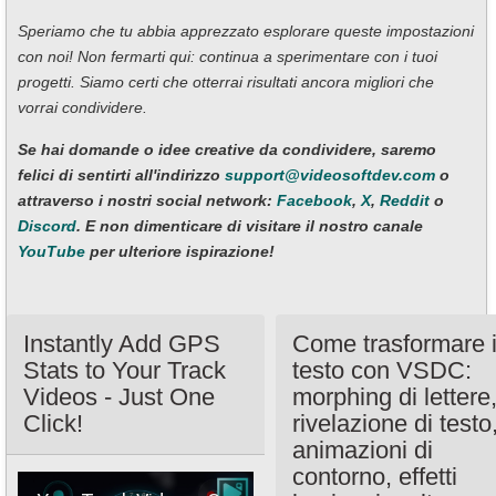
Speriamo che tu abbia apprezzato esplorare queste impostazioni
con noi! Non fermarti qui: continua a sperimentare con i tuoi
progetti. Siamo certi che otterrai risultati ancora migliori che
vorrai condividere.
Se hai domande o idee creative da condividere, saremo
felici di sentirti all'indirizzo
support@videosoftdev.com
o
attraverso i nostri social network:
Facebook
,
X
,
Reddit
o
Discord
. E non dimenticare di visitare il nostro canale
YouTube
per ulteriore ispirazione!
Instantly Add GPS
Come trasformare i
Stats to Your Track
testo con VSDC:
Videos - Just One
morphing di lettere
Click!
rivelazione di testo
animazioni di
contorno, effetti