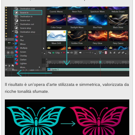
Il risultato è un'opera d'arte stilizzata e simmetrica, valorizzata da
ricche tonalità sfumate.