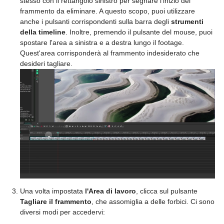
stesso con il rettangolo sinistro per segnare l'inizio del
frammento da eliminare. A questo scopo, puoi utilizzare
anche i pulsanti corrispondenti sulla barra degli
strumenti
della timeline
. Inoltre, premendo il pulsante del mouse, puoi
spostare l'area a sinistra e a destra lungo il footage.
Quest'area corrisponderà al frammento indesiderato che
desideri tagliare.
Una volta impostata
l'Area di lavoro
, clicca sul pulsante
Tagliare il frammento
, che assomiglia a delle forbici. Ci sono
diversi modi per accedervi: