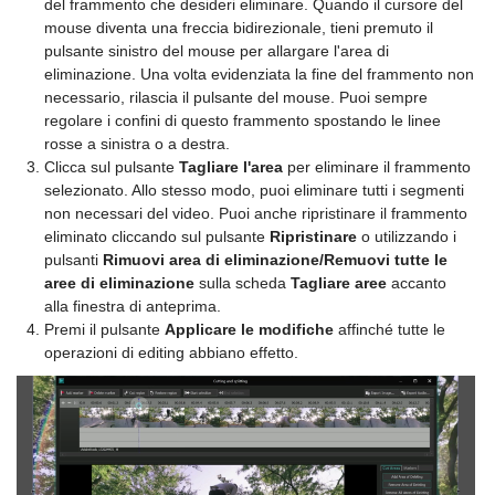
del frammento che desideri eliminare. Quando il cursore del
mouse diventa una freccia bidirezionale, tieni premuto il
pulsante sinistro del mouse per allargare l'area di
eliminazione. Una volta evidenziata la fine del frammento non
necessario, rilascia il pulsante del mouse. Puoi sempre
regolare i confini di questo frammento spostando le linee
rosse a sinistra o a destra.
Clicca sul pulsante
Tagliare l'area
per eliminare il frammento
selezionato. Allo stesso modo, puoi eliminare tutti i segmenti
non necessari del video. Puoi anche ripristinare il frammento
eliminato cliccando sul pulsante
Ripristinare
o utilizzando i
pulsanti
Rimuovi area di eliminazione/Remuovi tutte le
aree di eliminazione
sulla scheda
Tagliare aree
accanto
alla finestra di anteprima.
Premi il pulsante
Applicare le modifiche
affinché tutte le
operazioni di editing abbiano effetto.