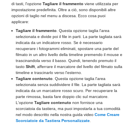
di tasti, l'opzione
Tagliare il frammento
viene utilizzata per
impostazione predefinita. Oltre a ciò, sono disponibili altre
opzioni di taglio nel menu a discesa. Ecco cosa puoi
applicare:
Tagliare il frammento
. Questa opzione taglia l'area
selezionata e divide poi il file in parti. La parte tagliata sarà
indicata da un indicatore rosso. Se è necessario
recuperare i fotogrammi eliminati, spostare una parte del
filmato in un altro livello della timeline premendo il mouse e
trascinandola verso il basso. Quindi, tenendo premuto il
tasto
Shift
, afferrare il marcatore del livello del filmato sulla
timeline e trascinarlo verso l'esterno.
Tagliare contenuto
. Questa opzione taglia l'area
selezionata senza suddividere il file. La parte tagliata sarà
indicata da un marcatore rosso scuro. Per recuperare la
parte rimossa, basta fare doppio clic sul marcatore.
L'opzione
Tagliare contenuto
non fornisce una
scorciatoia da tastiera, ma puoi impostarla a tua comodità
nel modo descritto nella nostra guida video
Come Creare
Scorciatoie da Tastiera Personalizzate
.