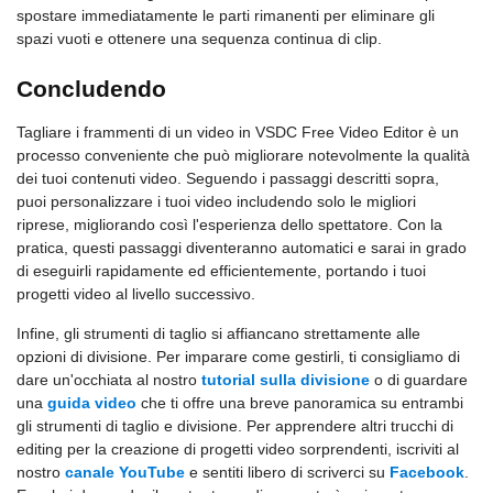
spostare immediatamente le parti rimanenti per eliminare gli
spazi vuoti e ottenere una sequenza continua di clip.
Concludendo
Tagliare i frammenti di un video in VSDC Free Video Editor è un
processo conveniente che può migliorare notevolmente la qualità
dei tuoi contenuti video. Seguendo i passaggi descritti sopra,
puoi personalizzare i tuoi video includendo solo le migliori
riprese, migliorando così l'esperienza dello spettatore. Con la
pratica, questi passaggi diventeranno automatici e sarai in grado
di eseguirli rapidamente ed efficientemente, portando i tuoi
progetti video al livello successivo.
Infine, gli strumenti di taglio si affiancano strettamente alle
opzioni di divisione. Per imparare come gestirli, ti consigliamo di
dare un'occhiata al nostro
tutorial sulla divisione
o di guardare
una
guida video
che ti offre una breve panoramica su entrambi
gli strumenti di taglio e divisione. Per apprendere altri trucchi di
editing per la creazione di progetti video sorprendenti, iscriviti al
nostro
canale YouTube
e sentiti libero di scriverci su
Facebook
.