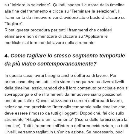
su “Iniziare la selezione”. Quindi, sposta il cursore della timeline
alla fine del frammento e clicca su “Terminare la selezione”. Il
frammento da rimuovere verrà evidenziato e basterà cliccare su
“Tagliare”.
Ripeti questa procedura per tutti i frammenti che desideri
eliminare e non dimenticare di cliccare su “Applicare le
modifiche” al termine del lavoro nello strumento.
4.
Come tagliare lo stesso segmento temporale
da più video contemporaneamente?
In questo caso, avrai bisogno anche dell’area di lavoro. Per
prima cosa, disponi tutti i clip video in sequenza su diversi livelli
della timeline, assicurandoti che il loro contenuto principale non si
sovrapponga e che i frammenti da rimuovere siano posizionati
uno dopo l’altro. Quindi, utilizzando i cursori dell’area di lavoro,
seleziona con precisione l’intervallo temporale sulla timeline che
deve essere rimosso da tutti gli oggetti. Dopodiché, fai clic sullo
strumento “Ritagliare un frammento” (l’icona delle forbici sopra la
timeline). Tutti i frammenti all’interno dell’area evidenziata, su tutti
i livelli, verranno tagliati in un’unica azione. Se necessario, puoi