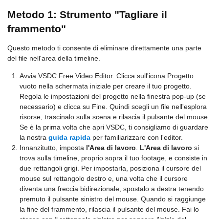
Metodo 1: Strumento "Tagliare il
frammento"
Questo metodo ti consente di eliminare direttamente una parte
del file nell'area della timeline.
Avvia VSDC Free Video Editor. Clicca sull'icona Progetto
vuoto nella schermata iniziale per creare il tuo progetto.
Regola le impostazioni del progetto nella finestra pop-up (se
necessario) e clicca su Fine. Quindi scegli un file nell'esplora
risorse, trascinalo sulla scena e rilascia il pulsante del mouse.
Se è la prima volta che apri VSDC, ti consigliamo di guardare
la nostra
guida rapida
per familiarizzare con l'editor.
Innanzitutto, imposta
l'Area di lavoro
.
L'Area di lavoro
si
trova sulla timeline, proprio sopra il tuo footage, e consiste in
due rettangoli grigi. Per impostarla, posiziona il cursore del
mouse sul rettangolo destro e, una volta che il cursore
diventa una freccia bidirezionale, spostalo a destra tenendo
premuto il pulsante sinistro del mouse. Quando si raggiunge
la fine del frammento, rilascia il pulsante del mouse. Fai lo