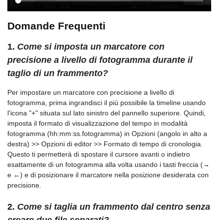
Domande Frequenti
1.
Come si imposta un marcatore con
precisione a livello di fotogramma durante il
taglio di un frammento?
Per impostare un marcatore con precisione a livello di
fotogramma, prima ingrandisci il più possibile la timeline usando
l'icona "+" situata sul lato sinistro del pannello superiore. Quindi,
imposta il formato di visualizzazione del tempo in modalità
fotogramma (hh:mm:ss.fotogramma) in Opzioni (angolo in alto a
destra) >> Opzioni di editor >> Formato di tempo di cronologia.
Questo ti permetterà di spostare il cursore avanti o indietro
esattamente di un fotogramma alla volta usando i tasti freccia (→
e ←) e di posizionare il marcatore nella posizione desiderata con
precisione.
2.
Come si taglia un frammento dal centro senza
creare due file separati?