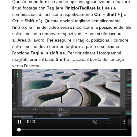
Questa menu fornisce anche opzioni aggiuntive per ritagliare
il tuo footage con
Tagliare l'inizio/Tagliare la fine
(le
combinazioni di tasti sono rispettivamente
Ctrl + Shift + [
e
Ctrl + Shift + ]
). Queste opzioni tagliano semplicemente
l'inizio o la fine del video senza modificare la posizione del file
sulla timeline o rimuovere spazi vuoti e non si riferiscono
all'Area di lavoro. Per eseguire il ritaglio, posiziona il cursore
sulla timeline dove desideri tagliare la parte e seleziona
l'opzione
Taglia inizio/fine
. Per ripristinare i fotogrammi
ritagliati, premi il tasto
Shift
e trascina il bordo del footage
verso l'esterno.