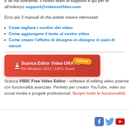
E se hai domande, il nostro team di supporto è qui per te
all'indirizzo
support@videosoftdev.com
.
Ecco più 3 manuali di che potete essere interessati:
Come tagliare i confini del video
Come aggiungere il testo al vostro video
Come creare l’effetto di disegno-in-disegno in paio di
minuti
GRATIS
Scarica Editor Video GRATIS
Per Windows 10/11 • 100% Sicuro
Scarica
VSDC Free Video Editor
- software di editing video potente
con funzionalità avanzate. Perfetto per creator YouTube, video sui
social media e progetti professionali.
Scopri tutte le funzionalità
.