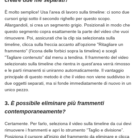
È molto semplice! Usa l'area di lavoro sulla timeline: ci sono due
cursori grigi sotto il secondo righello per questo scopo.
Allargandoli, si crea un segmento grigio. Posizionali in modo che
questo segmento copra esattamente la parte del video che vuoi
rimuovere. Poi, assicurati che la clip sia selezionata sulla
timeline, clicca sulla freccia accanto all'opzione "Ritagliare un
frammento" (l'icona delle forbici sopra la timeline) e scegli
"Tagliare contenuto" dal menu a tendina. Il frammento del video
selezionato sulla timeline che rientra in quest'area verrà rimosso
e le parti rimanenti si uniranno automaticamente. Il vantaggio
principale di questo metodo è che il video non viene suddiviso in
due oggetti separati, ma si fonde immediatamente di nuovo in un
unico pezzo.
3.
È possibile eliminare più frammenti
contemporaneamente?
Certamente. Per farlo, seleziona il video sulla timeline da cui devi
rimuovere i frammenti e apri lo strumento “Taglio e divisione”.
Posiziona il cursore all'inizio del frammento da eliminare e clicca