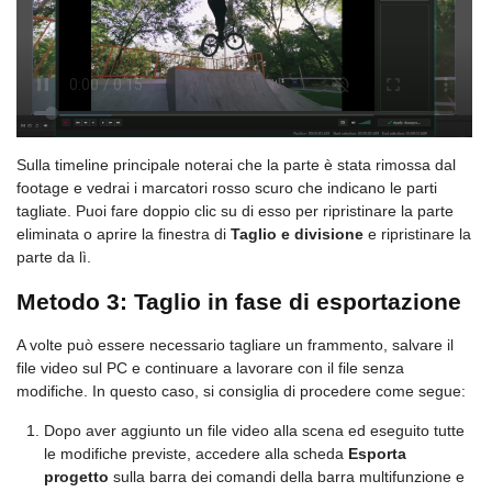
Sulla timeline principale noterai che la parte è stata rimossa dal
footage e vedrai i marcatori rosso scuro che indicano le parti
tagliate. Puoi fare doppio clic su di esso per ripristinare la parte
eliminata o aprire la finestra di
Taglio e divisione
e ripristinare la
parte da lì.
Metodo 3: Taglio in fase di esportazione
A volte può essere necessario tagliare un frammento, salvare il
file video sul PC e continuare a lavorare con il file senza
modifiche. In questo caso, si consiglia di procedere come segue:
Dopo aver aggiunto un file video alla scena ed eseguito tutte
le modifiche previste, accedere alla scheda
Esporta
progetto
sulla barra dei comandi della barra multifunzione e