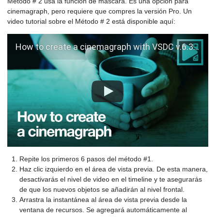
Método # 2 usa la función de máscara. Es una opción para
cinemagraph, pero requiere que compres la versión Pro. Un
video tutorial sobre el Método # 2 está disponible aquí:
How to create a cinemagraph with VSDC v.6.3.3
Repite los primeros 6 pasos del método #1.
Haz clic izquierdo en el área de vista previa. De esta manera,
desactivarás el nivel de video en el timeline y te asegurarás
de que los nuevos objetos se añadirán al nivel frontal.
Arrastra la instantánea al área de vista previa desde la
ventana de recursos. Se agregará automáticamente al