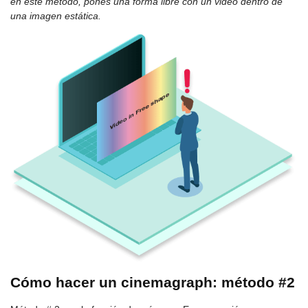
en este método, pones una forma libre con un video dentro de
una imagen estática.
Cómo hacer un cinemagraph: método #2