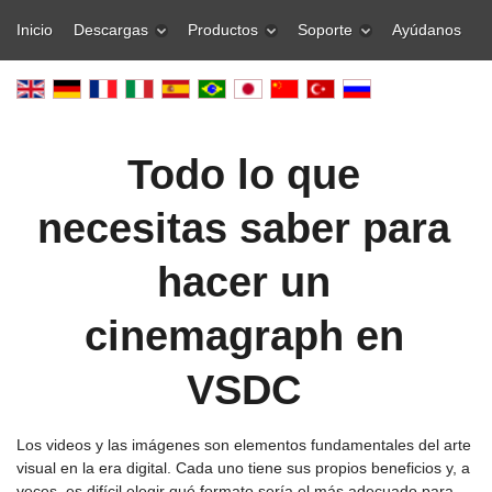
Inicio
Descargas
Productos
Soporte
Ayúdanos
Todo lo que
necesitas saber para
hacer un
cinemagraph en
VSDC
Los videos y las imágenes son elementos fundamentales del arte
visual en la era digital. Cada uno tiene sus propios beneficios y, a
veces, es difícil elegir qué formato sería el más adecuado para