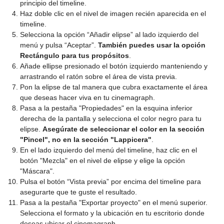
principio del timeline.
Haz doble clic en el nivel de imagen recién aparecida en el
timeline.
Selecciona la opción “Añadir elipse” al lado izquierdo del
menú y pulsa “Aceptar”.
También puedes usar la opción
Rectángulo para tus propósitos
.
Añade ellipse presionado el botón izquierdo manteniendo y
arrastrando el ratón sobre el área de vista previa.
Pon la elipse de tal manera que cubra exactamente el área
que deseas hacer viva en tu cinemagraph.
Pasa a la pestaña "Propiedades" en la esquina inferior
derecha de la pantalla y selecciona el color negro para tu
elipse.
Asegúrate de seleccionar el color en la sección
"Pincel", no en la sección "Lappicera"
.
En el lado izquierdo del menú del timeline, haz clic en el
botón "Mezcla" en el nivel de elipse y elige la opción
"Máscara".
Pulsa el botón “Vista previa” por encima del timeline para
asegurarte que te guste el resultado.
Pasa a la pestaña "Exportar proyecto" en el menú superior.
Selecciona el formato y la ubicación en tu escritorio donde
deseas ubicar el cinemagraph.