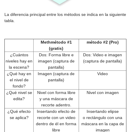
La diferencia principal entre los métodos se indica en la siguiente
tabla.
Methmétodo #1
método #2 (Pro)
(gratis)
¿Cuántos
Dos: Forma libre e
Dos: Video e imagen
niveles hay en
imagen (captura de
(captura de pantalla)
la escena?
pantalla)
¿Qué hay en
Imagen (captura de
Video
el nivel de
pantalla)
fondo?
¿Qué nivel se
Nivel con forma libre
Nivel con imagen
edita?
y una máscara de
recorte adentro.
¿Qué efecto
Insertando efecto de
Insertando elipse
se aplica?
recorte con un video
o rectángulo con una
dentro de él en forma
máscara en la capa de
libre
imagen