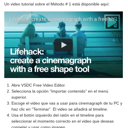
Un video tutorial sobre el Método # 1 está disponible aquí:
Lifehack: create a cinemagraph with a free shape in VSDC v.6.3.3
Abre VSDC Free Video Editor.
Selecciona la opción “Importar contenido” en el menú
superior.
Escoge el video que vas a usar para cinemagraph de tu PC y
haz clic en “Terminar”. El video se añadirá al timeline.
Usa el botón izquierdo del ratón en el timeline para
seleccionar el momento correcto en el video que deseas
congelar y usar como imagen.