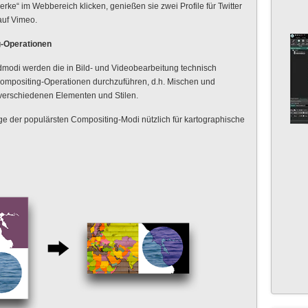
rke“ im Webbereich klicken, genießen sie zwei Profile für Twitter
auf Vimeo.
g-Operationen
odi werden die in Bild- und Videobearbeitung technisch
 Compositing-Operationen durchzuführen, d.h. Mischen und
verschiedenen Elementen und Stilen.
ige der populärsten Compositing-Modi nützlich für kartographische