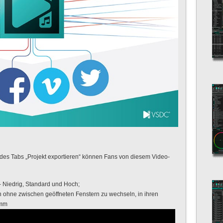
des Tabs „Projekt exportieren“ können Fans von diesem Video-
- Niedrig, Standard und Hoch;
n ohne zwischen geöffneten Fenstern zu wechseln, in ihren
amm