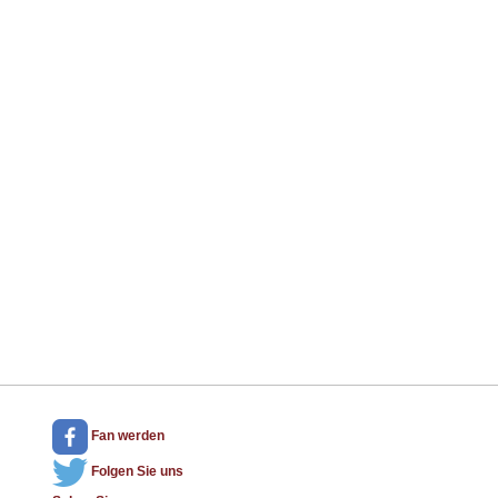
Fan werden
Folgen Sie uns