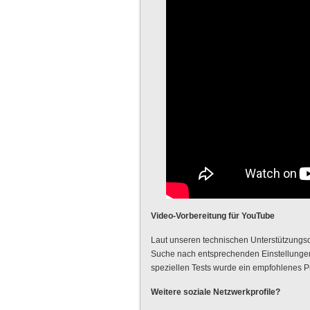
Video-Vorbereitung für YouTube
Laut unseren technischen Unterstützungsd
Suche nach entsprechenden Einstellungen 
speziellen Tests wurde ein empfohlenes P
Weitere soziale Netzwerkprofile?