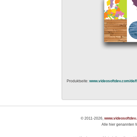
Produktseite:
www.videosoftdev.com/de/fr
© 2011-2026,
www.videosoftdev
Alle hier genannten W