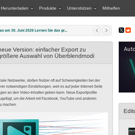
Herunterladen
Produkte
Unterstützen
Mithelfen
ao am 11. März 2026 Was ist das bes...
Auto Fil
eue Version: einfacher Export zu
größere Auswahl von Überblendmodi
ale Netzwerke, stoßen Nutzer oft auf Schwierigkeiten bei der
er notwendigen Einstellungen, weil es auf jeder Internet-Seite
gen an den Video-Inhalten geben kann. Neue Exportprofile
gefügt, um die Arbeit mit Facebook, YouTube und anderen
zu machen.
Edit