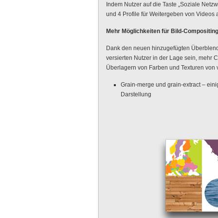
Indem Nutzer auf die Taste „Soziale Netzwe
und 4 Profile für Weitergeben von Videos 
Mehr Möglichkeiten für Bild-Compositin
Dank den neuen hinzugefügten Überblendm
versierten Nutzer in der Lage sein, mehr
Überlagern von Farben und Texturen von 
Grain-merge und grain-extract – ein
Darstellung