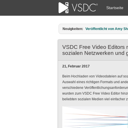
Startseite
Neuigkeiten:
Veröffentlicht von Amy Sh
VSDC Free Video Editors n
sozialen Netzwerken und 
21, Februar 2017
Beim Hochladen von Videodateien auf sozi
Auswahl eines richtigen Formats und ander
verschiedene Veröffentlichungsanforderun
wurden zum VSDC Free Video Editor hinzu
beliebten sozialen Medien viel einfacher 