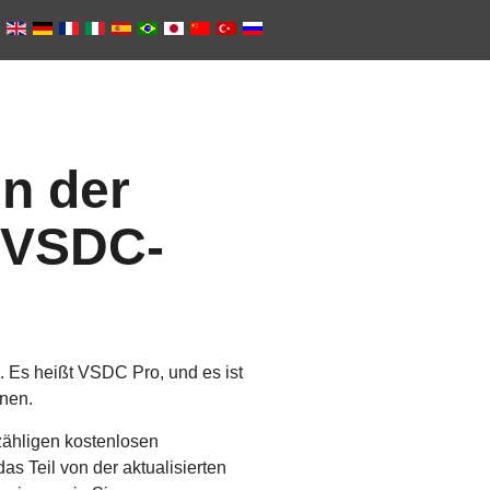
n der
 VSDC-
 Es heißt VSDC Pro, und es ist
enen.
zähligen kostenlosen
s Teil von der aktualisierten