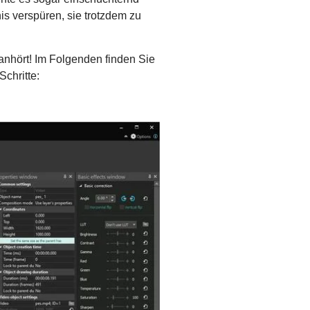
s verspüren, sie trotzdem zu
anhört! Im Folgenden finden Sie
chritte: