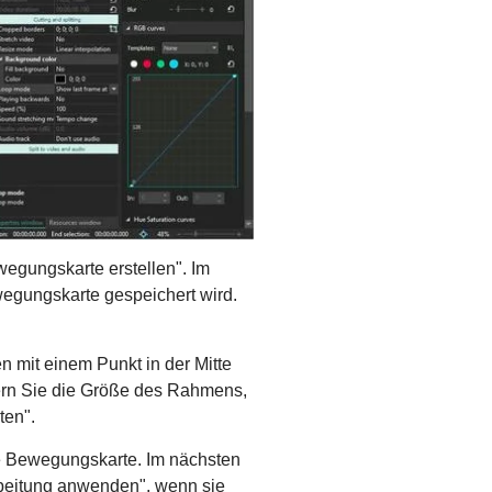
egungskarte erstellen". Im
wegungskarte gespeichert wird.
 mit einem Punkt in der Mitte
ern Sie die Größe des Rahmens,
ten".
die Bewegungskarte. Im nächsten
arbeitung anwenden", wenn sie