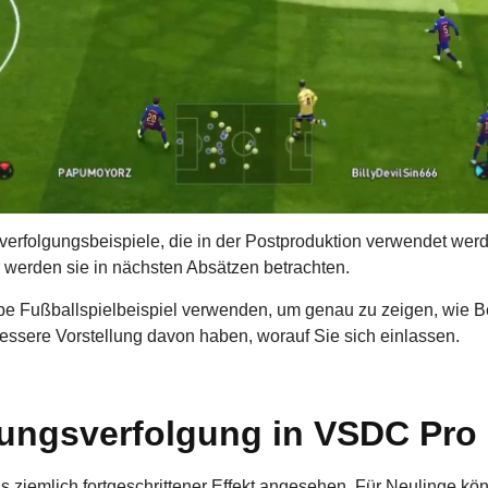
erfolgungsbeispiele, die in der Postproduktion verwendet werde
 werden sie in nächsten Absätzen betrachten.
elbe Fußballspielbeispiel verwenden, um genau zu zeigen, wi
 bessere Vorstellung davon haben, worauf Sie sich einlassen.
ungsverfolgung in VSDC Pro 
s ziemlich fortgeschrittener Effekt angesehen. Für Neulinge kö