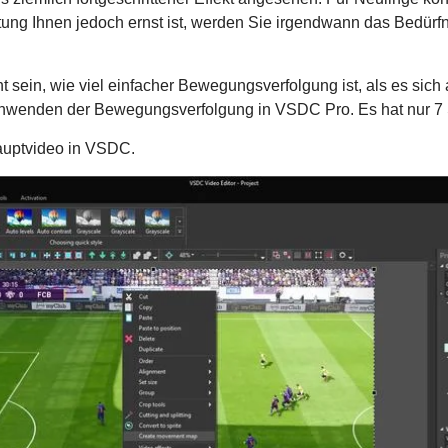
ung Ihnen jedoch ernst ist, werden Sie irgendwann das Bedürfni
sein, wie viel einfacher Bewegungsverfolgung ist, als es sich 
 Anwenden der Bewegungsverfolgung in VSDC Pro. Es hat nur 7 S
auptvideo in VSDC.