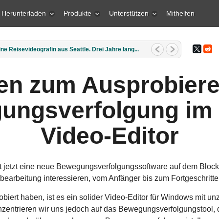
Herunterladen
Produkte
Unterstützen
Mithelfen
o am 30. Juni 2026 Lernen Sie das gr...
een zum Ausprobiere
ungsverfolgung im
Video-Editor
 jetzt eine neue Bewegungsverfolgungssoftware auf dem Block.
deobearbeitung interessieren, vom Anfänger bis zum Fortgeschritt
ert haben, ist es ein solider Video-Editor für Windows mit un
nzentrieren wir uns jedoch auf das Bewegungsverfolgungstool, da