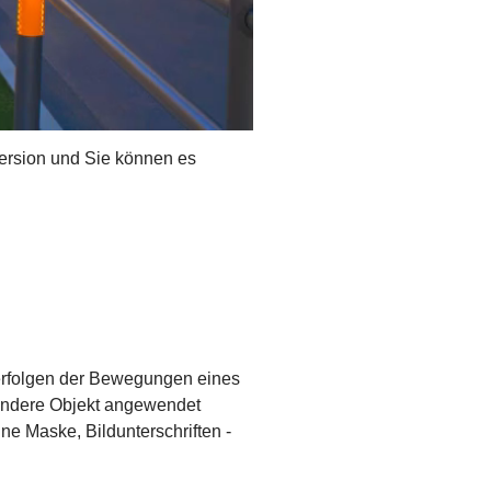
Version und Sie können es
Verfolgen der Bewegungen eines
 andere Objekt angewendet
ine Maske, Bildunterschriften -