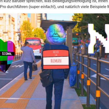
n kurz darüber sprechen, was Bewegungsverfolgung ist, Ihnen 
durchführen (super einfach!), und natürlich viele Beispiele für