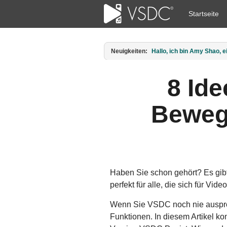
Startseite
Neuigkeiten:
Veröffentlicht von Amy Sha
8 Id
Beweg
Haben Sie schon gehört? Es gibt
perfekt für alle, die sich für Vi
Wenn Sie VSDC noch nie ausprobi
Funktionen. In diesem Artikel ko