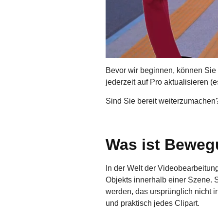
Bevor wir beginnen, können S
jederzeit auf Pro aktualisieren (
Sind Sie bereit weiterzumachen? 
Was ist Beweg
In der Welt der Videobearbeitu
Objekts innerhalb einer Szene.
werden, das ursprünglich nicht i
und praktisch jedes Clipart.