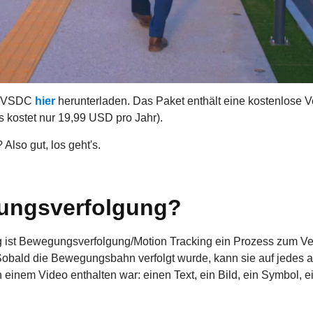
ie VSDC
hier
herunterladen. Das Paket enthält eine kostenlose 
es kostet nur 19,99 USD pro Jahr).
Also gut, los geht's.
ungsverfolgung?
ng ist Bewegungsverfolgung/Motion Tracking ein Prozess zum 
 Sobald die Bewegungsbahn verfolgt wurde, kann sie auf jedes
n einem Video enthalten war: einen Text, ein Bild, ein Symbol, e