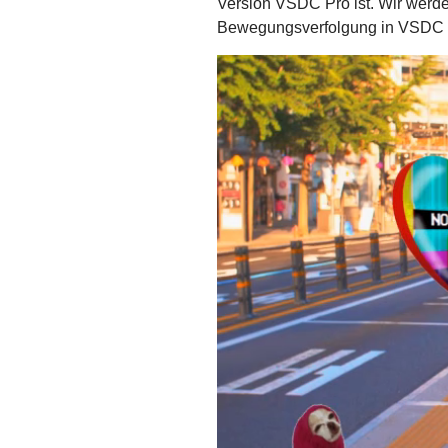
Version VSDC Pro ist. Wir werde
Bewegungsverfolgung in VSDC Pro 