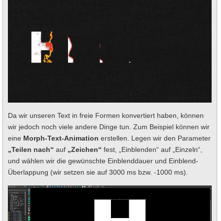
Da wir unseren Text in freie Formen konvertiert haben, können
wir jedoch noch viele andere Dinge tun. Zum Beispiel können wir
eine
Morph-Text-Animation
erstellen. Legen wir den Parameter
„Teilen nach“
auf
„Zeichen“
fest, „Einblenden“ auf „Einzeln“,
und wählen wir die gewünschte Einblenddauer und Einblend-
Überlappung (wir setzen sie auf 3000 ms bzw. -1000 ms).