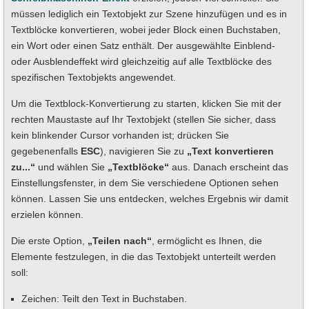
müssen lediglich ein Textobjekt zur Szene hinzufügen und es in
Textblöcke konvertieren, wobei jeder Block einen Buchstaben,
ein Wort oder einen Satz enthält. Der ausgewählte Einblend-
oder Ausblendeffekt wird gleichzeitig auf alle Textblöcke des
spezifischen Textobjekts angewendet.
Um die Textblock-Konvertierung zu starten, klicken Sie mit der
rechten Maustaste auf Ihr Textobjekt (stellen Sie sicher, dass
kein blinkender Cursor vorhanden ist; drücken Sie
gegebenenfalls
ESC
), navigieren Sie zu
„Text konvertieren
zu...“
und wählen Sie
„Textblöcke“
aus. Danach erscheint das
Einstellungsfenster, in dem Sie verschiedene Optionen sehen
können. Lassen Sie uns entdecken, welches Ergebnis wir damit
erzielen können.
Die erste Option,
„Teilen nach“
, ermöglicht es Ihnen, die
Elemente festzulegen, in die das Textobjekt unterteilt werden
soll:
Zeichen: Teilt den Text in Buchstaben.