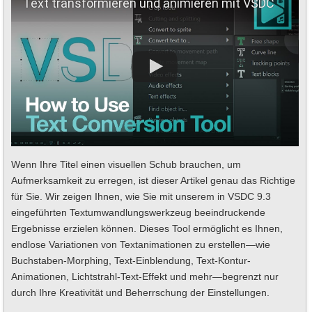
Text transformieren und animieren mit VSDC
Wenn Ihre Titel einen visuellen Schub brauchen, um
Aufmerksamkeit zu erregen, ist dieser Artikel genau das Richtige
für Sie. Wir zeigen Ihnen, wie Sie mit unserem in VSDC 9.3
eingeführten Textumwandlungswerkzeug beeindruckende
Ergebnisse erzielen können. Dieses Tool ermöglicht es Ihnen,
endlose Variationen von Textanimationen zu erstellen—wie
Buchstaben-Morphing, Text-Einblendung, Text-Kontur-
Animationen, Lichtstrahl-Text-Effekt und mehr—begrenzt nur
durch Ihre Kreativität und Beherrschung der Einstellungen.