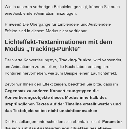
Wie in unseren vorherigen Beispielen gezeigt, können Sie auch
eine Ausblenden-Animation hinzufügen.
Hinweis:
Die Übergänge für Einblenden- und Ausblenden-
Effekte sind in diesem Modus nicht verfügbar.
Lichteffekt-Textanimationen mit dem
Modus „Tracking-Punkte“
Der vierte Konvertierungstyp,
Tracking-Punkte
, wird verwendet,
um Animationen zu erstellen, die Buchstaben entlang ihrer
Konturen hervorheben, wie zum Beispiel einen Lauflichteffekt.
Bevor wir Ihnen den Effekt zeigen, beachten Sie bitte, dass
im
Gegensatz zu anderen Konvertierungstypen die
Konvertierungsobjekte dieses Modus innerhalb des
ursprünglichen Textes auf der Timeline erstellt werden und
das Textobjekt selbst nicht unsichtbar machen
.
Die Einstellungen unterscheiden sich ebenfalls leicht.
Parameter,
die sich auf das Ausblenden von Objekten beziehen—