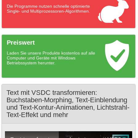
Die Programme nutzen schnelle optimierte
Single- und Multiprozessoren-Algorithmen.
Preiswert
Laden Sie unsere Produkte kostenlos auf alle
Computer und Geräte mit Windows
Betriebssystem herunter.
Text mit VSDC transformieren:
Buchstaben-Morphing, Text-Einblendung
und Text-Kontur-Animationen, Lichtstrahl-
Text-Effekt und mehr