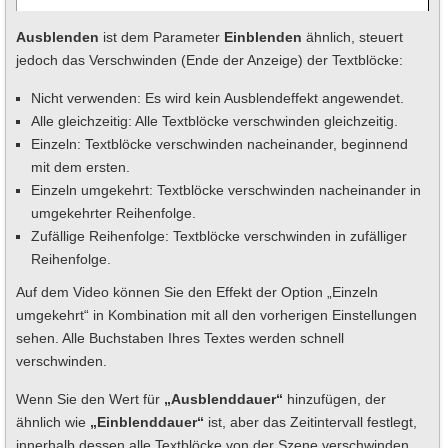
Ausblenden
ist dem Parameter
Einblenden
ähnlich, steuert
jedoch das Verschwinden (Ende der Anzeige) der Textblöcke:
Nicht verwenden: Es wird kein Ausblendeffekt angewendet.
Alle gleichzeitig: Alle Textblöcke verschwinden gleichzeitig.
Einzeln: Textblöcke verschwinden nacheinander, beginnend
mit dem ersten.
Einzeln umgekehrt: Textblöcke verschwinden nacheinander in
umgekehrter Reihenfolge.
Zufällige Reihenfolge: Textblöcke verschwinden in zufälliger
Reihenfolge.
Auf dem Video können Sie den Effekt der Option „Einzeln
umgekehrt“ in Kombination mit all den vorherigen Einstellungen
sehen. Alle Buchstaben Ihres Textes werden schnell
verschwinden.
Wenn Sie den Wert für
„Ausblenddauer“
hinzufügen, der
ähnlich wie
„Einblenddauer“
ist, aber das Zeitintervall festlegt,
innerhalb dessen alle Textblöcke von der Szene verschwinden