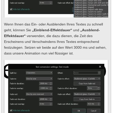
Wenn Ihnen das Ein- oder Ausblenden Ihres Textes zu schnell
geht, können Sie
„Einblend-Effektdauer“
und
„Ausblend-
Effektdauer“
verwenden, die dazu dienen, die Zeit des
Erscheinens und Verschwindens Ihres Textes entsprechend
festzulegen. Setzen wir beide auf den Wert 3000 ms und sehen,
dass unsere Animation nun viel flüssiger ist.