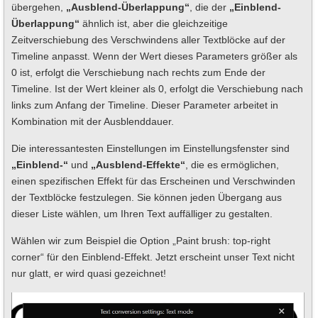
übergehen,
„Ausblend-Überlappung“
, die der
„Einblend-
Überlappung“
ähnlich ist, aber die gleichzeitige
Zeitverschiebung des Verschwindens aller Textblöcke auf der
Timeline anpasst. Wenn der Wert dieses Parameters größer als
0 ist, erfolgt die Verschiebung nach rechts zum Ende der
Timeline. Ist der Wert kleiner als 0, erfolgt die Verschiebung nach
links zum Anfang der Timeline. Dieser Parameter arbeitet in
Kombination mit der Ausblenddauer.
Die interessantesten Einstellungen im Einstellungsfenster sind
„Einblend-“
und
„Ausblend-Effekte“
, die es ermöglichen,
einen spezifischen Effekt für das Erscheinen und Verschwinden
der Textblöcke festzulegen. Sie können jeden Übergang aus
dieser Liste wählen, um Ihren Text auffälliger zu gestalten.
Wählen wir zum Beispiel die Option „Paint brush: top-right
corner“ für den Einblend-Effekt. Jetzt erscheint unser Text nicht
nur glatt, er wird quasi gezeichnet!