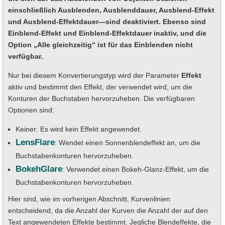
einschließlich Ausblenden, Ausblenddauer, Ausblend-Effekt
und Ausblend-Effektdauer—sind deaktiviert. Ebenso sind
Einblend-Effekt und Einblend-Effektdauer inaktiv, und die
Option „Alle gleichzeitig“ ist für das Einblenden nicht
verfügbar.
.
Nur bei diesem Konvertierungstyp wird der Parameter
Effekt
aktiv und bestimmt den Effekt, der verwendet wird, um die
Konturen der Buchstaben hervorzuheben. Die verfügbaren
Optionen sind:
Keiner: Es wird kein Effekt angewendet.
LensFlare
: Wendet einen Sonnenblendeffekt an, um die
Buchstabenkonturen hervorzuheben.
BokehGlare
: Verwendet einen Bokeh-Glanz-Effekt, um die
Buchstabenkonturen hervorzuheben.
Hier sind, wie im vorherigen Abschnitt, Kurvenlinien
entscheidend, da die Anzahl der Kurven die Anzahl der auf den
Text angewendeten Effekte bestimmt. Jegliche Blendeffekte, die