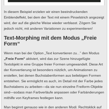
In diesem Beispiel erzielen wir einen beeindruckenden
Einblendeffekt, bei dem der Text mit einem Pinselstrich angezeigt
wird, der auf die gleiche Weise wieder verblasst. Zögern Sie
jedoch nicht, mit anderen Variationen zu experimentieren!
Text-Morphing mit dem Modus „Freie
Form“
Wenn man bei der Option „Text konvertieren zu...” den Modus
„Freie Form“
aktiviert, wird das zur Szene hinzugefügte
Textobjekt in eine Gruppe freier Formen umgewandelt. Diese Art
der Konvertierung ist besonders nützlich, um Animationen zu
erstellen, bei denen Buchstabenformen aus beliebigen Formen
entstehen. Sie ermöglicht es auch, im Detail mit der Farbe jedes
Buchstabens zu arbeiten—da sie nun einzelne Freiform-Objekte
sind—sodass man Farbverläufe anpassen oder Farbänderungen
mithilfe von Keyframes festlegen kann.
Man beginnt genauso wie in den anderen Modi: Rechtsklick auf