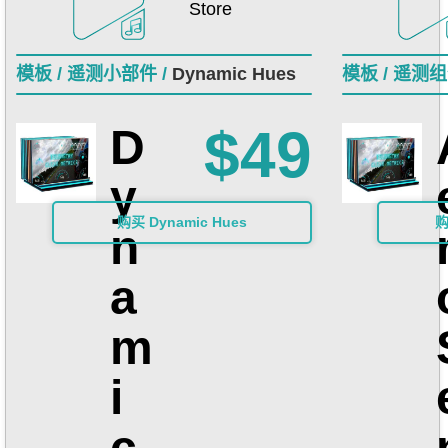
Store
模板 /
遥测小部件 /
Dynamic Hues
模板 /
遥测组件
$49
D
y
购买 Dynamic Hues
购
n
a
m
i
c