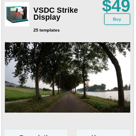
$49
VSDC Strike
Display
Buy
25 templates