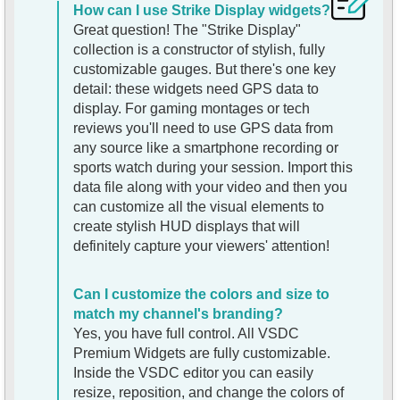
How can I use Strike Display widgets?
Great question! The "Strike Display"
collection is a constructor of stylish, fully
customizable gauges. But there's one key
detail: these widgets need GPS data to
display. For gaming montages or tech
reviews you'll need to use GPS data from
any source like a smartphone recording or
sports watch during your session. Import this
data file along with your video and then you
can customize all the visual elements to
create stylish HUD displays that will
definitely capture your viewers' attention!
Can I customize the colors and size to
match my channel's branding?
Yes, you have full control. All VSDC
Premium Widgets are fully customizable.
Inside the VSDC editor you can easily
resize, reposition, and change the colors of