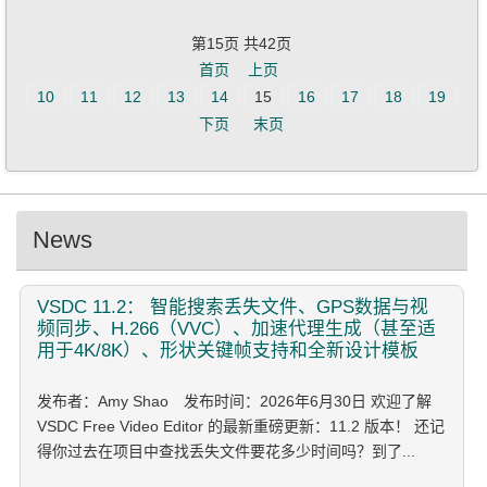
第15页 共42页
首页
上页
10
11
12
13
14
15
16
17
18
19
下页
末页
News
VSDC
11.2： 智能搜索丢失文件、GPS数据与视
频同步、H.266（VVC）、加速代理生成（甚至适
用于4K/8K）、形状关键帧支持和全新设计模板
发布者：Amy Shao 发布时间：2026年6月30日 欢迎了解
VSDC Free Video Editor 的最新重磅更新：11.2 版本！ 还记
得你过去在项目中查找丢失文件要花多少时间吗？到了...