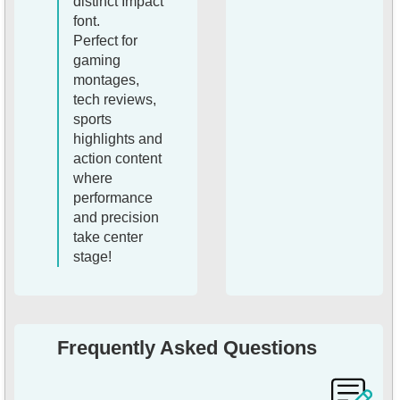
distinct Impact
font.
Perfect for
gaming
montages,
tech reviews,
sports
highlights and
action content
where
performance
and precision
take center
stage!
Frequently Asked Questions