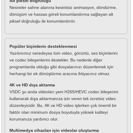
Alt piksel doğruluğu
Nesneler sahne alanına kesintisiz animasyon, döndürme,
dönüşüm ve hassas göreli konumlandırma sağlayan alt
piksel doğruluğu ile konumlandırılır.
Popüler biçimlerin desteklenmesi
Yazılımımız neredeyse tüm video, görüntü, ses biçimlerini
ve codec bileşenlerini destekler. Bu nedenle diğer
programlarda olduğu gibi dosyalarınızı düzenlemek için
herhangi bir ek dönüştürme aracına ihtiyacınız olmaz.
4K ve HD dışa aktarma
VSDC şu anda videoları yeni H265/HEVC codec bileşenini
kullanarak dışa aktarmanıza izin veren tek ücretsiz video
düzenleyicidir. Bu, 4K ve HD video işlerken çok önemli bir
faktör olan minimum dosya boyutuyla yüksek kaliteyi
korumanıza yardımcı olur.
Multimedya cihazları için videolar oluşturma