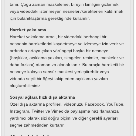
tanır. Çoğu zaman maskeleme, bireyin kimliğini gizlemek
veya videodaki istenmeyen nesneleri/karakterleri kaldırmak
için bulanıklaştırma gerektiğinde kullanılır.
Hareket yakalama
Hareket yakalama aracı, bir videodaki herhangi bir
nesnenin hareketlerini kaydetmeye ve izlemeye izin verir ve
ardından ortaya çıkan yörüngeyi başka bir nesneye
(başlıklar, açıklama yazıları, simgeler, resimler, maskeler ve
daha fazlası) atamanıza olanak tanır. Bu araçla hareketli bir
nesneye kolayca sansür maskesi yerleştirebilir veya
videoda seçili bir öğeyi takip eden açıklama yazıları
oluşturabilirsiniz.
Sosyal ağlara hızlı dışa aktarma
Özel dışa aktarma profilleri, videonuzu Facebook, YouTube,
Instagram, Twitter ve Vimeo’da paylaşıma hazırlamanıza
yardımcı olarak sizi doğru biçimi ve diğer gerekli ayarları
seçme zahmetinden kurtarır.