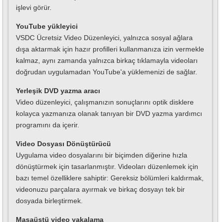
işlevi görür.
YouTube yükleyici
VSDC Ücretsiz Video Düzenleyici, yalnızca sosyal ağlara
dışa aktarmak için hazır profilleri kullanmanıza izin vermekle
kalmaz, aynı zamanda yalnızca birkaç tıklamayla videoları
doğrudan uygulamadan YouTube'a yüklemenizi de sağlar.
Yerleşik DVD yazma aracı
Video düzenleyici, çalışmanızın sonuçlarını optik disklere
kolayca yazmanıza olanak tanıyan bir DVD yazma yardımcı
programını da içerir.
Video Dosyası Dönüştürücü
Uygulama video dosyalarını bir biçimden diğerine hızla
dönüştürmek için tasarlanmıştır. Videoları düzenlemek için
bazı temel özelliklere sahiptir: Gereksiz bölümleri kaldırmak,
videonuzu parçalara ayırmak ve birkaç dosyayı tek bir
dosyada birleştirmek.
Masaüstü video yakalama