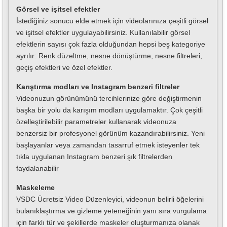
Görsel ve işitsel efektler
İstediğiniz sonucu elde etmek için videolarınıza çeşitli görsel
ve işitsel efektler uygulayabilirsiniz. Kullanılabilir görsel
efektlerin sayısı çok fazla olduğundan hepsi beş kategoriye
ayrılır: Renk düzeltme, nesne dönüştürme, nesne filtreleri,
geçiş efektleri ve özel efektler.
Karıştırma modları ve Instagram benzeri filtreler
Videonuzun görünümünü tercihlerinize göre değiştirmenin
başka bir yolu da karışım modları uygulamaktır. Çok çeşitli
özelleştirilebilir parametreler kullanarak videonuza
benzersiz bir profesyonel görünüm kazandırabilirsiniz. Yeni
başlayanlar veya zamandan tasarruf etmek isteyenler tek
tıkla uygulanan Instagram benzeri şık filtrelerden
faydalanabilir
Maskeleme
VSDC Ücretsiz Video Düzenleyici, videonun belirli öğelerini
bulanıklaştırma ve gizleme yeteneğinin yanı sıra vurgulama
için farklı tür ve şekillerde maskeler oluşturmanıza olanak