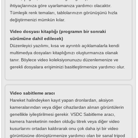
ihtiyaçlarınıza göre uyarlamanıza yardımcı olacaktır.
Tümleşik renk temaları, tablolarınızın görünüşünü hızla
değiştirmenizi mümkün kılar.
Video dosyası kitaplığı (programın bir sonraki
sürümüne dahil edilecek)
Düzenleyici yazılımı, kısa ve ayrıntılı açıklamalarla kendi
multimedya dosyaları kitaplığınızı oluşturmanıza olanak
tanır. Böylece video koleksiyonunuzu düzenlemenize ve
gerekli dosyalara erişiminizi basitleştirmenize yardımcı olur.
Video sabitleme aracı
Hareket halindeyken kayıt yapan dronlardan, aksiyon
kameralarından veya diğer cihazlardan alınan görüntülerin
genellikle iyileştirilmesi gerekir. VSDC Sabitleme aracı,
kamera hareketinin neden olduğu titrek veya diğer video
kusurlarını ortadan kaldırarak onu çok daha iyi bir video
görüntüsüne dönüştürmenize yardımcı olan bir sanal tripod