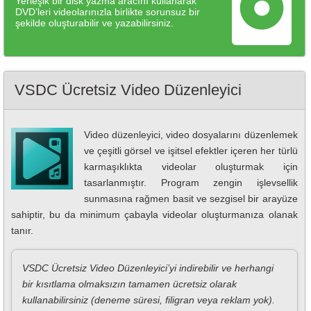
Yerleşik bir disk yazma aracını kullanarak
DVD’leri videolarınızla birlikte sorunsuz bir
şekilde oluşturabilir ve yazabilirsiniz.
VSDC Ücretsiz Video Düzenleyici
Video düzenleyici, video dosyalarını düzenlemek
ve çeşitli görsel ve işitsel efektler içeren her türlü
karmaşıklıkta videolar oluşturmak için
tasarlanmıştır. Program zengin işlevsellik
sunmasına rağmen basit ve sezgisel bir arayüze
sahiptir, bu da minimum çabayla videolar oluşturmanıza olanak
tanır.
VSDC Ücretsiz Video Düzenleyici’yi indirebilir ve herhangi
bir kısıtlama olmaksızın tamamen ücretsiz olarak
kullanabilirsiniz (deneme süresi, filigran veya reklam yok).