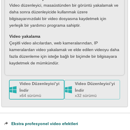
Video düzenleyici, masaüstünden bir görüntü yakalamak ve
daha sonra düzenleyicide kullanmak üzere
bilgisayarınızdaki bir video dosyasına kaydetmek için
yerleşik bir yardımcı programa sahiptir.
Video yakalama
Çeşitli video alıcılardan, web kameralarından, IP
kameralardan video yakalamak ve elde edilen videoyu daha
fazla düzenleme için isteğe bağlı bir biçimde bir bilgisayara
kaydetmek de mümkündür.
Video Düzenleyici’yi
Video Düzenleyici’yi
İndir
İndir
x64 sürümü
x32 sürümü
Ekstra profesyonel video efektleri