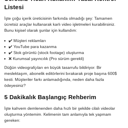
Listesi
İşte çoğu içerik üreticisinin farkında olmadığı şey: Tamamen
ücretsiz araçlar kullanarak karlı video işletmeleri kurabilirsiniz.
Bunu kişisel olarak şunlar için kullandım:
✔️ Müşteri reklamları
✔️ YouTube para kazanma
✔️ Stok görüntü (stock footage) oluşturma
❌ Kurumsal yayıncılık (Pro sürüm gerekli)
Düğün videografçıları en büyük tasarrufu bildiriyor. Bir
meslektaşım, abonelik editörlerini bırakarak proje başına 600$
kesti. Müşteriler farkı anlamadığında, neden daha fazla
ödeyesiniz?
5 Dakikalık Başlangıç Rehberim
İşte kahvem demlenenden daha hızlı bir şekilde cilalı videolar
oluşturma yöntemim. Kelimenin tam anlamıyla tek yapmam
gereken: