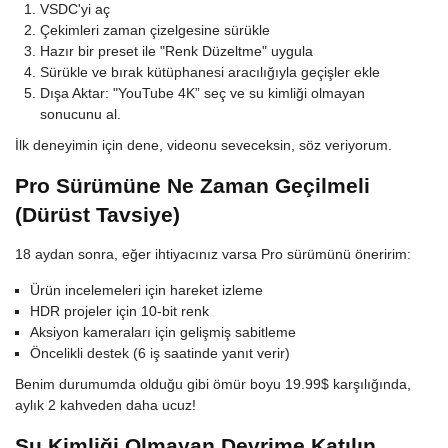
VSDC'yi aç
Çekimleri zaman çizelgesine sürükle
Hazır bir preset ile "Renk Düzeltme" uygula
Sürükle ve bırak kütüphanesi aracılığıyla geçişler ekle
Dışa Aktar: "YouTube 4K” seç ve su kimliği olmayan
sonucunu al.
İlk deneyimin için dene, videonu seveceksin, söz veriyorum.
Pro Sürümüne Ne Zaman Geçilmeli
(Dürüst Tavsiye)
18 aydan sonra, eğer ihtiyacınız varsa Pro sürümünü öneririm:
Ürün incelemeleri için hareket izleme
HDR projeler için 10-bit renk
Aksiyon kameraları için gelişmiş sabitleme
Öncelikli destek (6 iş saatinde yanıt verir)
Benim durumumda olduğu gibi ömür boyu 19.99$ karşılığında,
aylık 2 kahveden daha ucuz!
Su Kimliği Olmayan Devrime Katılın