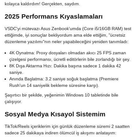
kolayca kaldırdım! Gerçekten, saydım.
2025 Performans Kıyaslamaları
VSDC'yi mütevazı Asus Zenbook'umda (Core i5/16GB RAM) test
ettiğimde, iyi sonuçlar bekliyordum ama elde ettiğim, "ücretsiz
düzenleme yazılımı"nın neler yapabileceğini yeniden tanımladı:
4K Oynatma: Proxy dosyaları olmadan akıcı 25 FPS zaman
çizelgesi performansı, ücretli editörlerin bile zorlandığı bir şey.
8K Dışa Aktarma Hızı: Dakika başına sadece 1 dakika 42
saniye.
Anında Başlatma: 3.2 saniye soğuk başlatma (Premiere
Rush'un 14 saniyelik bekleme süresine karşı).
Şaşırtıcı bir şekilde, yeğenimin Windows 10 tabletinde bile
çalışıyor.
Sosyal Medya Kısayol Sistemim
TikTok/Reels içeriklerim için günlük düzenleme süremi 2 saatten
sadece 25 dakikaya indiren ölümcül iş akışımı anlatayım: