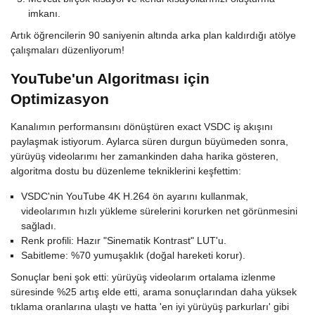
imkanı.
Artık öğrencilerin 90 saniyenin altında arka plan kaldırdığı atölye
çalışmaları düzenliyorum!
YouTube'un Algoritması için
Optimizasyon
Kanalımın performansını dönüştüren exact VSDC iş akışını
paylaşmak istiyorum. Aylarca süren durgun büyümeden sonra,
yürüyüş videolarımı her zamankinden daha harika gösteren,
algoritma dostu bu düzenleme tekniklerini keşfettim:
VSDC'nin YouTube 4K H.264 ön ayarını kullanmak,
videolarımın hızlı yükleme sürelerini korurken net görünmesini
sağladı.
Renk profili: Hazır "Sinematik Kontrast" LUT'u.
Sabitleme: %70 yumuşaklık (doğal hareketi korur).
Sonuçlar beni şok etti: yürüyüş videolarım ortalama izlenme
süresinde %25 artış elde etti, arama sonuçlarından daha yüksek
tıklama oranlarına ulaştı ve hatta 'en iyi yürüyüş parkurları' gibi