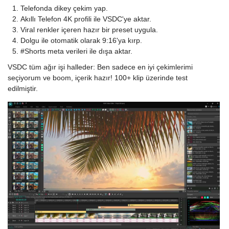
Telefonda dikey çekim yap.
Akıllı Telefon 4K profili ile VSDC'ye aktar.
Viral renkler içeren hazır bir preset uygula.
Dolgu ile otomatik olarak 9:16'ya kırp.
#Shorts meta verileri ile dışa aktar.
VSDC tüm ağır işi halleder: Ben sadece en iyi çekimlerimi
seçiyorum ve boom, içerik hazır! 100+ klip üzerinde test
edilmiştir.