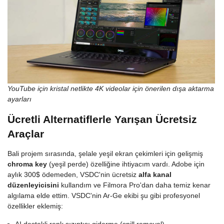
YouTube için kristal netlikte 4K videolar için önerilen dışa aktarma
ayarları
Ücretli Alternatiflerle Yarışan Ücretsiz
Araçlar
Bali projem sırasında, şelale yeşil ekran çekimleri için gelişmiş
chroma key
(yeşil perde) özelliğine ihtiyacım vardı. Adobe için
aylık 300$ ödemeden, VSDC'nin ücretsiz
alfa kanal
düzenleyicisini
kullandım ve Filmora Pro'dan daha temiz kenar
algılama elde ettim. VSDC'nin Ar-Ge ekibi şu gibi profesyonel
özellikler eklemiş: