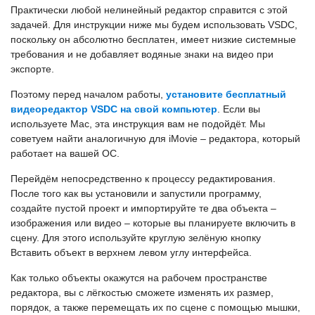
Практически любой нелинейный редактор справится с этой
задачей. Для инструкции ниже мы будем использовать VSDC,
поскольку он абсолютно бесплатен, имеет низкие системные
требования и не добавляет водяные знаки на видео при
экспорте.
Поэтому перед началом работы,
установите бесплатный
видеоредактор VSDC на свой компьютер
. Если вы
используете Mac, эта инструкция вам не подойдёт. Мы
советуем найти аналогичную для iMovie – редактора, который
работает на вашей ОС.
Перейдём непосредственно к процессу редактирования.
После того как вы установили и запустили программу,
создайте пустой проект и импортируйте те два объекта –
изображения или видео – которые вы планируете включить в
сцену. Для этого используйте круглую зелёную кнопку
Вставить объект в верхнем левом углу интерфейса.
Как только объекты окажутся на рабочем пространстве
редактора, вы с лёгкостью сможете изменять их размер,
порядок, а также перемещать их по сцене с помощью мышки,