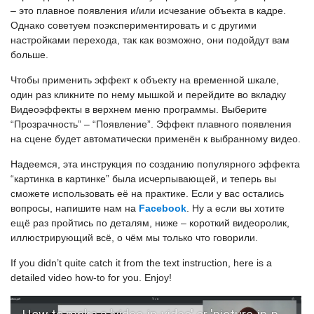
– это плавное появления и/или исчезание объекта в кадре.
Однако советуем поэкспериментировать и с другими
настройками перехода, так как возможно, они подойдут вам
больше.
Чтобы применить эффект к объекту на временной шкале,
один раз кликните по нему мышкой и перейдите во вкладку
Видеоэффекты в верхнем меню программы. Выберите
“Прозрачность” – “Появление”. Эффект плавного появления
на сцене будет автоматически применён к выбранному видео.
Надеемся, эта инструкция по созданию популярного эффекта
“картинка в картинке” была исчерпывающей, и теперь вы
сможете использовать её на практике. Если у вас остались
вопросы, напишите нам на
Facebook
. Ну а если вы хотите
ещё раз пройтись по деталям, ниже – короткий видеоролик,
иллюстрирующий всё, о чём мы только что говорили.
If you didn’t quite catch it from the text instruction, here is a
detailed video how-to for you. Enjoy!