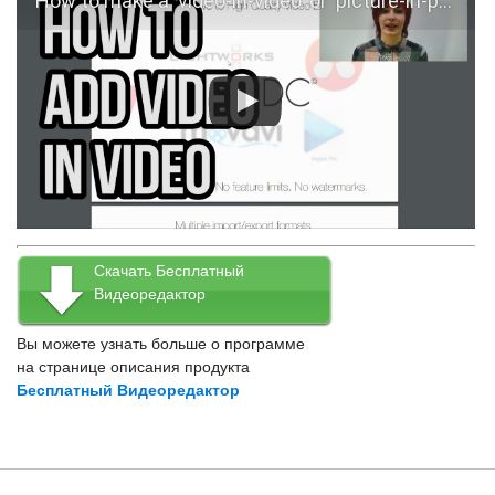
How to make a 'video-in-video' or 'picture-in-picture' effect with VSDC Free Video Editor
Скачать Бесплатный
Видеоредактор
Вы можете узнать больше о программе
на странице описания продукта
Бесплатный Видеоредактор