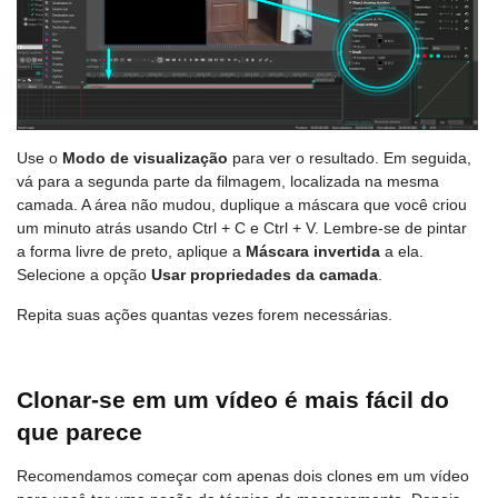
Use o
Modo de visualização
para ver o resultado. Em seguida,
vá para a segunda parte da filmagem, localizada na mesma
camada. A área não mudou, duplique a máscara que você criou
um minuto atrás usando Ctrl + C e Ctrl + V. Lembre-se de pintar
a forma livre de preto, aplique a
Máscara invertida
a ela.
Selecione a opção
Usar propriedades da camada
.
Repita suas ações quantas vezes forem necessárias.
Clonar-se em um vídeo é mais fácil do
que parece
Recomendamos começar com apenas dois clones em um vídeo