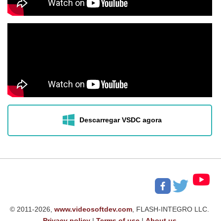
Descarregar VSDC agora
© 2011-2026,
www.videosoftdev.com
, FLASH-INTEGRO LLC.
Privacy policy
|
Terms of use
|
About us