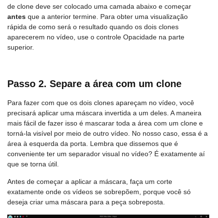
de clone deve ser colocado uma camada abaixo e começar
antes
que a anterior termine. Para obter uma visualização
rápida de como será o resultado quando os dois clones
aparecerem no vídeo, use o controle Opacidade na parte
superior.
Passo 2. Separe a área com um clone
Para fazer com que os dois clones apareçam no vídeo, você
precisará aplicar uma máscara invertida a um deles. A maneira
mais fácil de fazer isso é mascarar toda a área com um clone e
torná-la visível por meio de outro vídeo. No nosso caso, essa é a
área à esquerda da porta. Lembra que dissemos que é
conveniente ter um separador visual no vídeo? É exatamente aí
que se torna útil.
Antes de começar a aplicar a máscara, faça um corte
exatamente onde os vídeos se sobrepõem, porque você só
deseja criar uma máscara para a peça sobreposta.