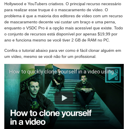
Hollywood e YouTubers criativos. O principal recurso necessário
para realizar esse truque é o mascaramento de vídeo. O
problema é que a maioria dos editores de vídeo com um recurso
de mascaramento decente vai custar um braço e uma perna,
enquanto o VSDC Pro é a opção mais acessível que existe. Todo
o conjunto de recursos está disponível por apenas $19,99 por
ano e funciona mesmo se você tiver 2 GB de RAM no PC.
Confira o tutorial abaixo para ver como é fácil clonar alguém em
um vídeo, mesmo se você não for um profissional.
How to quickly clone yourself in a video using VSDC Pro