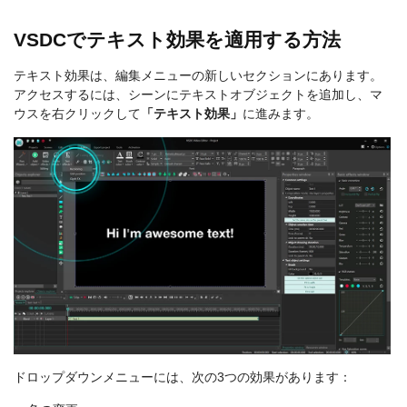
VSDCでテキスト効果を適用する方法
テキスト効果は、編集メニューの新しいセクションにあります。
アクセスするには、シーンにテキストオブジェクトを追加し、マ
ウスを右クリックして
「テキスト効果」
に進みます。
ドロップダウンメニューには、次の3つの効果があります：