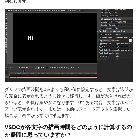
制御します。
グリフの描画時間を0％よりも高い値に設定すると、文字は透明か
ら完全に表示されるように徐々に移行します。値が大きければ大
きいほど、外観は緩やかになります。0である場合、文字はポップ
アップ表示されます（または、以前にフェードアウトを選択した
場合は、画面からすぐに消えます）。
VSDCが各文字の描画時間をどのように計算するの
か疑問に思っていますか？