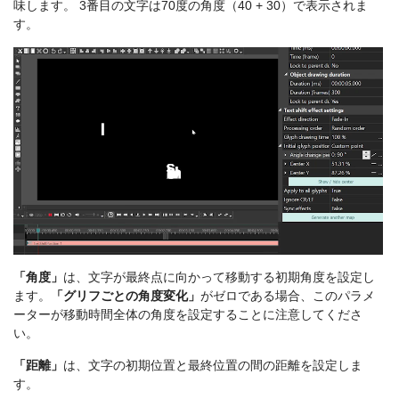
味します。 3番目の文字は70度の角度（40 + 30）で表示されま
す。
「角度」
は、文字が最終点に向かって移動する初期角度を設定し
ます。
「グリフごとの角度変化」
がゼロである場合、このパラメ
ーターが移動時間全体の角度を設定することに注意してくださ
い。
「距離」
は、文字の初期位置と最終位置の間の距離を設定しま
す。