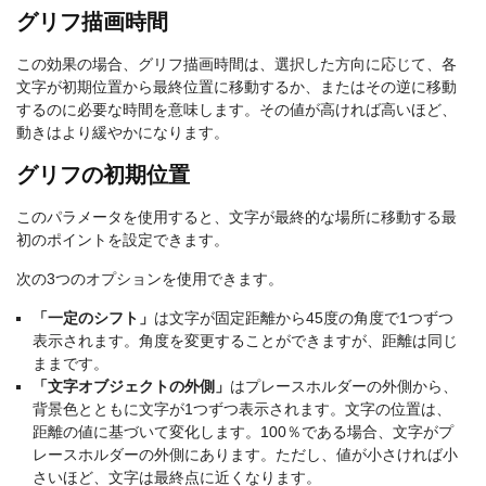
グリフ描画時間
この効果の場合、グリフ描画時間は、選択した方向に応じて、各
文字が初期位置から最終位置に移動するか、またはその逆に移動
するのに必要な時間を意味します。その値が高ければ高いほど、
動きはより緩やかになります。
グリフの初期位置
このパラメータを使用すると、文字が最終的な場所に移動する最
初のポイントを設定できます。
次の3つのオプションを使用できます。
「一定のシフト」
は文字が固定距離から45度の角度で1つずつ
表示されます。角度を変更することができますが、距離は同じ
ままです。
「文字オブジェクトの外側」
はプレースホルダーの外側から、
背景色とともに文字が1つずつ表示されます。文字の位置は、
距離の値に基づいて変化します。100％である場合、文字がプ
レースホルダーの外側にあります。ただし、値が小さければ小
さいほど、文字は最終点に近くなります。