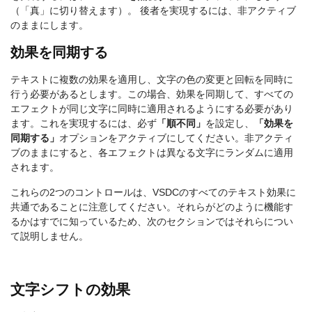
（「真」に切り替えます）。 後者を実現するには、非アクティブ
のままにします。
効果を同期する
テキストに複数の効果を適用し、文字の色の変更と回転を同時に
行う必要があるとします。この場合、効果を同期して、すべての
エフェクトが同じ文字に同時に適用されるようにする必要があり
ます。これを実現するには、必ず
「順不同」
を設定し、
「効果を
同期する」
オプションをアクティブにしてください。非アクティ
ブのままにすると、各エフェクトは異なる文字にランダムに適用
されます。
これらの2つのコントロールは、VSDCのすべてのテキスト効果に
共通であることに注意してください。それらがどのように機能す
るかはすでに知っているため、次のセクションではそれらについ
て説明しません。
文字シフトの効果