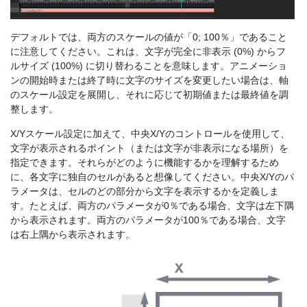
デフォルトでは、両方のスケールの値が「0; 100％」であること
に注意してください。これは、文字が完全に非表示 (0%) からフ
ルサイズ (100%) に切り替わることを意味します。アニメーショ
ンの開始時または終了時に文字のサイズを変更したい場合は、軸
のスケール設定を展開し、それに応じて初期値または最終値を調
整します。
X/Yスケール設定に加えて、中央X/Yのコントロールを使用して、
文字が表示されるポイント（または文字が非表示になる場所）を
指定できます。それらがどのように機能するかを理解するため
に、各文字に独自のセルがあると想像してください。中央X/Yのパ
ラメータは、セルのどの部分から文字を表示するかを定義しま
す。たとえば、両方のパラメータが0％である場合、文字は左下隅
から表示されます。両方のパラメータが100％である場合、文字
は右上隅から表示されます。