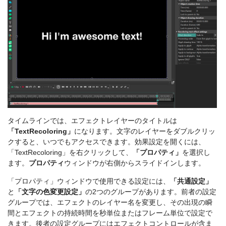
タイムラインでは、エフェクトレイヤーのタイトルは
「TextRecoloring」
になります。文字のレイヤーをダブルクリッ
クすると、いつでもアクセスできます。効果設定を開くには、
「TextRecoloring」を右クリックして、
「プロパティ」
を選択し
ます。
プロパティ
ウィンドウが右側からスライドインします。
「プロパティ」ウィンドウで使用できる設定には、
「共通設定」
と
「文字の色変更設定」
の2つのグループがあります。前者の設定
グループでは、エフェクトのレイヤー名を変更し、その出現の瞬
間とエフェクトの持続時間を秒単位またはフレーム単位で設定で
きます。後者の設定グループにはエフェクトコントロールが含ま