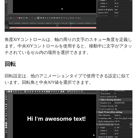
角度X/Yコントロールは、軸の周りの文字のスキュー角度を定義し
ます。中央X/Yコントロールを使用すると、移動中に文字がアタッ
チされているセル内の場所を選択できます。
回転
回転設定は、他のアニメーションタイプで使用できる設定に似て
います。回転角と中央X/Y値を選択できます。