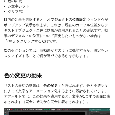
色の変更
シ文字シフト
グリフFX
目的の効果を選択すると、
オブジェクトの位置設定
ウィンドウが
ポップアップ表示されます。これは、現在のカーソル位置からテ
キストオブジェクト全体に効果が適用されることの確認です。効
果のデフォルトの位置について変更したいものがない場合は、
「OK」
をクリックするだけです。
次のセクションでは、各効果がどのように機能するか、設定をカ
スタマイズすることで何が達成できるかを示します。
色の変更の効果
リストの最初の効果は
「色の変更」
と呼ばれます。色と不透明度
によって文字をアニメーション化するように設計されています。
デフォルトでは、この効果を適用すると、文字が1つずつ画面に表
示されます（完全に透明から完全に表示されます）。