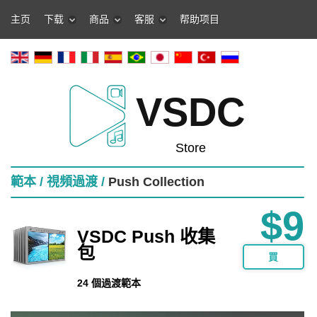
主页
下载
商品
客服
帮助项目
VSDC
Store
範本 /
視頻過渡 /
Push Collection
$9
VSDC Push 收集
包
買
24 個過渡範本