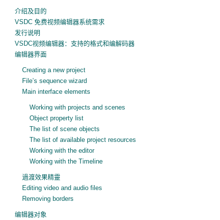
介绍及目的
VSDC 免费视频编辑器系统需求
发行说明
VSDC视频编辑器：支持的格式和编解码器
编辑器界面
Creating a new project
File’s sequence wizard
Main interface elements
Working with projects and scenes
Object property list
The list of scene objects
The list of available project resources
Working with the editor
Working with the Timeline
過渡效果精靈
Editing video and audio files
Removing borders
编辑器对象