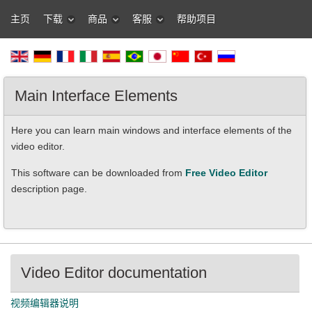
主页
下载
商品
客服
帮助项目
Main Interface Elements
Here you can learn main windows and interface elements of the
video editor.
This software can be downloaded from
Free Video Editor
description page.
Video Editor documentation
视频编辑器说明