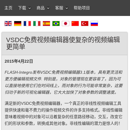
主页
下载
商品
客服
帮助项目
VSDC免费视频编辑器使复杂的视频编辑
更简单
2015年4月22日
FLASH-Integro发布VSDC免费视频编辑器3.1版本，具有更灵活和
更方便编辑视频文件. 特别是，对象的管理现在更容易了，因为可
以直接地使用它们在时间线上，而对象的行为可能非常复杂，这要
归功于新的可视化编辑器，它大大加快了对象参数的调整速度。
满足新的VSDC免费视频编辑器，一个真正的非线性视频编辑工具
提供快速和毫不费力的操作视频文件的许多支持格式。非线性编辑
意味着视频中的对象可以沿着复杂的任意路径移动，交互，改变它
们的形状和参数，转换成其他对象。非线性编辑的潜力是惊人的！