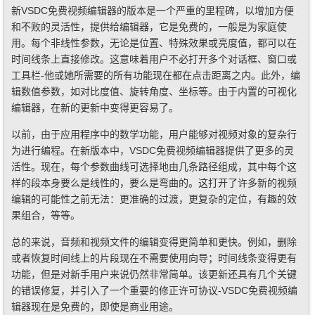
新VSDC免费视频编辑器的版本是一个严重的里程碑，以增加方便
和不败的灵活性，提供给编辑器，它是免费的，一般是为家庭使
用。每个非线性参数，无论是位置、特殊效果或亮度值，都可以在
时间线条上直接修改。这意味着用户不必打开多个对话框、窗口或
工具栏-他或她所需要的所有功能现在都在点击距离之内。此外，编
辑数值参数，如对比度值、旋转角度、坐标等。由于内置的可视化
编辑器，在新的更新中变得更容易了。
以前，由于应用程序中的数学功能，用户能够对视频对象的复杂行
为进行编程。在新版本中，VSDC免费视频编辑器提供了更多的灵
活性。现在，每个参数曲线可选择地由几条路径组成，其中每个这
样的段本身要么是线性的，要么是弯曲的。这打开了许多新的视频
编辑的可能性之前无法：更准确的过渡，更复杂的定位，有趣的效
果组合，等等。
总的来说，音频和视频文件的编辑变得更简单和更快。例如，删除
或者恢复时间线上的片段现在不需要使用向导；时间线条变得更有
功能，但是对新手用户来说仍然非常简单。该更新还具有几个关键
的错误修复，并引入了一个重要的修正许可协议-VSDC免费视频编
辑器现在是免费的，即使是商业用途。