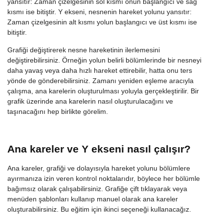
yansıtır: Zaman çizelgesinin sol kısmı onun başlangıcı ve sağ
kısmı ise bitiştir. Y ekseni, nesnenin hareket yolunu yansıtır:
Zaman çizelgesinin alt kısmı yolun başlangıcı ve üst kısmı ise
bitiştir.
Grafiği değiştirerek nesne hareketinin ilerlemesini
değiştirebilirsiniz. Örneğin yolun belirli bölümlerinde bir nesneyi
daha yavaş veya daha hızlı hareket ettirebilir, hatta onu ters
yönde de gönderebilirsiniz. Zamanı yeniden eşleme aracıyla
çalışma, ana karelerin oluşturulması yoluyla gerçekleştirilir. Bir
grafik üzerinde ana karelerin nasıl oluşturulacağını ve
taşınacağını hep birlikte görelim.
Ana kareler ve Y ekseni nasıl çalışır?
Ana kareler, grafiği ve dolayısıyla hareket yolunu bölümlere
ayırmanıza izin veren kontrol noktalarıdır, böylece her bölümle
bağımsız olarak çalışabilirsiniz. Grafiğe çift tıklayarak veya
menüden şablonları kullanıp manuel olarak ana kareler
oluşturabilirsiniz. Bu eğitim için ikinci seçeneği kullanacağız.