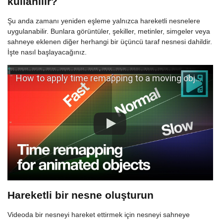
kullanılır?
Şu anda zamanı yeniden eşleme yalnızca hareketli nesnelere
uygulanabilir. Bunlara görüntüler, şekiller, metinler, simgeler veya
sahneye eklenen diğer herhangi bir üçüncü taraf nesnesi dahildir.
İşte nasıl başlayacağınız.
How to apply time remapping to a moving object in VSDC Pro
Hareketli bir nesne oluşturun
Videoda bir nesneyi hareket ettirmek için nesneyi sahneye