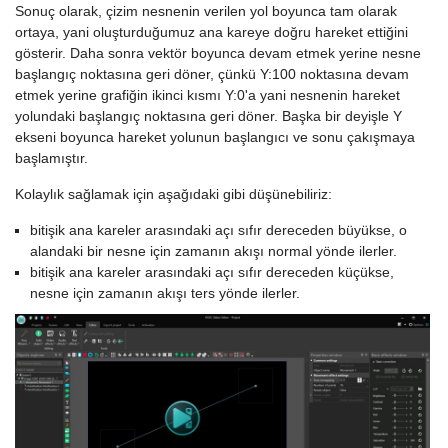
Sonuç olarak, çizim nesnenin verilen yol boyunca tam olarak
ortaya, yani oluşturduğumuz ana kareye doğru hareket ettiğini
gösterir. Daha sonra vektör boyunca devam etmek yerine nesne
başlangıç noktasına geri döner, çünkü Y:100 noktasına devam
etmek yerine grafiğin ikinci kısmı Y:0'a yani nesnenin hareket
yolundaki başlangıç noktasına geri döner. Başka bir deyişle Y
ekseni boyunca hareket yolunun başlangıcı ve sonu çakışmaya
başlamıştır.
Kolaylık sağlamak için aşağıdaki gibi düşünebiliriz:
bitişik ana kareler arasındaki açı sıfır dereceden büyükse, o
alandaki bir nesne için zamanın akışı normal yönde ilerler.
bitişik ana kareler arasındaki açı sıfır dereceden küçükse,
nesne için zamanın akışı ters yönde ilerler.