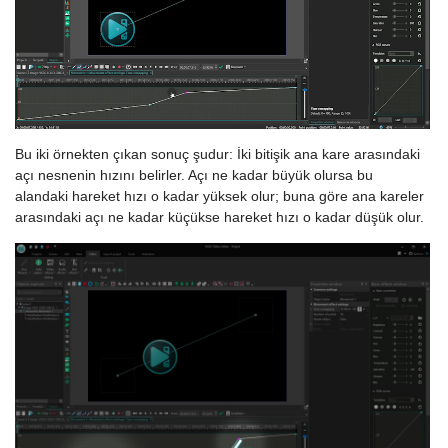
Bu iki örnekten çıkan sonuç şudur: İki bitişik ana kare arasındaki
açı nesnenin hızını belirler. Açı ne kadar büyük olursa bu
alandaki hareket hızı o kadar yüksek olur; buna göre ana kareler
arasındaki açı ne kadar küçükse hareket hızı o kadar düşük olur.