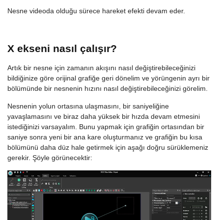
Nesne videoda olduğu sürece hareket efekti devam eder.
X ekseni nasıl çalışır?
Artık bir nesne için zamanın akışını nasıl değiştirebileceğinizi
bildiğinize göre orijinal grafiğe geri dönelim ve yörüngenin ayrı bir
bölümünde bir nesnenin hızını nasıl değiştirebileceğinizi görelim.
Nesnenin yolun ortasına ulaşmasını, bir saniyeliğine
yavaşlamasını ve biraz daha yüksek bir hızda devam etmesini
istediğinizi varsayalım. Bunu yapmak için grafiğin ortasından bir
saniye sonra yeni bir ana kare oluşturmanız ve grafiğin bu kısa
bölümünü daha düz hale getirmek için aşağı doğru sürüklemeniz
gerekir. Şöyle görünecektir: