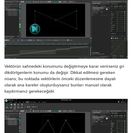
Vektörün sahnedeki konumunu değiştirmeye karar verirseniz gri
dikdörtgenlerin konumu da değişir. Dikkat edilmesi gereken
nüans; bu noktada vektörlerin önceki düzenlemesine dayalı
olarak ana kareler oluşturduysanız bunları manuel olarak
kaydırmanız gerekeceğidir.