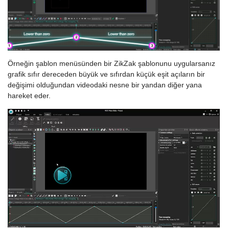
Örneğin şablon menüsünden bir ZikZak şablonunu uygularsanız
grafik sıfır dereceden büyük ve sıfırdan küçük eşit açıların bir
değişimi olduğundan videodaki nesne bir yandan diğer yana
hareket eder.