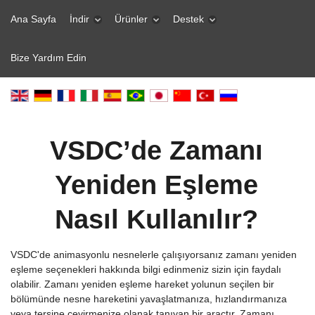
Ana Sayfa
İndir
Ürünler
Destek
Bize Yardım Edin
VSDC’de Zamanı
Yeniden Eşleme
Nasıl Kullanılır?
VSDC'de animasyonlu nesnelerle çalışıyorsanız zamanı yeniden
eşleme seçenekleri hakkında bilgi edinmeniz sizin için faydalı
olabilir. Zamanı yeniden eşleme hareket yolunun seçilen bir
bölümünde nesne hareketini yavaşlatmanıza, hızlandırmanıza
veya tersine çevirmenize olanak tanıyan bir araçtır. Zamanı