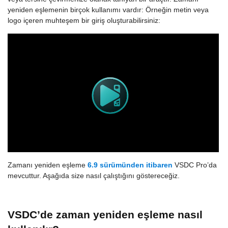
yeniden eşlemenin birçok kullanımı vardır: Örneğin metin veya
logo içeren muhteşem bir giriş oluşturabilirsiniz:
Zamanı yeniden eşleme
6.9 sürümünden itibaren
VSDC Pro’da
mevcuttur. Aşağıda size nasıl çalıştığını göstereceğiz.
VSDC’de zaman yeniden eşleme nasıl