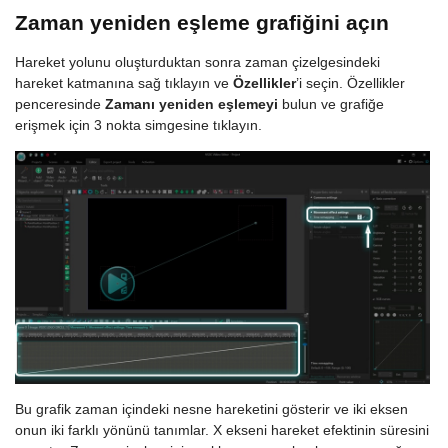
Zaman yeniden eşleme grafiğini açın
Hareket yolunu oluşturduktan sonra zaman çizelgesindeki
hareket katmanına sağ tıklayın ve
Özellikler
’i seçin. Özellikler
penceresinde
Zamanı yeniden eşlemeyi
bulun ve grafiğe
erişmek için 3 nokta simgesine tıklayın.
Bu grafik zaman içindeki nesne hareketini gösterir ve iki eksen
onun iki farklı yönünü tanımlar. X ekseni hareket efektinin süresini