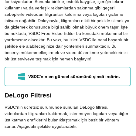
fonksiyonludur. Bununla birlikte, estetik kaygılar, içeriğin tekrar
kullanımı ya da yerleşik reklamlardan sakınma gibi geçerli
sebeplerle videodan filigranları kaldırma veya logoları gizleme
ihtiyacı doğabilir. Dolayısıyla, filigranları etkili bir şekilde silmek ya
da gizlemek konusunda bilgi sahibi olmak büyük önem taşır. İşte
bu noktada, VSDC Free Video Editor bu konudaki mükemmel bir
yardımcınız olacaktır. Bu yazı, bu izleri VSDC ile nasıl başarılı bir
şekilde ele alabileceğinize dair yöntemleri sunmaktadır. Bu
beceriyi mükemmelleştirmek ve video düzenleme yeteneklerinizi
bir üst seviyeye taşımak için hemen başlayın!
VSDC'nin en güncel sürümünü şimdi indirin.
DeLogo Filtresi
VSDC'nin ücretsiz sürümünde sunulan DeLogo filtresi,
videolardan filigranları kaldırmak, istenmeyen logoları veya diğer
üst katman grafiklerini bulanıklaştırmak için basit bir yöntem
sunar. Aşağıdaki şekilde uygulanabilir: