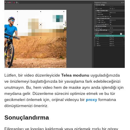
Lütfen, bir video düzenleyicide
Telea modunu
uyguladığınızda
ve önizlemeyi başlattığınızda bir yavaşlama fark edebileceğinizi
unutmayın. Bu, hem video hem de maske aynı anda işlendiği için
meydana gelir. Düzenleme sürecini optimize etmek ve bu tür
gecikmeleri önlemek için, orijinal videoyu bir
proxy
formatına
dönüştürmenizi öneririz.
Sonuçlandırma
Filigranları ve logoları kaldırmak veya gizlemek zorlu bir görev