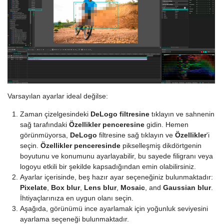
Varsayılan ayarlar ideal değilse:
Zaman çizelgesindeki
DeLogo filtresine
tıklayın ve sahnenin
sağ tarafındaki
Özellikler penceresine
gidin. Hemen
görünmüyorsa,
DeLogo
filtresine sağ tıklayın ve
Özellikler
'i
seçin.
Özellikler penceresinde
pikselleşmiş dikdörtgenin
boyutunu ve konumunu ayarlayabilir, bu sayede filigranı veya
logoyu etkili bir şekilde kapsadığından emin olabilirsiniz.
Ayarlar içerisinde, beş hazır ayar seçeneğiniz bulunmaktadır:
Pixelate
,
Box blur
,
Lens blur
,
Mosaic
, and
Gaussian blur
.
İhtiyaçlarınıza en uygun olanı seçin.
Aşağıda, görünümü ince ayarlamak için yoğunluk seviyesini
ayarlama seçeneği bulunmaktadır.