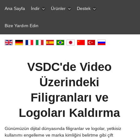
Ana Sayfa
İndir
Ürünler
Destek
Bize Yardım Edin
VSDC'de Video
Üzerindeki
Filigranları ve
Logoları Kaldırma
Günümüzün dijital dünyasında filigranlar ve logolar, yetkisiz
kullanımı engelleme ve marka kimliğini belirtme gibi çift