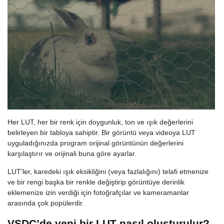
Her LUT, her bir renk için doygunluk, ton ve ışık değerlerini
belirleyen bir tabloya sahiptir. Bir görüntü veya videoya LUT
uyguladığınızda program orijinal görüntünün değerlerini
karşılaştırır ve orijinali buna göre ayarlar.
LUT’ler, karedeki ışık eksikliğini (veya fazlalığını) telafi etmenize
ve bir rengi başka bir renkle değiştirip görüntüye derinlik
eklemenize izin verdiği için fotoğrafçılar ve kameramanlar
arasında çok popülerdir.
VSDC’de yeni bir LUT nasıl oluşturulur?