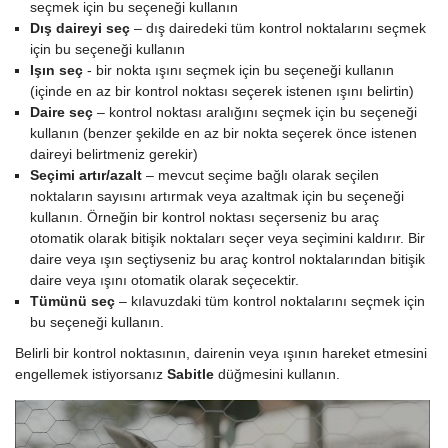
seçmek için bu seçeneği kullanın
Dış daireyi seç
– dış dairedeki tüm kontrol noktalarını seçmek
için bu seçeneği kullanın
Işın seç
- bir nokta ışını seçmek için bu seçeneği kullanın
(içinde en az bir kontrol noktası seçerek istenen ışını belirtin)
Daire seç
– kontrol noktası aralığını seçmek için bu seçeneği
kullanın (benzer şekilde en az bir nokta seçerek önce istenen
daireyi belirtmeniz gerekir)
Seçimi artır/azalt
– mevcut seçime bağlı olarak seçilen
noktaların sayısını artırmak veya azaltmak için bu seçeneği
kullanın. Örneğin bir kontrol noktası seçerseniz bu araç
otomatik olarak bitişik noktaları seçer veya seçimini kaldırır. Bir
daire veya ışın seçtiyseniz bu araç kontrol noktalarından bitişik
daire veya ışını otomatik olarak seçecektir.
Tümünü seç
– kılavuzdaki tüm kontrol noktalarını seçmek için
bu seçeneği kullanın.
Belirli bir kontrol noktasının, dairenin veya ışının hareket etmesini
engellemek istiyorsanız
Sabitle
düğmesini kullanın.