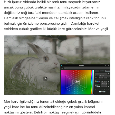
Hızlı ipucu: Videoda belirli bir renk tonu seçmek istiyorsanız
ancak bunu çubuk grafikte nasıl tanımlayacağınızdan emin
değilseniz sağ taraftaki menüden damlalık aracını kullanın.
Damlalık simgesine tıklayın ve çalışmak istediğiniz renk tonunu
bulmak için ön izleme penceresine gidin. Damlalığı hareket
ettirirken çubuk grafikte iki küçük kare göreceksiniz: Mor ve yeşil.
Mor kare ilgilendiğiniz tonun ait olduğu çubuk grafik bölgesini,
yeşil kare ise bu tonu düzeltebileceğiniz en yakın kontrol
noktasını gösterir. Belirli bir noktayı seçmek için görüntüdeki