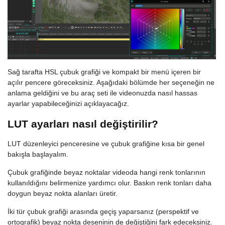
Sağ tarafta HSL çubuk grafiği ve kompakt bir menü içeren bir
açılır pencere göreceksiniz. Aşağıdaki bölümde her seçeneğin ne
anlama geldiğini ve bu araç seti ile videonuzda nasıl hassas
ayarlar yapabileceğinizi açıklayacağız.
LUT ayarları nasıl değiştirilir?
LUT düzenleyici penceresine ve çubuk grafiğine kısa bir genel
bakışla başlayalım.
Çubuk grafiğinde beyaz noktalar videoda hangi renk tonlarının
kullanıldığını belirmenize yardımcı olur. Baskın renk tonları daha
doygun beyaz nokta alanları üretir.
İki tür çubuk grafiği arasında geçiş yaparsanız (perspektif ve
ortografik) beyaz nokta deseninin de değiştiğini fark edeceksiniz.