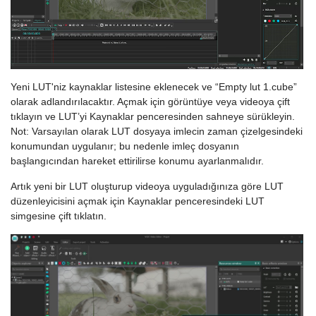
Yeni LUT'niz kaynaklar listesine eklenecek ve “Empty lut 1.cube”
olarak adlandırılacaktır. Açmak için görüntüye veya videoya çift
tıklayın ve LUT’yi Kaynaklar penceresinden sahneye sürükleyin.
Not: Varsayılan olarak LUT dosyaya imlecin zaman çizelgesindeki
konumundan uygulanır; bu nedenle imleç dosyanın
başlangıcından hareket ettirilirse konumu ayarlanmalıdır.
Artık yeni bir LUT oluşturup videoya uyguladığınıza göre LUT
düzenleyicisini açmak için Kaynaklar penceresindeki LUT
simgesine çift tıklatın.