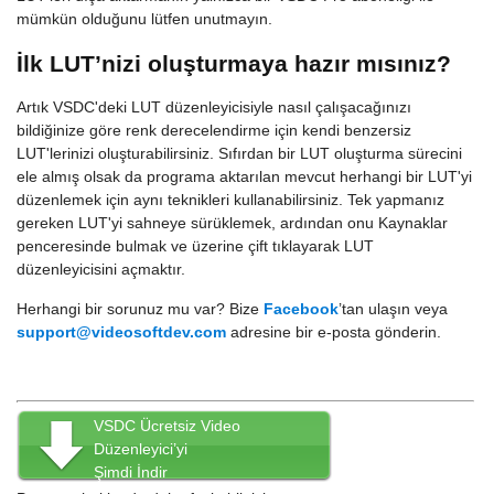
mümkün olduğunu lütfen unutmayın.
İlk LUT’nizi oluşturmaya hazır mısınız?
Artık VSDC'deki LUT düzenleyicisiyle nasıl çalışacağınızı
bildiğinize göre renk derecelendirme için kendi benzersiz
LUT'lerinizi oluşturabilirsiniz. Sıfırdan bir LUT oluşturma sürecini
ele almış olsak da programa aktarılan mevcut herhangi bir LUT'yi
düzenlemek için aynı teknikleri kullanabilirsiniz. Tek yapmanız
gereken LUT'yi sahneye sürüklemek, ardından onu Kaynaklar
penceresinde bulmak ve üzerine çift tıklayarak LUT
düzenleyicisini açmaktır.
Herhangi bir sorunuz mu var? Bize
Facebook
’tan ulaşın veya
support@videosoftdev.com
adresine bir e-posta gönderin.
VSDC Ücretsiz Video
Düzenleyici’yi
Şimdi İndir