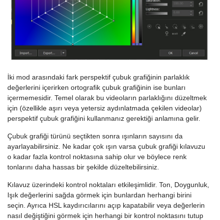
İki mod arasındaki fark perspektif çubuk grafiğinin parlaklık
değerlerini içerirken ortografik çubuk grafiğinin ise bunları
içermemesidir. Temel olarak bu videoların parlaklığını düzeltmek
için (özellikle aşırı veya yetersiz aydınlatmada çekilen videolar)
perspektif çubuk grafiğini kullanmanız gerektiği anlamına gelir.
Çubuk grafiği türünü seçtikten sonra ışınların sayısını da
ayarlayabilirsiniz. Ne kadar çok ışın varsa çubuk grafiği kılavuzu
o kadar fazla kontrol noktasına sahip olur ve böylece renk
tonlarını daha hassas bir şekilde düzeltebilirsiniz.
Kılavuz üzerindeki kontrol noktaları etkileşimlidir. Ton, Doygunluk,
Işık değerlerini sağda görmek için bunlardan herhangi birini
seçin. Ayrıca HSL kaydırıcılarını açıp kapatabilir veya değerlerin
nasıl değiştiğini görmek için herhangi bir kontrol noktasını tutup