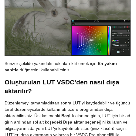
Benzer şekilde yakındaki noktaları kilitlemek için
En yakını
sabitle
düğmesini kullanabilirsiniz.
Oluşturulan LUT VSDC’den nasıl dışa
aktarılır?
Düzenlemeyi tamamladıktan sonra LUT'yi kaydedebilir ve üçüncü
taraf düzenleyicilerde kullanmak üzere programdan dışa
aktarabilirsiniz. Üst kısımdaki
Başlık
alanına gidin, LUT için bir ad
girin ardından sol alt köşedeki
Dışa aktar
seçeneğini kullanın ve
bilgisayarınızda yeni LUT'yi kaydetmek istediğiniz klasörü seçin.
LUT’leri dışa aktarmanın yalnızca bir VSDC Pro aboneliği ile