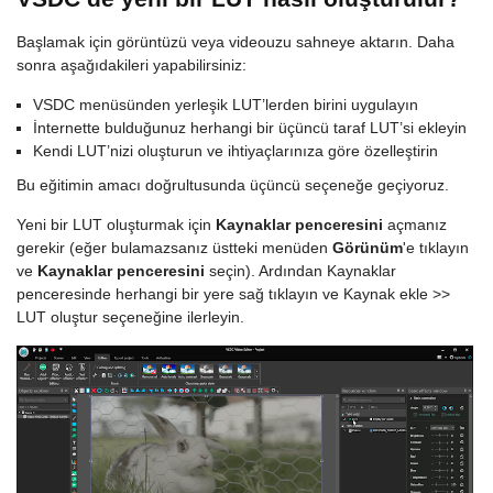
Başlamak için görüntüzü veya videouzu sahneye aktarın. Daha
sonra aşağıdakileri yapabilirsiniz:
VSDC menüsünden yerleşik LUT’lerden birini uygulayın
İnternette bulduğunuz herhangi bir üçüncü taraf LUT’si ekleyin
Kendi LUT’nizi oluşturun ve ihtiyaçlarınıza göre özelleştirin
Bu eğitimin amacı doğrultusunda üçüncü seçeneğe geçiyoruz.
Yeni bir LUT oluşturmak için
Kaynaklar penceresini
açmanız
gerekir (eğer bulamazsanız üstteki menüden
Görünüm
'e tıklayın
ve
Kaynaklar penceresini
seçin). Ardından Kaynaklar
penceresinde herhangi bir yere sağ tıklayın ve Kaynak ekle >>
LUT oluştur seçeneğine ilerleyin.