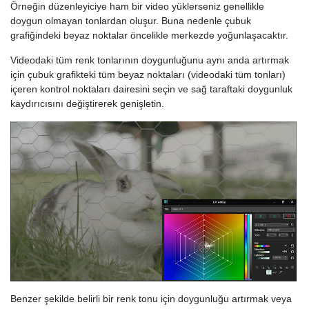
Örneğin düzenleyiciye ham bir video yüklerseniz genellikle
doygun olmayan tonlardan oluşur. Buna nedenle çubuk
grafiğindeki beyaz noktalar öncelikle merkezde yoğunlaşacaktır.
Videodaki tüm renk tonlarının doygunluğunu aynı anda artırmak
için çubuk grafikteki tüm beyaz noktaları (videodaki tüm tonları)
içeren kontrol noktaları dairesini seçin ve sağ taraftaki doygunluk
kaydırıcısını değiştirerek genişletin.
Benzer şekilde belirli bir renk tonu için doygunluğu artırmak veya