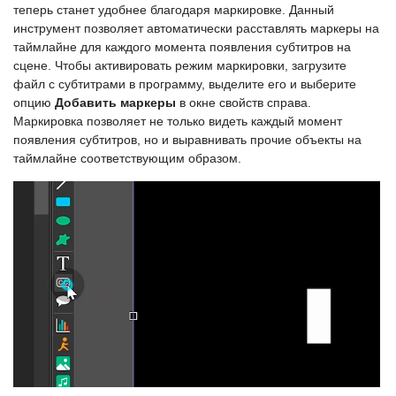
теперь станет удобнее благодаря маркировке. Данный
инструмент позволяет автоматически расставлять маркеры на
таймлайне для каждого момента появления субтитров на
сцене. Чтобы активировать режим маркировки, загрузите
файл с субтитрами в программу, выделите его и выберите
опцию
Добавить маркеры
в окне свойств справа.
Маркировка позволяет не только видеть каждый момент
появления субтитров, но и выравнивать прочие объекты на
таймлайне соответствующим образом.