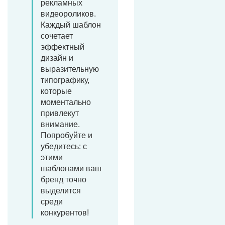
рекламных
видеороликов.
Каждый шаблон
сочетает
эффектный
дизайн и
выразительную
типографику,
которые
моментально
привлекут
внимание.
Попробуйте и
убедитесь: с
этими
шаблонами ваш
бренд точно
выделится
среди
конкурентов!