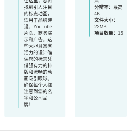
在这里，您将
清
找到引人注目
分辨率：
最高
的标志动画，
4K
适用于品牌建
文件大小：
设、YouTube
22MB
片头、商务演
项目数量：
15
示和广告。这
些大胆且富有
活力的设计确
保您的标志凭
借强有力的排
版和流畅的动
画吸引眼球。
确保每个人都
注意到您的名
字和公司品
牌！