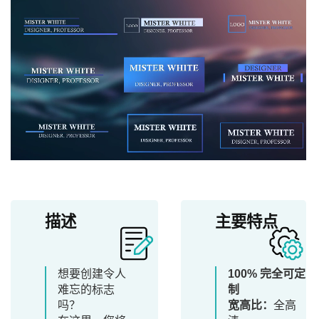
描述
主要特点
想要创建令人
100% 完全可定
难忘的标志
制
吗？
宽高比：
全高