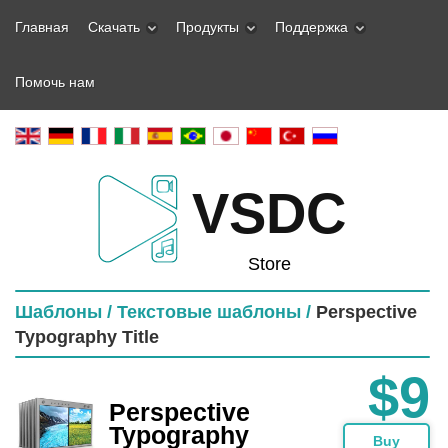
Главная
Скачать
Продукты
Поддержка
Помочь нам
VSDC
Store
Шаблоны /
Текстовые шаблоны /
Perspective
Typography Title
$9
Perspective
Typography
Buy