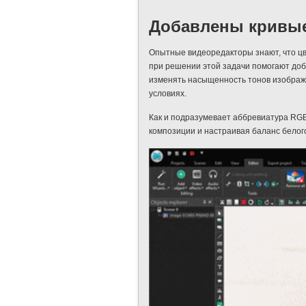
Добавлены кривы
Опытные видеоредакторы знают, что ц
при решении этой задачи помогают доб
изменять насыщенность тонов изображен
условиях.
Как и подразумевает аббревиатура RGB,
композиции и настраивая баланс белог