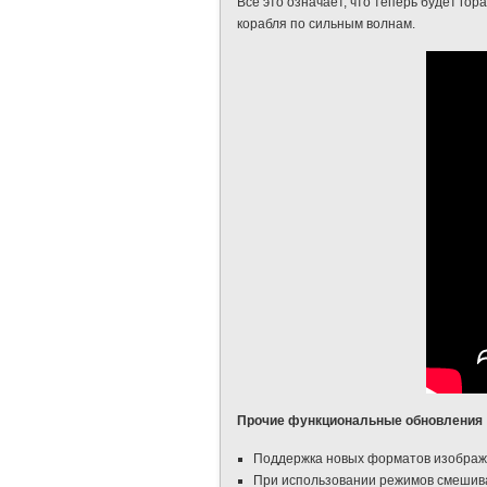
Всё это означает, что теперь будет го
корабля по сильным волнам.
Прочие функциональные обновления
Поддержка новых форматов изображ
При использовании режимов смешива