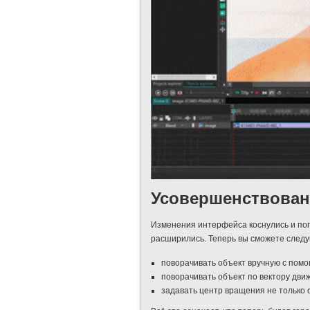
Усовершенствован
Изменения интерфейса коснулись и по
расширились. Теперь вы сможете след
поворачивать объект вручную с пом
поворачивать объект по вектору дви
задавать центр вращения не только