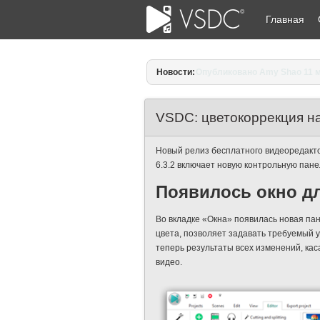
Главная
Новости:
Опубликовано Amy Shao 11 м
VSDC: цветокоррекция н
Новый релиз бесплатного видеоредакт
6.3.2 включает новую контрольную пан
Появилось окно д
Во вкладке «Окна» появилась новая па
цвета, позволяет задавать требуемый у
теперь результаты всех изменений, кас
видео.