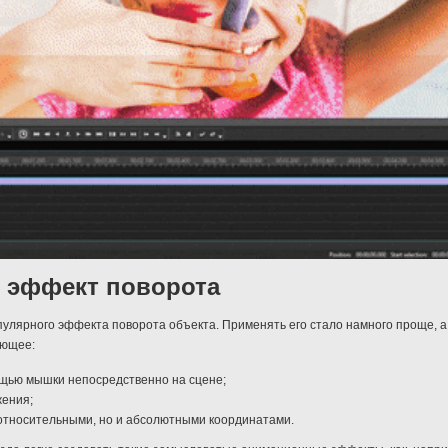
 эффект поворота
пулярного эффекта поворота объекта. Применять его стало намного проще, 
ующее:
ощью мышки непосредственно на сцене;
жения;
 относительными, но и абсолютными координатами.