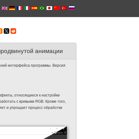
продвинутой анимации
аний интерфейса программы. Версия
ффекты, относящиеся к настройке
работать с кривыми RGB. Кроме того,
ряет и упрощает процесс обработки