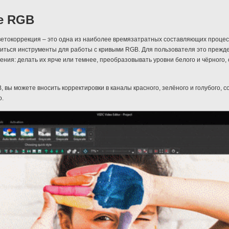
е RGB
ветокоррекция – это одна из наиболее времязатратных составляющих проце
иться инструменты для работы с кривыми RGB. Для пользователя это прежд
ия: делать их ярче или темнее, преобразовывать уровни белого и чёрного, с
 вы можете вносить корректировки в каналы красного, зелёного и голубого, 
о.