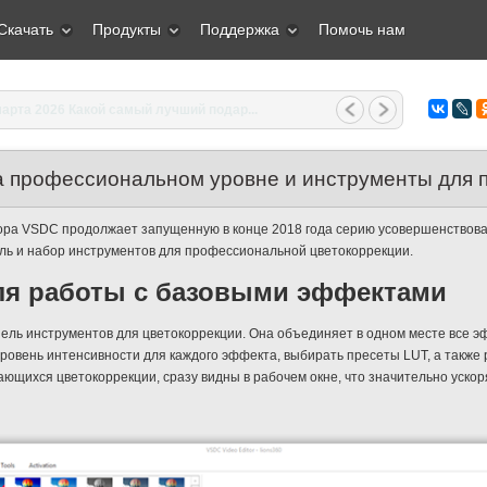
Скачать
Продукты
Поддержка
Помочь нам
арта 2026 Какой самый лучший подар...
а профессиональном уровне и инструменты для 
ора VSDC продолжает запущенную в конце 2018 года серию усовершенствов
ель и набор инструментов для профессиональной цветокоррекции.
ля работы с базовыми эффектами
нель инструментов для цветокоррекции. Она объединяет в одном месте все э
ровень интенсивности для каждого эффекта, выбирать пресеты LUT, а также 
ающихся цветокоррекции, сразу видны в рабочем окне, что значительно уско