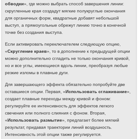
обводки
», где можно выбрать способ завершения линии:
скругленные края создадут мягкие полукруглые окончания
для органичных форм, квадратные добавят небольшой
выступ, а прямоугольные обрежут линию точно в конечной
точке без создания выступа.
Если активировать переключателем следующую опцию,
«
Скругление краев
», то в дополнение к предыдущей опции
можно дополнительно сгладить не только окончания кривой,
но и все углы, имеющиеся вдоль линии, преобразуя любые
резкие изломы в плавные дуги.
Для завершающего эффекта обязательно попробуйте две
оставшиеся опции. Первая, «
Использовать сглаживание
»,
создает плавные переходы между кривой и фоном:
регулируйте ее интенсивность для эффектов легкого
свечения или полного слияния с фоном. Вторая,
«
Использовать размытие
», предлагает более мягкий
результат, придавая траектории линий воздушность.
Интенсивность этой опции также регулируется.