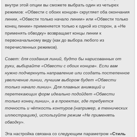
внутри этой опции вы сможете выбрать один из четырех
режимов: «Обвести с обоих концов» скругляет оба окончания
линии, «Обвести только начало линии» или «Обвести только
конец линии» применяется только к одной из сторон, а «Не
применять обводку» возвращает концы линии к
первоначальному виду (как до выбора любого из
перечисленных режимов).
Совет: для создания линий, будто бы нарисованных от
руки, выбирайте «Обвести с обоих концов». Если вам
нужно подчеркнуть направление или создать постепенное
увеличение линии, лучшим выбором будет «Обвести
только начало линии». Для плавных анимаций и
перетекающих форм идеально подойдет «Обвести
только конец линии», а в проектах, где требуется
точность и чёткость контуров (например, в технических
иллюстрациях), используйте режим «Не применять
обводку».
Эта настройка связана со следующим параметром «
Стиль