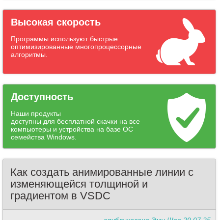
Высокая скорость
Программы используют быстрые
оптимизированные многопроцессорные
алгоритмы.
Доступность
Наши продукты
доступны для бесплатной скачки на все
компьютеры и устройства на базе ОС
семейства Windows.
Как создать анимированные линии с
изменяющейся толщиной и
градиентом в VSDC