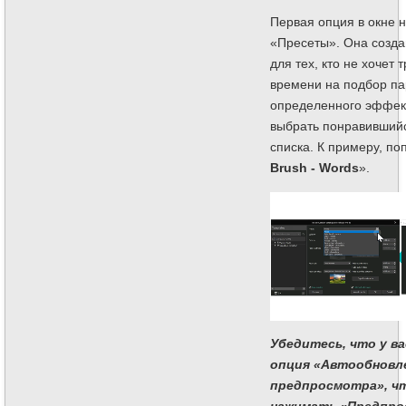
Первая опция в окне 
«Пресеты». Она созда
для тех, кто не хочет 
времени на подбор па
определенного эффект
выбрать понравившийс
списка. К примеру, по
Brush - Words
».
Убедитесь, что у ва
опция «Автообновл
предпросмотра», ч