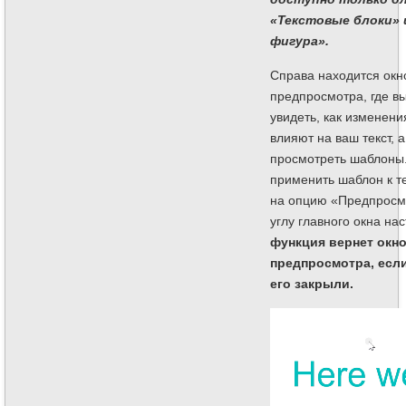
«Текстовые блоки» 
фигура».
Справа находится окн
предпросмотра, где в
увидеть, как изменени
влияют на ваш текст, а
просмотреть шаблоны
применить шаблон к т
на опцию «Предпросм
углу главного окна на
функция вернет окн
предпросмотра, есл
его закрыли.