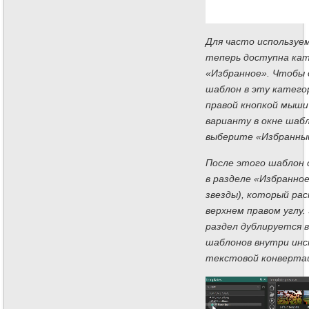
Для часто используе
теперь доступна ка
«Избранное». Чтобы
шаблон в эту катего
правой кнопкой мыши
варианту в окне шабл
выберите «Избранный
После этого шаблон 
в разделе «Избранное
звезды), который рас
верхнем правом углу
раздел дублируется в
шаблонов внутри ин
текстовой конверта