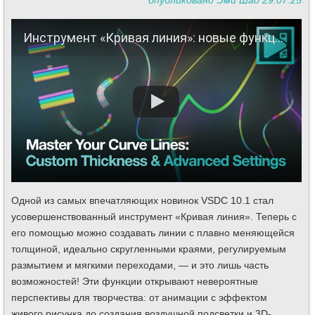
опубликовано Эми Шао 29.07.25
Инструмент «Кривая линия»: новые функции, о которых вам нужно знать!
Одной из самых впечатляющих новинок VSDC 10.1 стал
усовершенствованный инструмент «Кривая линия». Теперь с
его помощью можно создавать линии с плавно меняющейся
толщиной, идеально скругленными краями, регулируемым
размытием и мягкими переходами, — и это лишь часть
возможностей! Эти функции открывают невероятные
перспективы для творчества: от анимации с эффектом
живого рисунка до создания воздушной подсветки и 3D-