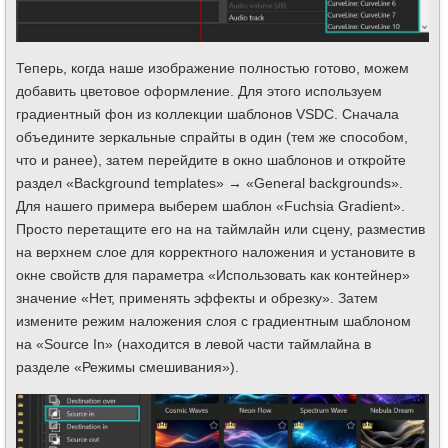
Теперь, когда наше изображение полностью готово, можем
добавить цветовое оформление. Для этого используем
градиентный фон из коллекции шаблонов VSDC. Сначала
объедините зеркальные спрайты в один (тем же способом,
что и ранее), затем перейдите в окно шаблонов и откройте
раздел «Background templates» → «General backgrounds».
Для нашего примера выберем шаблон «Fuchsia Gradient».
Просто перетащите его на на таймлайн или сцену, разместив
на верхнем слое для корректного наложения и установите в
окне свойств для параметра «Использовать как контейнер»
значение «Нет, применять эффекты и обрезку». Затем
измените режим наложения слоя с градиентным шаблоном
на «Source In» (находится в левой части таймлайна в
разделе «Режимы смешивания»).