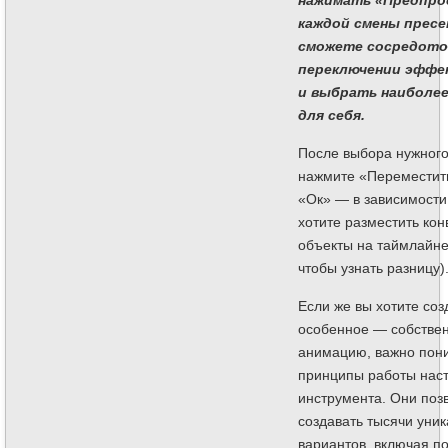
нажимать «Предпро
каждой смены пресе
сможете сосредото
переключении эффек
и выбрать наиболе
для себя.
После выбора нужного
нажмите «Переместить
«Ок» — в зависимости 
хотите разместить ко
объекты на таймлайне
чтобы узнать разницу)
Если же вы хотите соз
особенное — собстве
анимацию, важно пон
принципы работы наст
инструмента. Они поз
создавать тысячи уни
вариантов, включая п