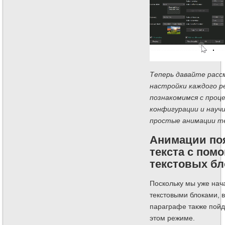
Теперь давайте рас
настройки каждого р
познакомимся с проце
конфигурации и науч
простые анимации т
Анимации по
текста с пом
текстовых бл
Поскольку мы уже нач
текстовыми блоками, в
параграфе также пойд
этом режиме.