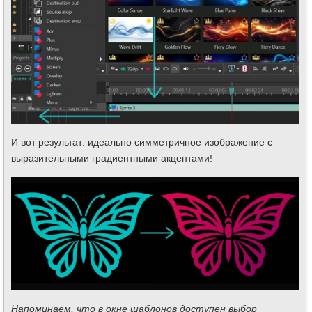
И вот результат: идеально симметричное изображение с
выразительными градиентными акцентами!
Напоминаем, что в окне шаблонов доступен выбор