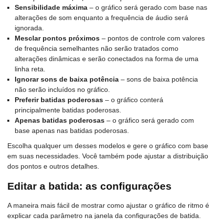
Sensibilidade máxima
– o gráfico será gerado com base nas
alterações de som enquanto a frequência de áudio será
ignorada.
Mesclar pontos próximos
– pontos de controle com valores
de frequência semelhantes não serão tratados como
alterações dinâmicas e serão conectados na forma de uma
linha reta.
Ignorar sons de baixa potência
– sons de baixa potência
não serão incluídos no gráfico.
Preferir batidas poderosas
– o gráfico conterá
principalmente batidas poderosas.
Apenas batidas poderosas
– o gráfico será gerado com
base apenas nas batidas poderosas.
Escolha qualquer um desses modelos e gere o gráfico com base
em suas necessidades. Você também pode ajustar a distribuição
dos pontos e outros detalhes.
Editar a batida: as configurações
A maneira mais fácil de mostrar como ajustar o gráfico de ritmo é
explicar cada parâmetro na janela da configurações de batida.