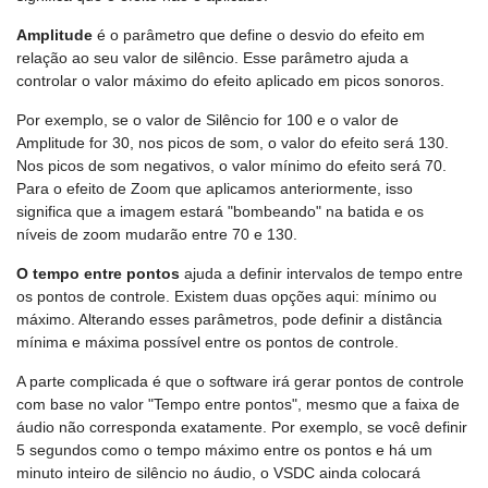
Amplitude
é o parâmetro que define o desvio do efeito em
relação ao seu valor de silêncio. Esse parâmetro ajuda a
controlar o valor máximo do efeito aplicado em picos sonoros.
Por exemplo, se o valor de Silêncio for 100 e o valor de
Amplitude for 30, nos picos de som, o valor do efeito será 130.
Nos picos de som negativos, o valor mínimo do efeito será 70.
Para o efeito de Zoom que aplicamos anteriormente, isso
significa que a imagem estará "bombeando" na batida e os
níveis de zoom mudarão entre 70 e 130.
O tempo entre pontos
ajuda a definir intervalos de tempo entre
os pontos de controle. Existem duas opções aqui: mínimo ou
máximo. Alterando esses parâmetros, pode definir a distância
mínima e máxima possível entre os pontos de controle.
A parte complicada é que o software irá gerar pontos de controle
com base no valor "Tempo entre pontos", mesmo que a faixa de
áudio não corresponda exatamente. Por exemplo, se você definir
5 segundos como o tempo máximo entre os pontos e há um
minuto inteiro de silêncio no áudio, o VSDC ainda colocará