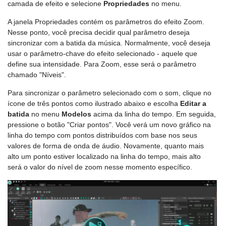
camada de efeito e selecione
Propriedades
no menu.
A janela Propriedades contém os parâmetros do efeito Zoom.
Nesse ponto, você precisa decidir qual parâmetro deseja
sincronizar com a batida da música. Normalmente, você deseja
usar o parâmetro-chave do efeito selecionado - aquele que
define sua intensidade. Para Zoom, esse será o parâmetro
chamado "Níveis".
Para sincronizar o parâmetro selecionado com o som, clique no
ícone de três pontos como ilustrado abaixo e escolha
Editar a
batida
no menu
Modelos
acima da linha do tempo. Em seguida,
pressione o botão "Criar pontos". Você verá um novo gráfico na
linha do tempo com pontos distribuídos com base nos seus
valores de forma de onda de áudio. Novamente, quanto mais
alto um ponto estiver localizado na linha do tempo, mais alto
será o valor do nível de zoom nesse momento específico.