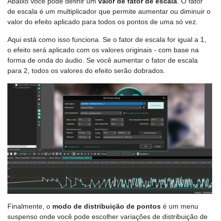
Abaixo você pode definir um
valor de fator de escala
. O fator
de escala é um multiplicador que permite aumentar ou diminuir o
valor do efeito aplicado para todos os pontos de uma só vez.
Aqui está como isso funciona. Se o fator de escala for igual a 1,
o efeito será aplicado com os valores originais - com base na
forma de onda do áudio. Se você aumentar o fator de escala
para 2, todos os valores do efeito serão dobrados.
Finalmente, o
modo de distribuição de pontos
é um menu
suspenso onde você pode escolher variações de distribuição de