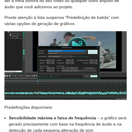
ser a trilha sonora do seu vídeo ou qualquer outro arquivo de
áudio que você adicionou ao projeto.
Preste atenção à lista suspensa "Predefinição de batida" com
várias opções de geração de gráficos.
Predefinições disponíveis:
Sensibilidade máxima e faixa de frequência
– o gráfico será
gerado precisamente com base na frequência de áudio e na
detecção de cada pequena alteração de som.