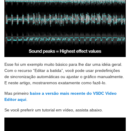
Esse foi um exemplo muito básico para lhe dar uma idéia geral.
Com o recurso “Editar a batida”, você pode usar predefinições
de sincronização automáticas ou ajustar o gráfico manualmente.
E neste artigo, mostraremos exatamente como fazê-lo.
Mas primeiro
baixe a versão mais recente do VSDC Video
Editor aqui
.
Se você preferir um tutorial em vídeo, assista abaixo.