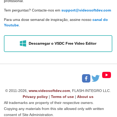
profissional.
Tem perguntas? Contacte-nos em
support@videosoftdev.com
Para uma dose semanal de inspiração, assine nosso
canal do
Youtube
.
Descarregar o VSDC Free Video Editor
© 2011-2026,
www.videosoftdev.com
, FLASH-INTEGRO LLC.
Privacy policy
|
Terms of use
|
About us
All trademarks are property of their respective owners.
Copying any materials from this site allowed only with written
consent of Site Administration.