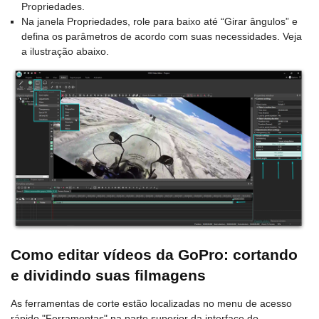
Propriedades.
Na janela Propriedades, role para baixo até “Girar ângulos” e
defina os parâmetros de acordo com suas necessidades. Veja
a ilustração abaixo.
Como editar vídeos da GoPro: cortando
e dividindo suas filmagens
As ferramentas de corte estão localizadas no menu de acesso
rápido "Ferramentas" na parte superior da interface do