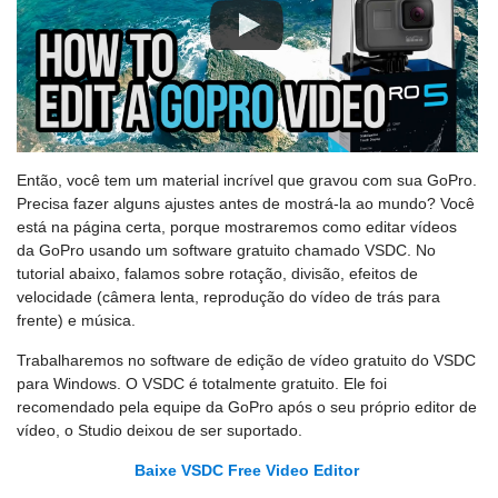
Então, você tem um material incrível que gravou com sua GoPro.
Precisa fazer alguns ajustes antes de mostrá-la ao mundo? Você
está na página certa, porque mostraremos como editar vídeos
da GoPro usando um software gratuito chamado VSDC. No
tutorial abaixo, falamos sobre rotação, divisão, efeitos de
velocidade (câmera lenta, reprodução do vídeo de trás para
frente) e música.
Trabalharemos no software de edição de vídeo gratuito do VSDC
para Windows. O VSDC é totalmente gratuito. Ele foi
recomendado pela equipe da GoPro após o seu próprio editor de
vídeo, o Studio deixou de ser suportado.
Baixe VSDC Free Video Editor