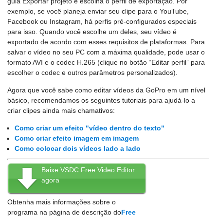
guia Exportar projeto e escolha o perfil de exportação. Por
exemplo, se você planeja enviar seu clipe para o YouTube,
Facebook ou Instagram, há perfis pré-configurados especiais
para isso. Quando você escolhe um deles, seu vídeo é
exportado de acordo com esses requisitos de plataformas. Para
salvar o vídeo no seu PC com a máxima qualidade, pode usar o
formato AVI e o codec H.265 (clique no botão “Editar perfil” para
escolher o codec e outros parâmetros personalizados).
Agora que você sabe como editar vídeos da GoPro em um nível
básico, recomendamos os seguintes tutoriais para ajudá-lo a
criar clipes ainda mais chamativos:
Como criar um efeito "vídeo dentro do texto"
Como criar efeito imagem em imagem
Como colocar dois vídeos lado a lado
Baixe VSDC Free Video Editor
agora
Obtenha mais informações sobre o
programa na página de descrição do
Free