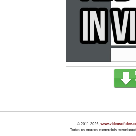
© 2011-2026,
www.videosoftdev.
Todas as marcas comerciais mencionada