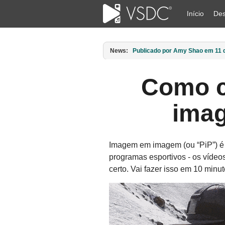
Início
Des
News:
Publicado por Amy Shao em 11 d
Como c
ima
Imagem em imagem (ou “PiP”) é u
programas esportivos - os vídeo
certo. Vai fazer isso em 10 minu