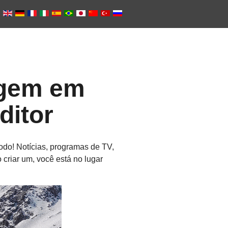
agem em
itor
odo! Notícias, programas de TV,
criar um, você está no lugar