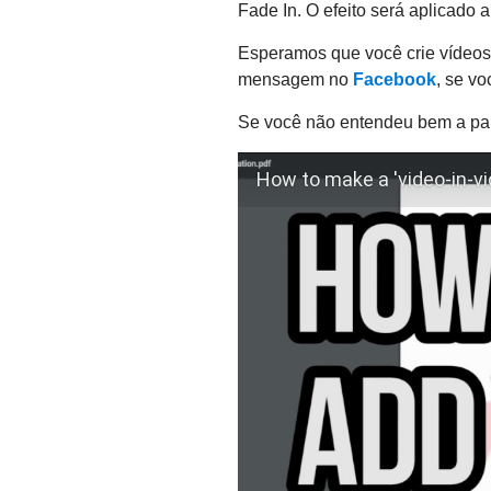
Fade In. O efeito será aplicado
Esperamos que você crie vídeos
mensagem no
Facebook
, se vo
Se você não entendeu bem a part
How to make a 'video-in-vid