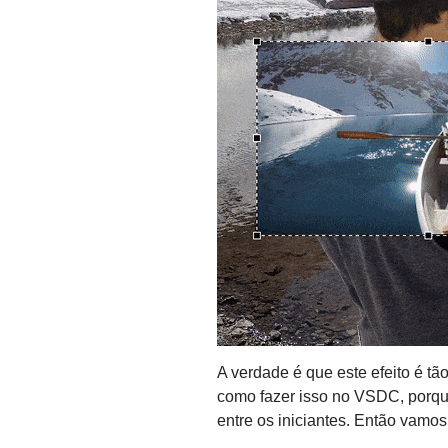
A verdade é que este efeito é tã
como fazer isso no VSDC, porque
entre os iniciantes. Então vamo