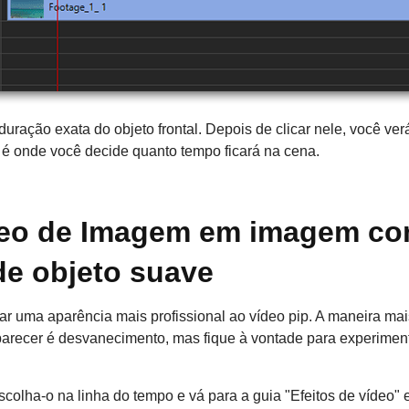
ração exata do objeto frontal. Depois de clicar nele, você verá
é onde você decide quanto tempo ficará na cena.
deo de Imagem em imagem c
de objeto suave
r uma aparência mais profissional ao vídeo pip. A maneira mais
arecer é desvanecimento, mas fique à vontade para experimenta
 escolha-o na linha do tempo e vá para a guia "Efeitos de vídeo"