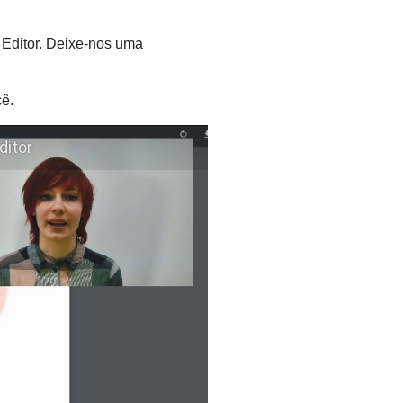
Editor. Deixe-nos uma
cê.
ditor