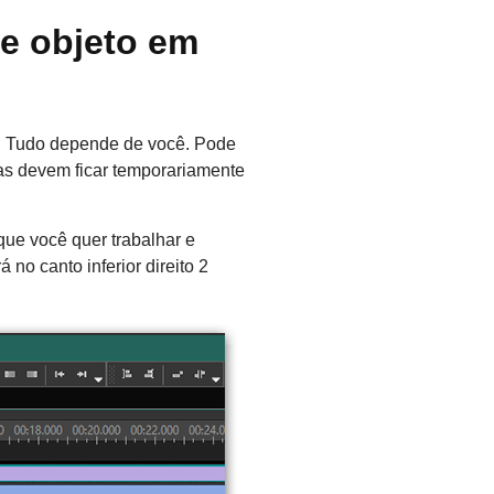
e objeto em
a. Tudo depende de você. Pode
las devem ficar temporariamente
que você quer trabalhar e
no canto inferior direito 2