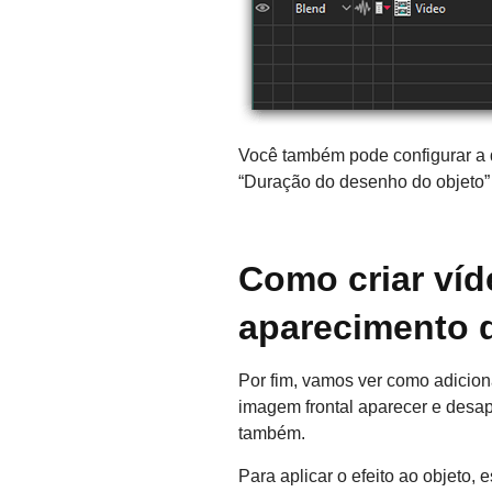
Você também pode configurar a du
“Duração do desenho do objeto” 
Como criar ví
aparecimento 
Por fim, vamos ver como adiciona
imagem frontal aparecer e desap
também.
Para aplicar o efeito ao objeto,