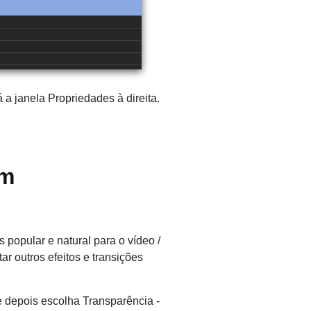
 a janela Propriedades à direita.
om
 popular e natural para o vídeo /
r outros efeitos e transições
 e depois escolha Transparência -