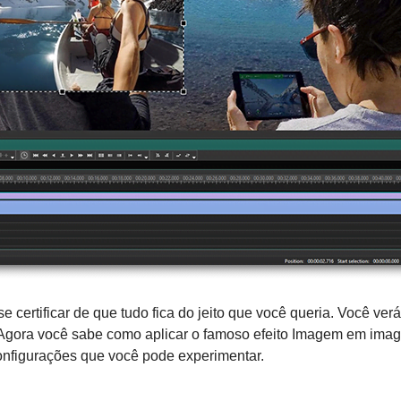
se certificar de que tudo fica do jeito que você queria. Você v
Agora você sabe como aplicar o famoso efeito Imagem em imag
nfigurações que você pode experimentar.