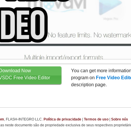
Download Now
You can get more information
VSDC Free Video Editor
program on
Free Video Edit
description page.
com
, FLASH-INTEGRO LLC.
Política de privacidade
|
Termos de uso
|
Sobre nós
s neste documento são de propriedade exclusiva de seus respectivos proprietári