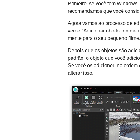
Primeiro, se você tem Windows,
recomendamos que você consider
Agora vamos ao processo de ediç
verde "Adicionar objeto" no me
mente para o seu pequeno filme
Depois que os objetos são adici
padrão, o objeto que você adici
Se você os adicionou na ordem e
alterar isso.