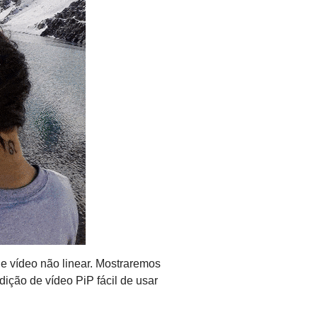
 de vídeo não linear. Mostraremos
ição de vídeo PiP fácil de usar