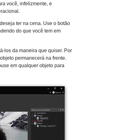
ra você, infelizmente, e
racional.
 deseja ter na cena. Use o botão
endendo do que você tem em
á-los da maneira que quiser. Por
 objeto permanecerá na frente.
mouse em qualquer objeto para