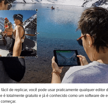
o fácil de replicar, você pode usar praticamente qualquer editor
 é totalmente gratuito e já é conhecido como um software de ed
s começar.