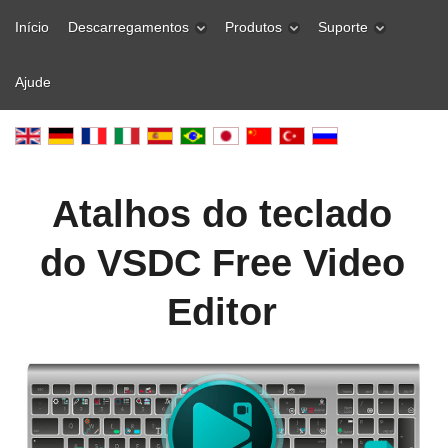
Início
Descarregamentos
Produtos
Suporte
Ajude
Atalhos do teclado
do VSDC Free Video
Editor