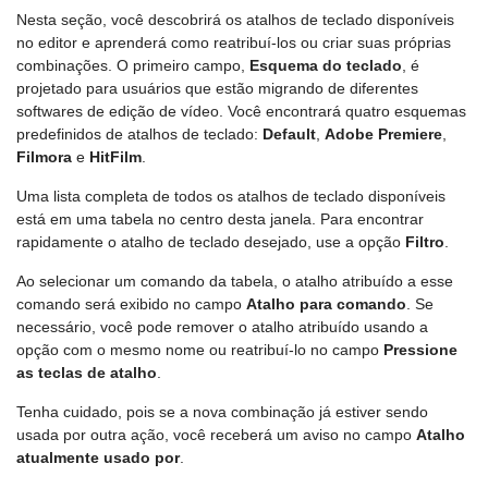
Nesta seção, você descobrirá os atalhos de teclado disponíveis
no editor e aprenderá como reatribuí-los ou criar suas próprias
combinações. O primeiro campo,
Esquema do teclado
, é
projetado para usuários que estão migrando de diferentes
softwares de edição de vídeo. Você encontrará quatro esquemas
predefinidos de atalhos de teclado:
Default
,
Adobe Premiere
,
Filmora
e
HitFilm
.
Uma lista completa de todos os atalhos de teclado disponíveis
está em uma tabela no centro desta janela. Para encontrar
rapidamente o atalho de teclado desejado, use a opção
Filtro
.
Ao selecionar um comando da tabela, o atalho atribuído a esse
comando será exibido no campo
Atalho para comando
. Se
necessário, você pode remover o atalho atribuído usando a
opção com o mesmo nome ou reatribuí-lo no campo
Pressione
as teclas de atalho
.
Tenha cuidado, pois se a nova combinação já estiver sendo
usada por outra ação, você receberá um aviso no campo
Atalho
atualmente usado por
.