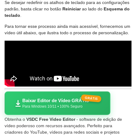
Se desejar redefinir os atalhos de teclado para as configurações
padrão, basta clicar no botão
Reiniciar
ao lado do
Esquema do
teclado
.
Para tornar esse processo ainda mais acessível, fornecemos um
vídeo útil abaixo, que ilustra todo o processo de personalização.
GRÁTIS
Baixar Editor de Vídeo GRÁTIS
Para Windows 10/11 • 100% Seguro
Obtenha o
VSDC Free Video Editor
- software de edição de
vídeo poderoso com recursos avançados. Perfeito para
criadores do YouTube, vídeos para redes sociais e projetos