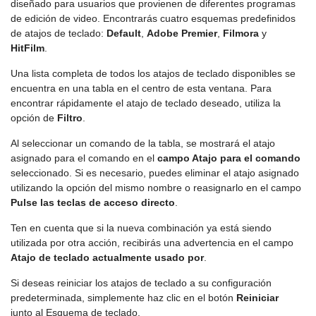
diseñado para usuarios que provienen de diferentes programas
de edición de video. Encontrarás cuatro esquemas predefinidos
de atajos de teclado:
Default
,
Adobe Premier
,
Filmora
y
HitFilm
.
Una lista completa de todos los atajos de teclado disponibles se
encuentra en una tabla en el centro de esta ventana. Para
encontrar rápidamente el atajo de teclado deseado, utiliza la
opción de
Filtro
.
Al seleccionar un comando de la tabla, se mostrará el atajo
asignado para el comando en el
campo Atajo para el comando
seleccionado. Si es necesario, puedes eliminar el atajo asignado
utilizando la opción del mismo nombre o reasignarlo en el campo
Pulse las teclas de acceso directo
.
Ten en cuenta que si la nueva combinación ya está siendo
utilizada por otra acción, recibirás una advertencia en el campo
Atajo de teclado actualmente usado por
.
Si deseas reiniciar los atajos de teclado a su configuración
predeterminada, simplemente haz clic en el botón
Reiniciar
junto al Esquema de teclado.