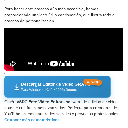
Para hacer este proceso aún más accesible, hemos
proporcionado un video útil a continuación, que ilustra todo el
proceso de personalización.
GRATIS
Descargar Editor de Video GRATIS
Para Windows 10/11 • 100% Seguro
Obtén
VSDC Free Video Editor
- software de edición de video
potente con funciones avanzadas. Perfecto para creadores de
YouTube, videos para redes sociales y proyectos profesionales.
Conocer más características
.