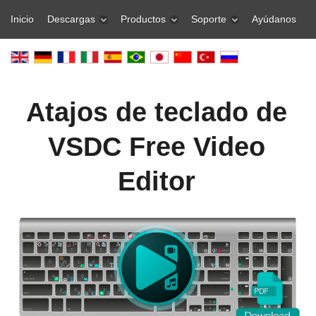
Inicio
Descargas
Productos
Soporte
Ayúdanos
Atajos de teclado de
VSDC Free Video
Editor