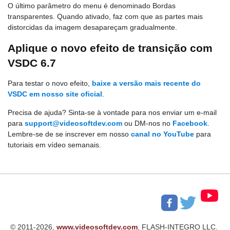
O último parâmetro do menu é denominado Bordas
transparentes. Quando ativado, faz com que as partes mais
distorcidas da imagem desapareçam gradualmente.
Aplique o novo efeito de transição com
VSDC 6.7
Para testar o novo efeito,
baixe a versão mais recente do
VSDC em nosso site oficial
.
Precisa de ajuda? Sinta-se à vontade para nos enviar um e-mail
para
support@videosoftdev.com
ou DM-nos no
Facebook
.
Lembre-se de se inscrever em nosso
canal no YouTube
para
tutoriais em vídeo semanais.
© 2011-2026,
www.videosoftdev.com
, FLASH-INTEGRO LLC.