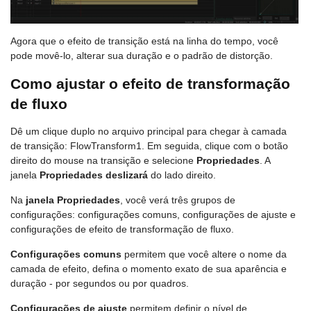
Agora que o efeito de transição está na linha do tempo, você
pode movê-lo, alterar sua duração e o padrão de distorção.
Como ajustar o efeito de transformação
de fluxo
Dê um clique duplo no arquivo principal para chegar à camada
de transição: FlowTransform1. Em seguida, clique com o botão
direito do mouse na transição e selecione
Propriedades
. A
janela
Propriedades deslizará
do lado direito.
Na
janela Propriedades
, você verá três grupos de
configurações: configurações comuns, configurações de ajuste e
configurações de efeito de transformação de fluxo.
Configurações comuns
permitem que você altere o nome da
camada de efeito, defina o momento exato de sua aparência e
duração - por segundos ou por quadros.
Configurações de ajuste
permitem definir o nível de