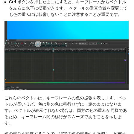
Ctrl
ボタンを押したままにすると、キーフレームからベクトル
を左右に水平に拡張できます。 ベクトルの垂直位置を変更して
も色の重みには影響しないことに注意することが重要です。
これらのベクトルは、キーフレームの色の拡張を表します。 ベク
トルが長いほど、色は別の色に移行せずに一定のままになりま
す。 ベクトルが表示されない場合は、両方の色の重みが同様であ
るため、キーフレーム間の移行がスムーズであることを示しま
す。
色の重みを調整することで、特定の色の重要性を強調し、ビデオ