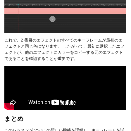
これで、2 番目のエフェクトのすべてのキーフレームが最初のエ
フェクトと同じ色になります。 したがって、最初に選択したエフ
ェクトが、他のエフェクトにカラーをコピーする元のエフェクト
であることを確認することが重要です。
まとめ
このレッスンが VSDC の新しい機能を理解し、キーフレームを試