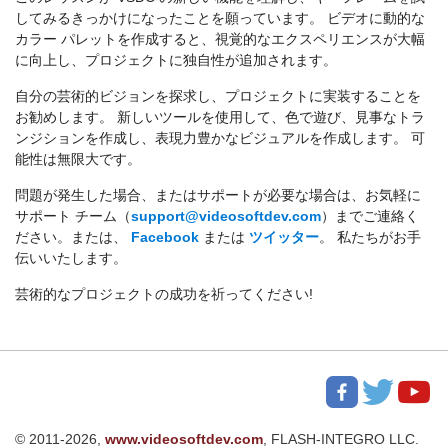
してみるきっかけになったことを願っています。 ビデオに動的な
カラー パレットを作成すると、視覚的なエクスペリエンスが大幅
に向上し、プロジェクトに独自性が追加されます。
自分の芸術的ビジョンを探求し、プロジェクトに実装することを
お勧めします。 新しいツールを使用して、色で遊び、見事なトラ
ンジションを作成し、表現力豊かなビジュアルを作成します。 可
能性は無限大です。
問題が発生した場合、またはサポートが必要な場合は、お気軽に
サポート チーム（
support@videosoftdev.com
）までご連絡く
ださい。または、
Facebook
または
ツイッター
。 私たちがお手
伝いいたします。
芸術的なプロジェクトの成功を祈ってください!
© 2011-2026,
www.videosoftdev.com
, FLASH-INTEGRO LLC.