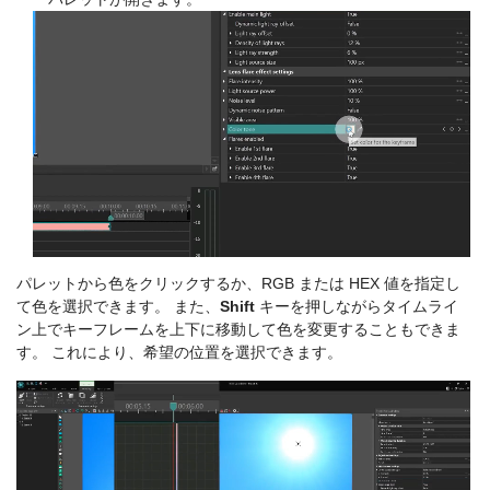
パレットから色をクリックするか、RGB または HEX 値を指定し
て色を選択できます。 また、
Shift
キーを押しながらタイムライ
ン上でキーフレームを上下に移動して色を変更することもできま
す。 これにより、希望の位置を選択できます。