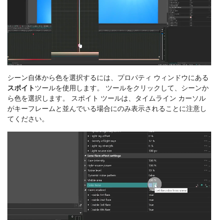
シーン自体から色を選択するには、プロパティ ウィンドウにある
スポイト
ツールを使用します。 ツールをクリックして、シーンか
ら色を選択します。 スポイト ツールは、タイムライン カーソル
がキーフレームと並んでいる場合にのみ表示されることに注意し
てください。