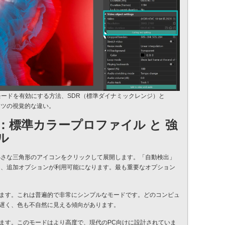
黒
ー
Rモードを有効にする方法、SDR（標準ダイナミックレンジ）と
ンツの視覚的な違い。
：標準カラープロファイル と 強
ル
小さな三角形のアイコンをクリックして展開します。「自動検出」
と、追加オプションが利用可能になります。最も重要なオプション
ます。これは普遍的で非常にシンプルなモードです。どのコンピュ
遅く、色も不自然に見える傾向があります。
ます。このモードはより高度で、現代のPC向けに設計されていま