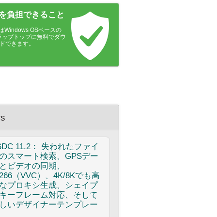
を負担できること
はWindows OSベースの
ラップトップに無料でダウ
ドできます。
s
SDC
11.2： 失われたファイ
のスマート検索、GPSデー
とビデオの同期、
.266（VVC）、4K/8Kでも高
なプロキシ生成、シェイプ
キーフレーム対応、そして
しいデザイナーテンプレー