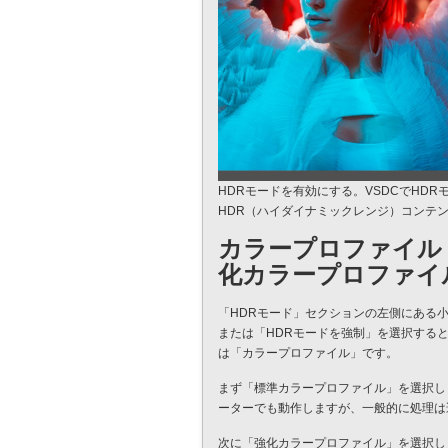
HDRモードを有効にする。VSDCでHD
HDR（ハイダイナミックレンジ）コンテ
カラープロファイル
化カラープロファイ
「HDRモード」セクションの左側にある
または「HDRモードを強制」を選択する
は「カラープロファイル」です。
まず「標準カラープロファイル」を選択し
ーターでも動作しますが、一般的に処理は
次に「強化カラープロファイル」を選択し