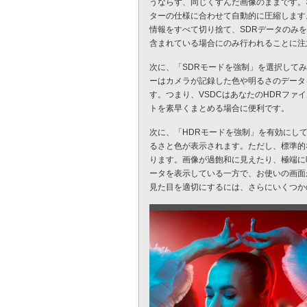
うならず、同じくすんだ画像のままです。な
ターの仕様に合わせて自動的に圧縮します
情報をすべて切り捨て、SDRデータのみ
含まれている場合にのみ行われることに注
次に、「SDRモードを強制」を選択して
ーはカメラが記録した色や明るさのデータ
す。つまり、VSDCはあなたのHDRフ
トを素早くまとめる場合に便利です。
次に、「HDRモードを強制」を有効にし
るさと色が表示されます。ただし、標準的
ります。画像が過飽和に見えたり、極端に
ータを表示している一方で、お使いの画面
見た目を適切にするには、さらにいくつか