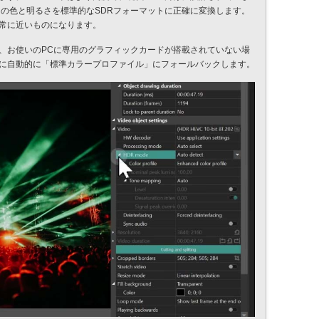
Rの色と明るさを標準的なSDRフォーマットに正確に変換します。
常に近いものになります。
、お使いのPCに専用のグラフィックカードが搭載されていない場
に自動的に「標準カラープロファイル」にフォールバックします。