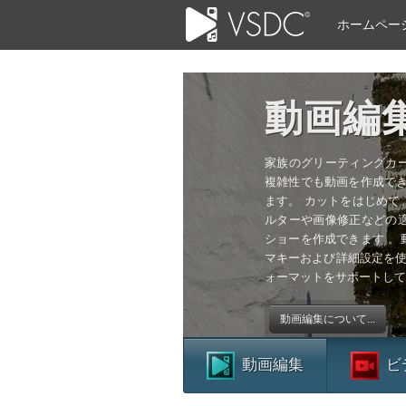
ホームペー
動画編
家族のグリーティングカ
複雑性でも動画を作成でき
ます。 カットをはじめて
ルターや画像修正などの
ショーを作成できます 。
マキーおよび詳細設定を使
ォーマットをサポートして
動画編集について...
動画編集
ビ