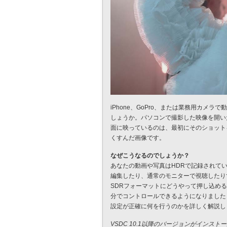
iPhone、GoPro、または業務用カメ
しょうか。パソコンで撮影した映像を開い
面に映っているのは、最初にそのショット
くすんだ画像です。
なぜこうなるのでしょうか？
あなたの動画や写真はHDRで記録されて
編集したり、通常のモニターで視聴したり
SDRフォーマットにどうやって押し込め
分でコントロールできるようになりました
設定が正確に何を行うのかを詳しく解説し
VSDC 10.1以降のバージョンがインス