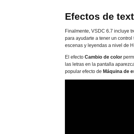
Efectos de tex
Finalmente, VSDC 6.7 incluye tr
para ayudarte a tener un control 
escenas y leyendas a nivel de H
El efecto
Cambio de color
permi
las letras en la pantalla aparezc
popular efecto de
Máquina de es