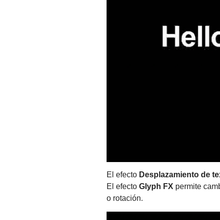
El efecto
Desplazamiento de te
El efecto
Glyph FX
permite cambi
o rotación.