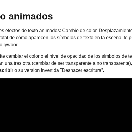
to animados
es efectos de texto animados: Cambio de color, Desplazamient
total de cómo aparecen los símbolos de texto en la escena, te pe
ollywood.
te cambiar el color o el nivel de opacidad de los símbolos de te
an una tras otra (cambiar de ser transparente a no transparente),
cribir
o su versión invertida "Deshacer escritura”.