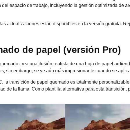
 del espacio de trabajo, incluyendo la gestión optimizada de a
las actualizaciones están disponibles en la versión gratuita. 
ado de papel (versión Pro)
 quemado crea una ilusión realista de una hoja de papel ardiend
os, sin embargo, se ve aún más impresionante cuando se aplica
 la transición de papel quemado es totalmente personalizable. 
dad de la llama. Como plantilla alternativa para esta transición,