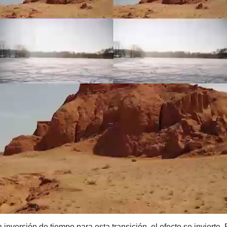
inversión de tiempo para esta transición, el efecto se invierte.