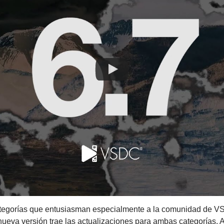
ategorías que entusiasman especialmente a la comunidad de VS
 nueva versión trae las actualizaciones para ambas categorías