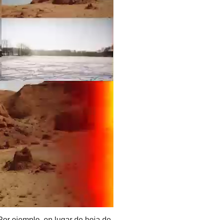
 Por ejemplo, en lugar de hoja de