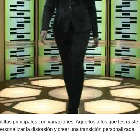
ntillas principales con variaciones. Aquellos a los que les gust
ersonalizar la distorsión y crear una transición personalizada.