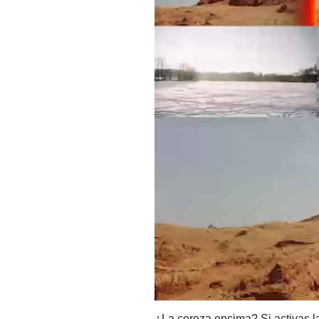
¿La cereza encima? Si activas la 