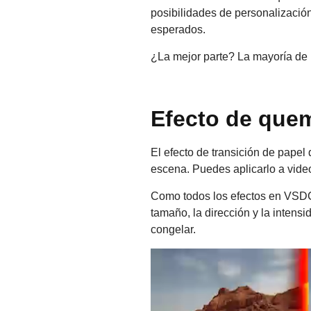
posibilidades de personalización
esperados.
¿La mejor parte? La mayoría de 
Efecto de quem
El efecto de transición de papel
escena. Puedes aplicarlo a vide
Como todos los efectos en VSDC,
tamaño, la dirección y la intensi
congelar.