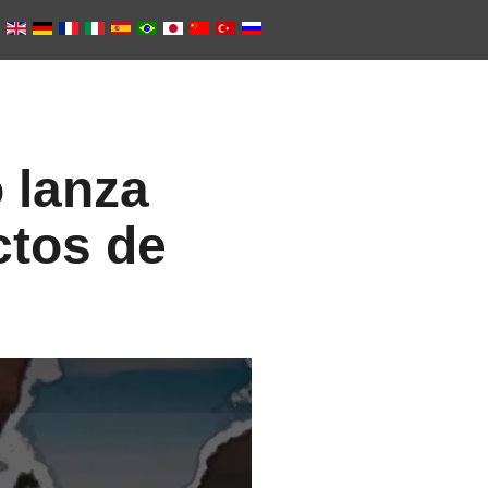
o lanza
ctos de