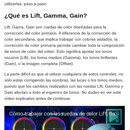
utilizarlas, paso a paso.
¿Qué es Lift, Gamma, Gain?
Lift, Gama, Gain son ruedas de color diseñadas para la
corrección del color primario. A diferencia de la corrección de
color secundaria, que implica trabajar con colores aislados, la
corrección de color primaria permite cambiar toda la composición
de tonos de color del vídeo. Esto significa ajustar los tonos
oscuros (Lift), los tonos medios (Gamma), los tonos brillantes
(Gain), o la imagen completa (Offset).
La parte difícil es que al utilizar cualquiera de estos controles, no
sólo estás corrigiendo las sombras, las luces o los tonos medios,
puesto que los cambios realizados con las ruedas Lift, Gamma y
Gain afectan a todo el espectro de tonos. No dudes en ver este
vídeo explicativo antes de continuar.
Cómo trabajar con las ruedas de color Lift, Gamma y Gain