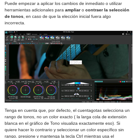
Puede empezar a aplicar los cambios de inmediato o utilizar
herramientas adicionales para
ampliar
o
contraer la selección
de tonos
, en caso de que la elección inicial fuera algo
incorrecta.
Tenga en cuenta que, por defecto, el cuentagotas selecciona un
rango de tonos, no un color exacto ( la larga cola de extensión
blanca en el gráfico de Tono visualiza exactamente eso). Si
quiere hacer lo contrario y seleccionar un color específico sin
rango, presione y mantenga la tecla Ctrl mientras usa el