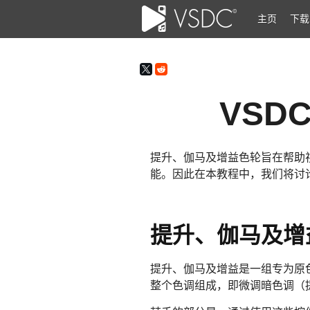
主页
下载
VS
提升、伽马及增益色轮旨在帮助视
能。因此在本教程中，我们将讨
提升、伽马及增
提升、伽马及增益是一组专为原
整个色调组成，即微调暗色调（