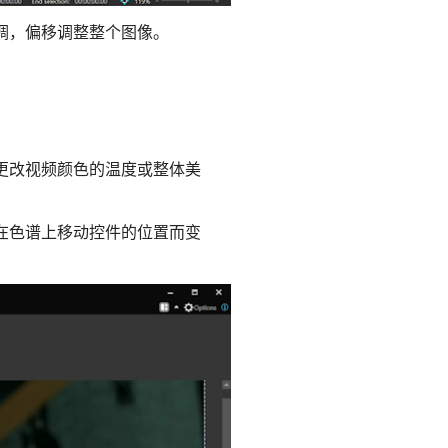
调，偏移调整整个图像。
更改视频颜色的温度或整体美
在色谱上移动控件的位置而变