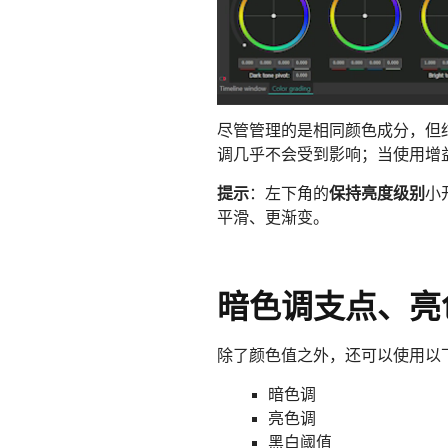
尽管管理的是相同颜色成分，但
调几乎不会受到影响；当使用增
提示
：左下角的
保持亮度级别
小
平滑、更渐变。
暗色调支点、亮
除了颜色值之外，还可以使用以
暗色调
亮色调
黑白阈值