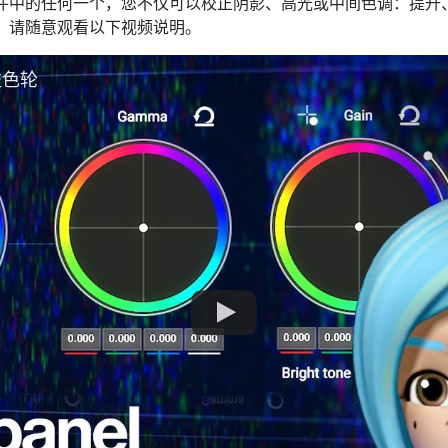
件中的任何一个，您不仅可以校正阴影、高光或中间色调：提升
，请随意观看以下视频说明。
益色轮