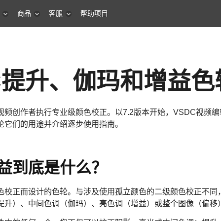
商品
客服
帮助项目
DC提升、伽玛和增益色
频创作者执行专业级颜色校正。以7.2版本开始，VSDC视频
论它们的用途并介绍逐步使用指南。
益到底是什么？
色校正而设计的色轮。与涉及使用孤立颜色的二级颜色校正不同
提升）、中间色调（伽玛）、亮色调（增益）或整个图像（偏移