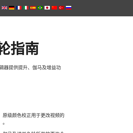
轮指南
编辑器提供提升、伽马及增益功
，原级颜色校正用于更改视频的
）。