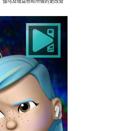
、伽马及增益色轮所做的更改会