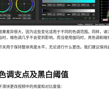
结果差异很大，因为这些变化适用于不同的色调范围。同样，请
益时，暗色调几乎不会受到影响，而当使用伽玛时，亮色调和暗
开关用于保持整体亮度水平，无论进行什么更改。我们建议保持
色调支点及黑白阈值
下滑块更改视频中的亮度和对比度值：