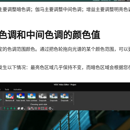
主要调整暗色调；伽马主要调整中间色调；增益主要调整明亮色
色调和中间色调的颜色值
定的色调范围颜色。通过把色轮拖向光谱的某个颜色范围，可以
发生以下情况：最亮色区域几乎保持不变，而暗色区域会根据您