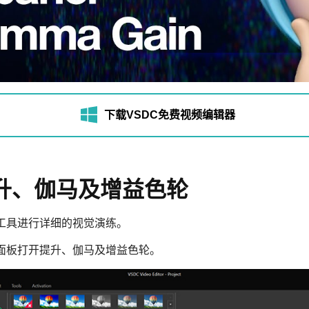
下载VSDC免费视频编辑器
提升、伽马及增益色轮
工具进行详细的视觉演练。
面板打开提升、伽马及增益色轮。