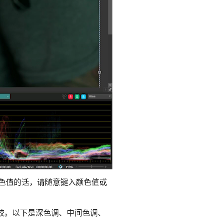
色值的话，请随意键入颜色值或
较。以下是深色调、中间色调、