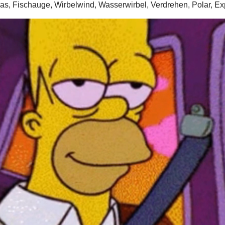
Glas, Fischauge, Wirbelwind, Wasserwirbel, Verdrehen, Polar, E