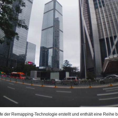
lfe der Remapping-Technologie erstellt und enthält eine Reihe be