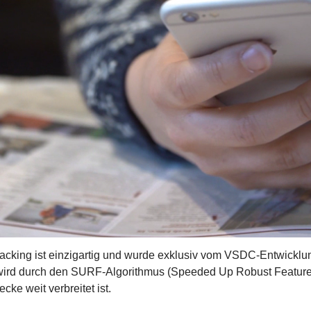
racking ist einzigartig und wurde exklusiv vom VSDC-Entwickl
wird durch den SURF-Algorithmus (Speeded Up Robust Features)
cke weit verbreitet ist.