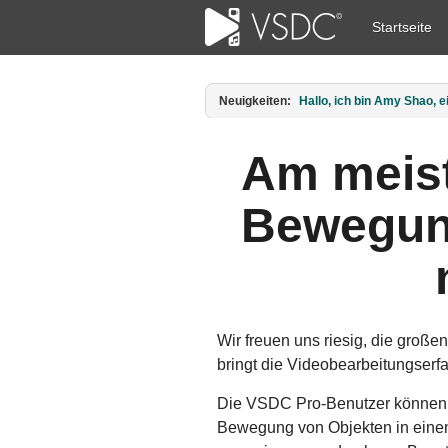
Startseite
Neuigkeiten:
Veröffentlicht von Amy Sha
Am meist
Bewegun
Wir freuen uns riesig, die groß
bringt die Videobearbeitungserf
Die VSDC Pro-Benutzer können je
Bewegung von Objekten in einem 