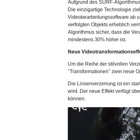
Aufgrund des SURF-Algorithmus 
Die einzigartige Technologie zi
Videobearbeitungssoftware ab und
verfolgten Objekts erheblich verr
Algorithmus sicher, dass die Ve
mindestens 30% höher ist.
Neue Videotransformationseff
Um die Reihe der stilvollen Verz
"Transformationen" zwei neue Op
Die Linsenverzerrung ist ein star
wird. Der neue Effekt verfügt ü
können.