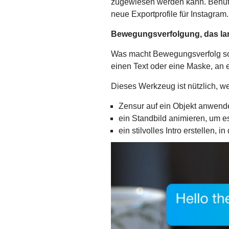
zugewiesen werden kann. Benutze
neue Exportprofile für Instagram.
Bewegungsverfolgung, das lan
Was macht Bewegungsverfolg so 
einen Text oder eine Maske, an
Dieses Werkzeug ist nützlich, 
Zensur auf ein Objekt anwende
ein Standbild animieren, um 
ein stilvolles Intro erstellen,