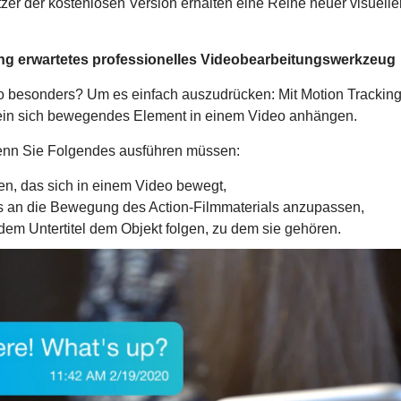
r der kostenlosen Version erhalten eine Reihe neuer visueller
g erwartetes professionelles Videobearbeitungswerkzeug
besonders? Um es einfach auszudrücken: Mit Motion Tracking k
 ein sich bewegendes Element in einem Video anhängen.
wenn Sie Folgendes ausführen müssen:
n, das sich in einem Video bewegt,
es an die Bewegung des Action-Filmmaterials anzupassen,
 in dem Untertitel dem Objekt folgen, zu dem sie gehören.