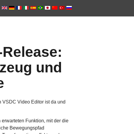
-Release:
zeug und
e
on VSDC Video Editor ist da und
erwarteten Funktion, mit der die
gleiche Bewegungspfad