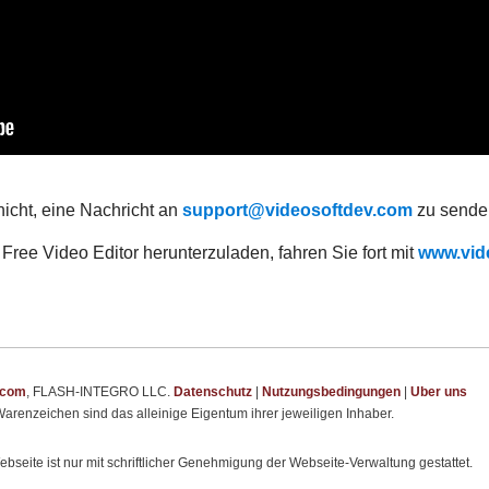
icht, eine Nachricht an
support@videosoftdev.com
zu sende
ee Video Editor herunterzuladen, fahren Sie fort mit
www.vide
.com
, FLASH-INTEGRO LLC.
Datenschutz
|
Nutzungsbedingungen
|
Uber uns
arenzeichen sind das alleinige Eigentum ihrer jeweiligen Inhaber.
bseite ist nur mit schriftlicher Genehmigung der Webseite-Verwaltung gestattet.