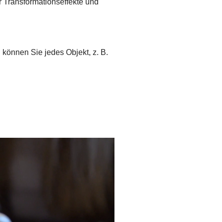
 Transformationseffekte und
önnen Sie jedes Objekt, z. B.