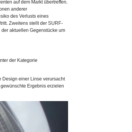
nten auf dem Markt übertreffen.
ionen anderer
isiko des Verlusts eines
ritt. Zweitens stellt der SURF-
g der aktuellen Gegenstücke um
nter der Kategorie
he Design einer Linse verursacht
s gewünschte Ergebnis erzielen