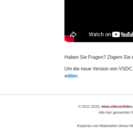
Haben Sie Fragen? Zögern Sie n
Um die neue Version von VSDC Fr
editor
.
© 2011-2026,
www.videosoftdev
Alle hier genannten W
Kopieren von Materialien dieser We