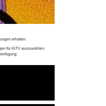
rungen erhalten:
ungen für IGTV auszuwählen;
 Verfügung;