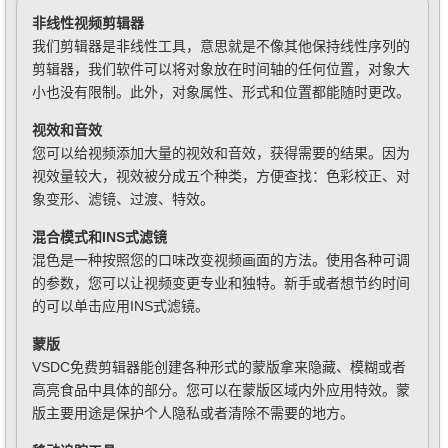
非线性视频剪辑器
我们剪辑器是非线性工具，意思就是不像其他保持线性序列的
剪辑器，我们软件可以将对象放在时间轴的任何位置，对象大
小也没有限制。此外，对象属性、形式和位置都能随时更改。
视效和音效
您可以给视频添加大量的视效和音效，获得需要的结果。因为
视效量较大，视效被分成五个种类，方便查找：色彩校正、对
象变形、滤镜、过渡、特效。
混合模式和INS式滤镜
混色是一种按照您的口味改变视频画面的方法。使用各种可调
的参数，您可以让视频变更专业和独特。新手或者想节约时间
的可以单击应用INS式滤镜。
蒙版
VSDC免费剪辑器能创建各种形式的蒙版拿来隐藏、模糊或者
高亮食品中具体的部分。您可以在蒙版区域内外应用特效。蒙
版主要用途是保护个人隐私或者清除不需要的地方。