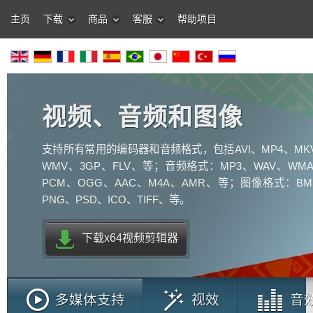
主页
下载
商品
客服
帮助项目
视频、音频和图像
支持所有常用的编码器和音频格式，包括AVI、MP4、MK
WMV、3GP、FLV、等；音频格式：MP3、WAV、WMA
PCM、OGG、AAC、M4A、AMR、等；图像格式：BM
PNG、PSD、ICO、TIFF、等。
下载x64视频剪辑器
多媒体支持
视效
音