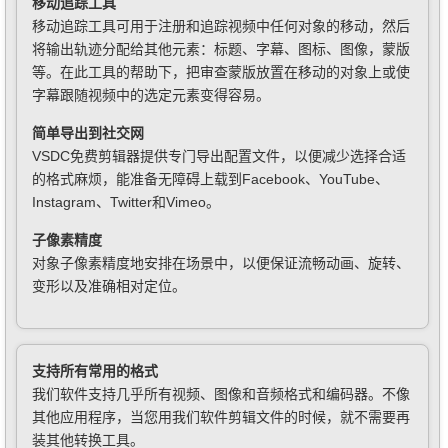
移动追踪工具
移动追踪工具可用于注册和追踪视频中任何对象的移动，然后
将输出轨迹分配给其他元素：标题、字幕、图标、图像，蒙版
等。在此工具的帮助下，把审查蒙版放置在移动的对象上或使
字幕跟随视频中的选定元素变得容易。
简单导出到社交网
VSDC免费剪辑器提供专门导出配置文件，以便减少选择合适
的格式麻烦，能准备无障碍上载到Facebook、YouTube、
Instagram、Twitter和Vimeo。
子像素精度
对象子像素精度地安排在场景中，以便保证流畅动画、旋转、
变形以及准确相对定位。
支持所有常用的格式
我们软件支持几乎所有视频、图像和音频格式和编码器。不像
其他应用程序，当您用我们软件剪辑文件的时候，就不需要再
装其他转换工具。