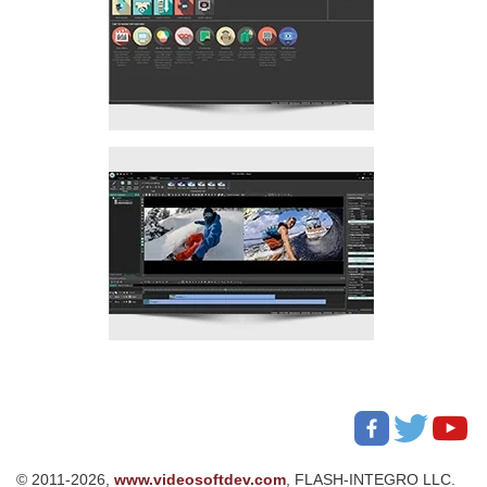
© 2011-2026,
www.videosoftdev.com
, FLASH-INTEGRO LLC.