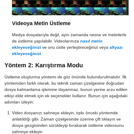
Videoya Metin Üstleme
Medya dosyalarıyla değil, aynı zamanda nesne ve metinlerle
de üstleme yapılabilir. Videolarınıza
nasıl metin
ekleyeceğinizi
ve onu üstte yerleştireceğinizi veya
altyazı
ekleyeceğinizi
.
Yöntem 2: Karıştırma Modu
Üstleme oluşturma yöntemi de göz önünde bulundurulmalıdır. İlk
yöntemden farklı olarak, bu teknik zaman çizelgesine doğrudan
dosya katmanlama işlemine dayanmaz, bunun yerine arzu edilen
etkiyi elde etmek için ek seçenekler kullanır. Bunun için aşağıdaki
adımları izleyin:
Video dosyanızı sahneye ekleyin, tıpkı önceki yöntemde
anlatıldığı gibi. Zaman çizelgesinde üzerine çift tıklayın ve
dosya gezgininden sürükleyip bırakarak üstleme videosunu
sahneye ekleyin.