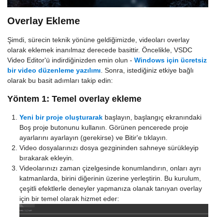
Overlay Ekleme
Şimdi, sürecin teknik yönüne geldiğimizde, videoları overlay
olarak eklemek inanılmaz derecede basittir. Öncelikle, VSDC
Video Editor'ü indirdiğinizden emin olun -
Windows için ücretsiz
bir video düzenleme yazılımı
. Sonra, istediğiniz etkiye bağlı
olarak bu basit adımları takip edin:
Yöntem 1: Temel overlay ekleme
Yeni bir proje oluşturarak
başlayın, başlangıç ekranındaki
Boş proje butonunu kullanın. Görünen pencerede proje
ayarlarını ayarlayın (gerekirse) ve Bitir'e tıklayın.
Video dosyalarınızı dosya gezgininden sahneye sürükleyip
bırakarak ekleyin.
Videolarınızı zaman çizelgesinde konumlandırın, onları ayrı
katmanlarda, birini diğerinin üzerine yerleştirin. Bu kurulum,
çeşitli efektlerle deneyler yapmanıza olanak tanıyan overlay
için bir temel olarak hizmet eder: