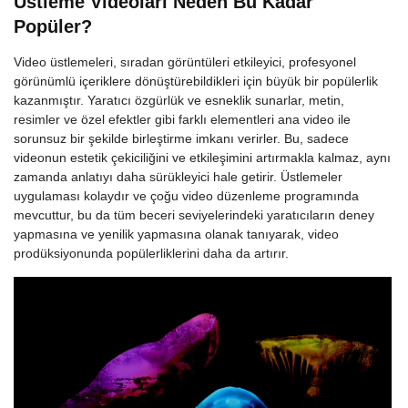
Üstleme Videoları Neden Bu Kadar
Popüler?
Video üstlemeleri, sıradan görüntüleri etkileyici, profesyonel
görünümlü içeriklere dönüştürebildikleri için büyük bir popülerlik
kazanmıştır. Yaratıcı özgürlük ve esneklik sunarlar, metin,
resimler ve özel efektler gibi farklı elementleri ana video ile
sorunsuz bir şekilde birleştirme imkanı verirler. Bu, sadece
videonun estetik çekiciliğini ve etkileşimini artırmakla kalmaz, aynı
zamanda anlatıyı daha sürükleyici hale getirir. Üstlemeler
uygulaması kolaydır ve çoğu video düzenleme programında
mevcuttur, bu da tüm beceri seviyelerindeki yaratıcıların deney
yapmasına ve yenilik yapmasına olanak tanıyarak, video
prodüksiyonunda popülerliklerini daha da artırır.