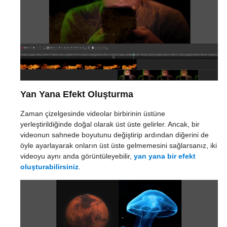
Yan Yana Efekt Oluşturma
Zaman çizelgesinde videolar birbirinin üstüne
yerleştirildiğinde doğal olarak üst üste gelirler. Ancak, bir
videonun sahnede boyutunu değiştirip ardından diğerini de
öyle ayarlayarak onların üst üste gelmemesini sağlarsanız, iki
videoyu aynı anda görüntüleyebilir,
yan yana bir efekt
oluşturabilirsiniz
.