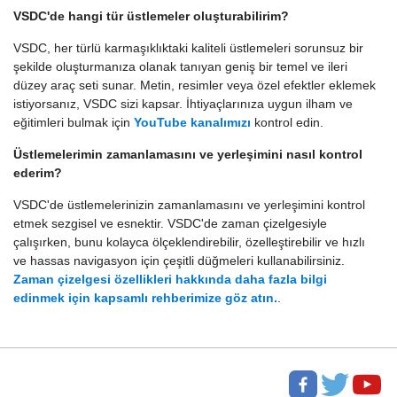
VSDC'de hangi tür üstlemeler oluşturabilirim?
VSDC, her türlü karmaşıklıktaki kaliteli üstlemeleri sorunsuz bir
şekilde oluşturmanıza olanak tanıyan geniş bir temel ve ileri
düzey araç seti sunar. Metin, resimler veya özel efektler eklemek
istiyorsanız, VSDC sizi kapsar. İhtiyaçlarınıza uygun ilham ve
eğitimleri bulmak için
YouTube kanalımızı
kontrol edin.
Üstlemelerimin zamanlamasını ve yerleşimini nasıl kontrol
ederim?
VSDC'de üstlemelerinizin zamanlamasını ve yerleşimini kontrol
etmek sezgisel ve esnektir. VSDC'de zaman çizelgesiyle
çalışırken, bunu kolayca ölçeklendirebilir, özelleştirebilir ve hızlı
ve hassas navigasyon için çeşitli düğmeleri kullanabilirsiniz.
Zaman çizelgesi özellikleri hakkında daha fazla bilgi
edinmek için kapsamlı rehberimize göz atın.
.