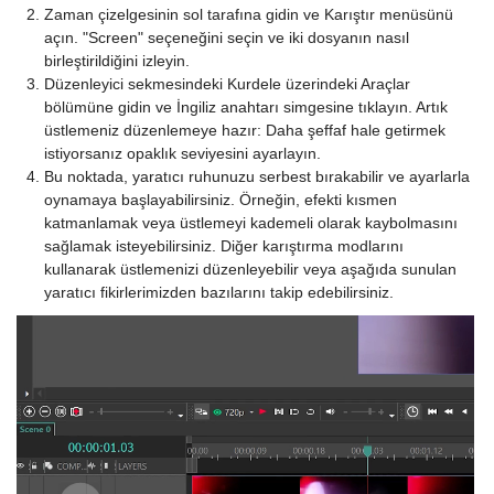
Zaman çizelgesinin sol tarafına gidin ve Karıştır menüsünü
açın. "Screen" seçeneğini seçin ve iki dosyanın nasıl
birleştirildiğini izleyin.
Düzenleyici sekmesindeki Kurdele üzerindeki Araçlar
bölümüne gidin ve İngiliz anahtarı simgesine tıklayın. Artık
üstlemeniz düzenlemeye hazır: Daha şeffaf hale getirmek
istiyorsanız opaklık seviyesini ayarlayın.
Bu noktada, yaratıcı ruhunuzu serbest bırakabilir ve ayarlarla
oynamaya başlayabilirsiniz. Örneğin, efekti kısmen
katmanlamak veya üstlemeyi kademeli olarak kaybolmasını
sağlamak isteyebilirsiniz. Diğer karıştırma modlarını
kullanarak üstlemenizi düzenleyebilir veya aşağıda sunulan
yaratıcı fikirlerimizden bazılarını takip edebilirsiniz.