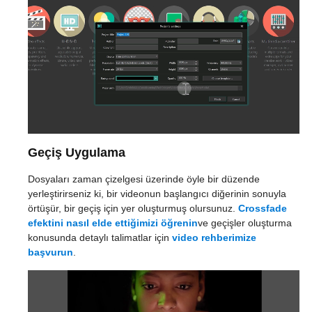
Geçiş Uygulama
Dosyaları zaman çizelgesi üzerinde öyle bir düzende
yerleştirirseniz ki, bir videonun başlangıcı diğerinin sonuyla
örtüşür, bir geçiş için yer oluşturmuş olursunuz.
Crossfade
efektini nasıl elde ettiğimizi öğrenin
ve geçişler oluşturma
konusunda detaylı talimatlar için
video rehberimize
başvurun
.