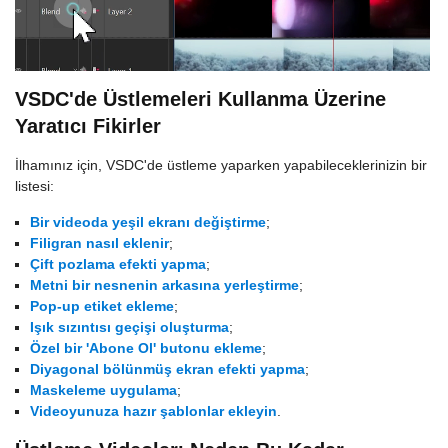
VSDC'de Üstlemeleri Kullanma Üzerine
Yaratıcı Fikirler
İlhamınız için, VSDC'de üstleme yaparken yapabileceklerinizin bir
listesi:
Bir videoda yeşil ekranı değiştirme
;
Filigran nasıl eklenir
;
Çift pozlama efekti yapma
;
Metni bir nesnenin arkasına yerleştirme
;
Pop-up etiket ekleme
;
Işık sızıntısı geçişi oluşturma
;
Özel bir 'Abone Ol' butonu ekleme
;
Diyagonal bölünmüş ekran efekti yapma
;
Maskeleme uygulama
;
Videoyunuza hazır şablonlar ekleyin
.