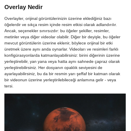
Overlay Nedir
Overlayler, orijinal görüntülerinizin üzerine eklediğiniz bazı
öğelerdir ve sıkça resim içinde resim etkisi olarak adlandırılır.
Ancak, seçenekler sınırsızdır: bu öğeler şekiller, resimler,
metinler veya diğer videolar olabilir. Diğer bir deyişle, bu öğeler
mevcut görüntülerin üzerine eklenir, böylece orijinal bir etki
üretmek üzere aynı anda oynarlar. Videoları ve resimleri farklı
konfigürasyonlarda katmanlayabilirsiniz: birini diğerinin üzerine
yerleştirebilir, yan yana veya hatta aynı sahnede çapraz olarak
yerleştirebilirsiniz. Her dosyanın opaklık seviyesini de
ayarlayabilirsiniz, bu da bir resmin yarı şeffaf bir katman olarak
bir videonun üzerine yerleştirilebileceği anlamına gelir - veya
tersi.