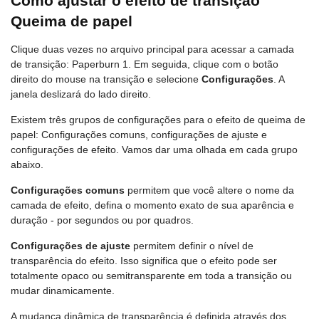
Como ajustar o efeito de transição
Queima de papel
Clique duas vezes no arquivo principal para acessar a camada
de transição: Paperburn 1. Em seguida, clique com o botão
direito do mouse na transição e selecione
Configurações
. A
janela deslizará do lado direito.
Existem três grupos de configurações para o efeito de queima de
papel: Configurações comuns, configurações de ajuste e
configurações de efeito. Vamos dar uma olhada em cada grupo
abaixo.
Сonfigurações comuns
permitem que você altere o nome da
camada de efeito, defina o momento exato de sua aparência e
duração - por segundos ou por quadros.
Configurações de ajuste
permitem definir o nível de
transparência do efeito. Isso significa que o efeito pode ser
totalmente opaco ou semitransparente em toda a transição ou
mudar dinamicamente.
A mudança dinâmica de transparência é definida através dos