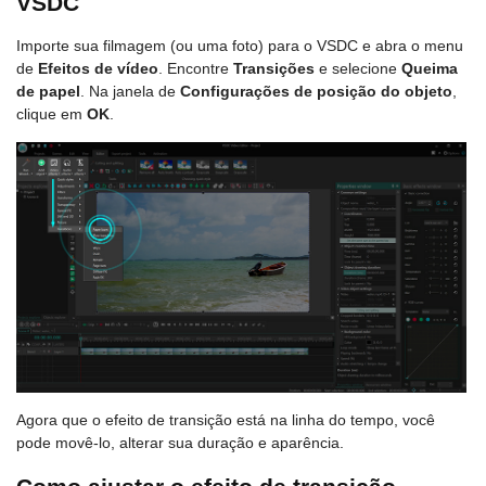
VSDC
Importe sua filmagem (ou uma foto) para o VSDC e abra o menu
de
Efeitos de vídeo
. Encontre
Transições
e selecione
Queima
de papel
. Na janela de
Configurações de posição do objeto
,
clique em
OK
.
Agora que o efeito de transição está na linha do tempo, você
pode movê-lo, alterar sua duração e aparência.