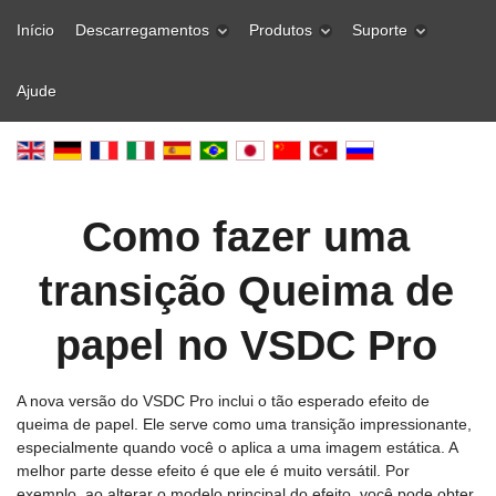
Início
Descarregamentos
Produtos
Suporte
Ajude
Como fazer uma
transição Queima de
papel no VSDC Pro
A nova versão do VSDC Pro inclui o tão esperado efeito de
queima de papel. Ele serve como uma transição impressionante,
especialmente quando você o aplica a uma imagem estática. A
melhor parte desse efeito é que ele é muito versátil. Por
exemplo, ao alterar o modelo principal do efeito, você pode obter