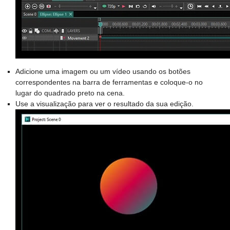
Adicione uma imagem ou um vídeo usando os botões
correspondentes na barra de ferramentas e coloque-o no
lugar do quadrado preto na cena.
Use a visualização para ver o resultado da sua edição.