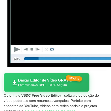
GRÁTIS
Baixar Editor de Vídeo GRÁTIS
Para Windows 10/11 • 100% Seguro
Obtenha o
VSDC Free Video Editor
- software de edição de
vídeo poderoso com recursos avançados. Perfeito para
criadores do YouTube, vídeos para redes sociais e projetos