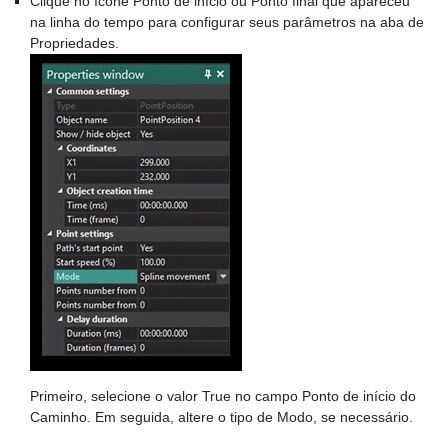
Clique no ícone Ponto de início ou Ponto final que apareceu
na linha do tempo para configurar seus parâmetros na aba de
Propriedades.
Primeiro, selecione o valor True no campo Ponto de início do
Caminho. Em seguida, altere o tipo de Modo, se necessário.