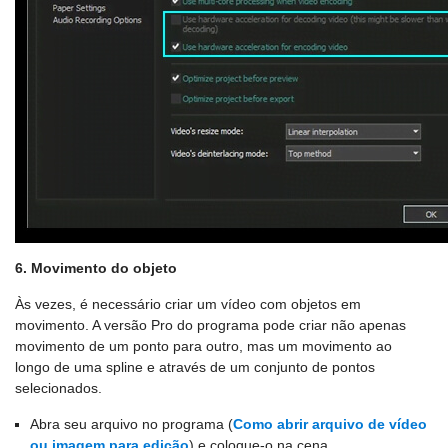
6. Movimento do objeto
Às vezes, é necessário criar um vídeo com objetos em
movimento. A versão Pro do programa pode criar não apenas
movimento de um ponto para outro, mas um movimento ao
longo de uma spline e através de um conjunto de pontos
selecionados.
Abra seu arquivo no programa (
Como abrir arquivo de vídeo
ou imagem para edição
) e coloque-o na cena.