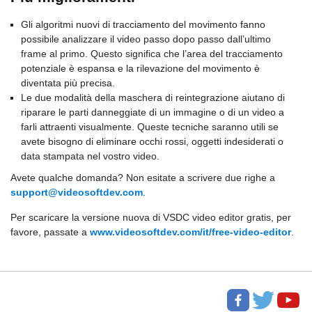
Gli algoritmi nuovi di tracciamento del movimento fanno
possibile analizzare il video passo dopo passo dall’ultimo
frame al primo. Questo significa che l’area del tracciamento
potenziale è espansa e la rilevazione del movimento è
diventata più precisa.
Le due modalità della maschera di reintegrazione aiutano di
riparare le parti danneggiate di un immagine o di un video a
farli attraenti visualmente. Queste tecniche saranno utili se
avete bisogno di eliminare occhi rossi, oggetti indesiderati o
data stampata nel vostro video.
Avete qualche domanda? Non esitate a scrivere due righe a
support@videosoftdev.com
.
Per scaricare la versione nuova di VSDC video editor gratis, per
favore, passate a
www.videosoftdev.com/it/free-video-editor
.