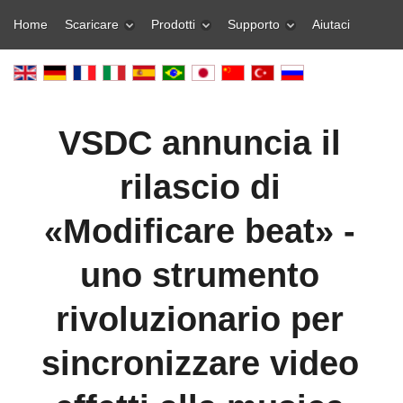
Home
Scaricare
Prodotti
Supporto
Aiutaci
VSDC annuncia il
rilascio di
«Modificare beat» -
uno strumento
rivoluzionario per
sincronizzare video