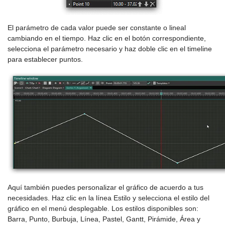
El parámetro de cada valor puede ser constante o lineal
cambiando en el tiempo. Haz clic en el botón correspondiente,
selecciona el parámetro necesario y haz doble clic en el timeline
para establecer puntos.
Aquí también puedes personalizar el gráfico de acuerdo a tus
necesidades. Haz clic en la línea Estilo y selecciona el estilo del
gráfico en el menú desplegable. Los estilos disponibles son:
Barra, Punto, Burbuja, Línea, Pastel, Gantt, Pirámide, Área y