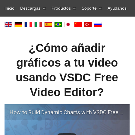
Inicio
Descargas
Productos
Soporte
Ayúdanos
¿Cómo añadir
gráficos a tu video
usando VSDC Free
Video Editor?
How to Build Dynamic Charts with VSDC Free Video Editor