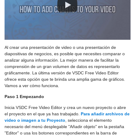
Al crear una presentación de video o una presentación de
diapositivas de negocios, es posible que necesites comparar o
analizar alguna información. La mejor manera de facilitar la
comprensión de un gran volumen de datos es representarlo
gráficamente. La última versión de VSDC Free Video Editor
ofrece esta opción que te brinda una amplia gama de gráficos.
Vamos a ver cómo funciona.
Paso 1 Empezando
Inicia VSDC Free Video Editor y crea un nuevo proyecto o abre
el proyecto en el que ya has trabajado.
Para añadir archivos de
video o imagen a tu Proyecto
, selecciona el elemento
necesario del menú desplegable "Añadir objeto" en la pestaña
"Editor" o usa los botones correspondientes en la barra de