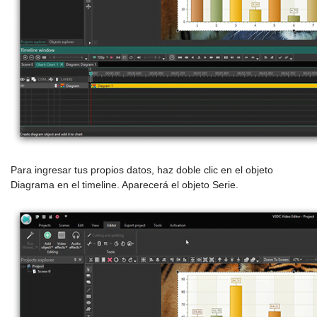
Para ingresar tus propios datos, haz doble clic en el objeto
Diagrama en el timeline. Aparecerá el objeto Serie.