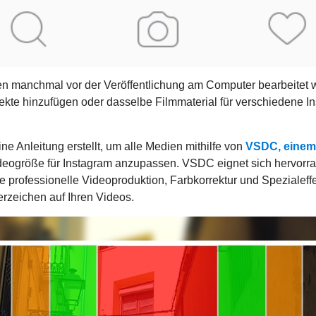
manchmal vor der Veröffentlichung am Computer bearbeitet w
ffekte hinzufügen oder dasselbe Filmmaterial für verschiedene
ne Anleitung erstellt, um alle Medien mithilfe von
VSDC, einem 
Videogröße für Instagram anzupassen. VSDC eignet sich hervorra
 professionelle Videoproduktion, Farbkorrektur und Spezialeffek
rzeichen auf Ihren Videos.