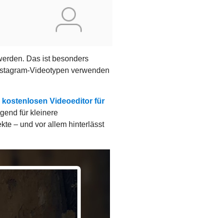
erden. Das ist besonders
 Instagram-Videotypen verwenden
kostenlosen Videoeditor für
gend für kleinere
te – und vor allem hinterlässt