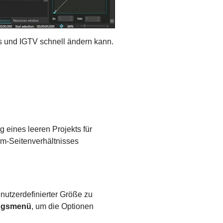
s und IGTV schnell ändern kann.
 eines leeren Projekts für
am-Seitenverhältnisses
enutzerdefinierter Größe zu
ngsmenü
, um die Optionen