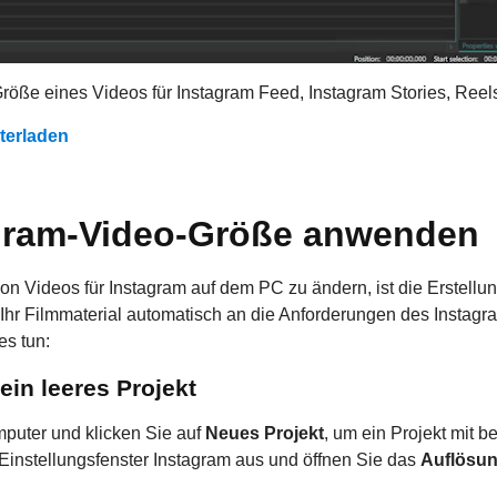
röße eines Videos für Instagram Feed, Instagram Stories, Reel
terladen
agram-Video-Größe anwenden
n Videos für Instagram auf dem PC zu ändern, ist die Erstellung
 Ihr Filmmaterial automatisch an die Anforderungen des Instagr
s tun:
 ein leeres Projekt
puter und klicken Sie auf
Neues Projekt
, um ein Projekt mit b
Einstellungsfenster Instagram aus und öffnen Sie das
Auflösu