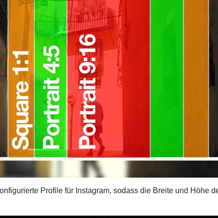
konfigurierte Profile für Instagram, sodass die Breite und Höhe 