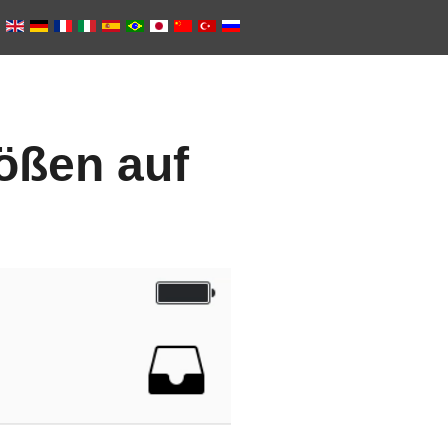
rößen auf