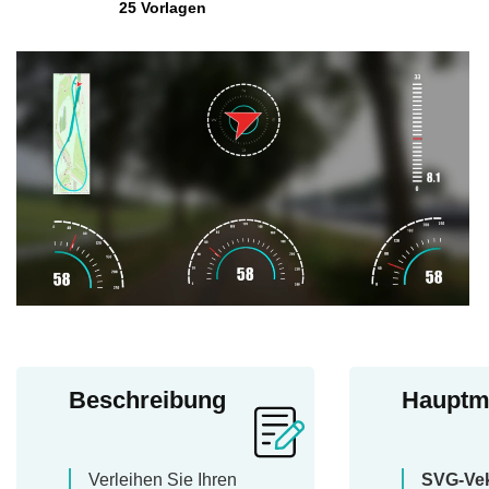
25 Vorlagen
Beschreibung
Hauptm
Verleihen Sie Ihren
SVG-Vek