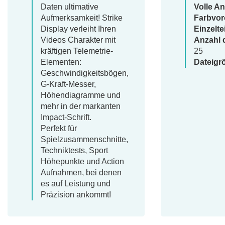
Daten ultimative
Volle A
Aufmerksamkeit! Strike
Farbvor
Display verleiht Ihren
Einzelte
Videos Charakter mit
Anzahl 
kräftigen Telemetrie-
25
Elementen:
Dateigr
Geschwindigkeitsbögen,
G-Kraft-Messer,
Höhendiagramme und
mehr in der markanten
Impact-Schrift.
Perfekt für
Spielzusammenschnitte,
Techniktests, Sport
Höhepunkte und Action
Aufnahmen, bei denen
es auf Leistung und
Präzision ankommt!