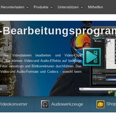
Herunterladen
Produkte
Unterstützen
Mithelfen
o-Bearbeitungsprogr
Sie Videodateien bearbeiten und Video-Clips
len. Sie können Video-und Audio-Effekte auf beliebige
Filter einsetzen und Bildkorrekturen durchführen. Das
n Video-und Audio-Formate und Codecs - sowohl beim
...
Shop
Videokonverter
Audiowerkzeuge