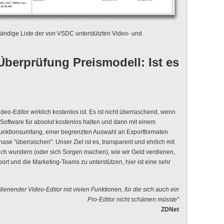
tändige Liste der von VSDC unterstützten Video- und
berprüfung Preismodell: Ist es
deo-Editor wirklich kostenlos ist. Es ist nicht überraschend, wenn
Software für absolut kostenlos halten und dann mit einem
nktionsumfang, einer begrenzten Auswahl an Exportformaten
hase "überraschen". Unser Ziel ist es, transparent und ehrlich mit
sich wundern (oder sich Sorgen machen), wie wir Geld verdienen,
rt und die Marketing-Teams zu unterstützen, hier ist eine sehr
ienender Video-Editor mit vielen Funktionen, für die sich auch ein
Pro-Editor nicht schämen müsste"
ZDNet