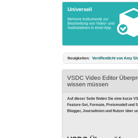
Universell
Mehrere Instrumente zur
Bearbeitung von Video- und
Audiodateien in einer App.
Neuigkeiten:
Veröffentlicht von Amy Sh
VSDC Video Editor Überprüf
wissen müssen
Auf dieser Seite finden Sie eine kurze 
Feature-Set, Formate, Preismodell und 
Blogger, Journalisten und Nutzer über un