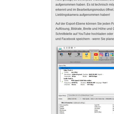
aufgenommen haben. Es ist technisch mögl
erkennt und im Bearbeitungsmodus öffnet.
Lieblingskamera aufgenommen haben!
Auf der Export-Ebene können Sie jeden Pa
Auflösung, Bildrate, Breite und Höhe und 
Schnittstelle auf YouTube hochladen oder si
und Facebook speichern - wenn Sie planen,