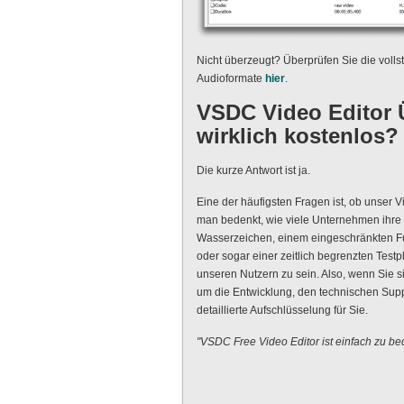
Nicht überzeugt? Überprüfen Sie die volls
Audioformate
hier
.
VSDC Video Editor Ü
wirklich kostenlos?
Die kurze Antwort ist ja.
Eine der häufigsten Fragen ist, ob unser Vi
man bedenkt, wie viele Unternehmen ihre 
Wasserzeichen, einem eingeschränkten Fu
oder sogar einer zeitlich begrenzten Testp
unseren Nutzern zu sein. Also, wenn Sie 
um die Entwicklung, den technischen Suppo
detaillierte Aufschlüsselung für Sie.
"VSDC Free Video Editor ist einfach zu bed