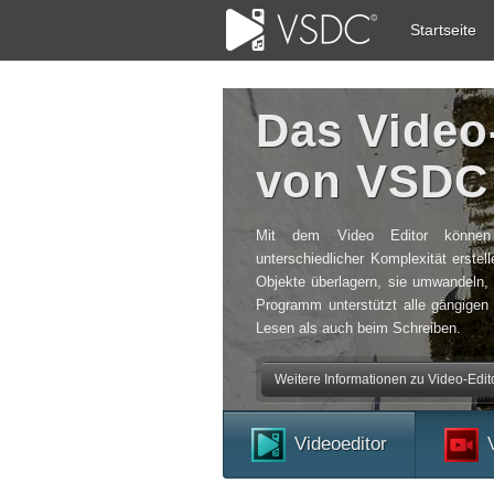
Startseite
Das Vide
von VSDC
Mit dem Video Editor können 
unterschiedlicher Komplexität erstel
Objekte überlagern, sie umwandeln, 
Programm unterstützt alle gängige
Lesen als auch beim Schreiben.
Weitere Informationen zu Video-Editor
Videoeditor