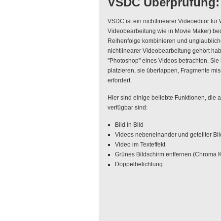
VSDC Überprüfung: 
VSDC ist ein nichtlinearer Videoeditor für
Videobearbeitung wie in Movie Maker) bede
Reihenfolge kombinieren und unglaublich
nichtlinearer Videobearbeitung gehört habe
"Photoshop" eines Videos betrachten. Sie
platzieren, sie überlappen, Fragmente mi
erfordert.
Hier sind einige beliebte Funktionen, die
verfügbar sind:
Bild in Bild
Videos nebeneinander und geteilter Bi
Video im Texteffekt
Grünes Bildschirm entfernen (Chroma 
Doppelbelichtung