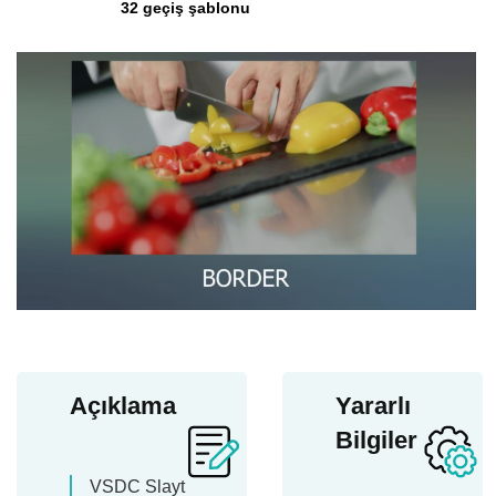
32 geçiş şablonu
Açıklama
Yararlı
Bilgiler
VSDC Slayt