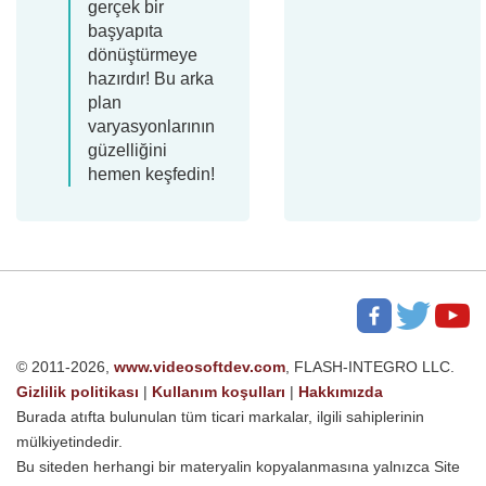
gerçek bir
başyapıta
dönüştürmeye
hazırdır! Bu arka
plan
varyasyonlarının
güzelliğini
hemen keşfedin!
© 2011-2026,
www.videosoftdev.com
, FLASH-INTEGRO LLC.
Gizlilik politikası
|
Kullanım koşulları
|
Hakkımızda
Burada atıfta bulunulan tüm ticari markalar, ilgili sahiplerinin
mülkiyetindedir.
Bu siteden herhangi bir materyalin kopyalanmasına yalnızca Site